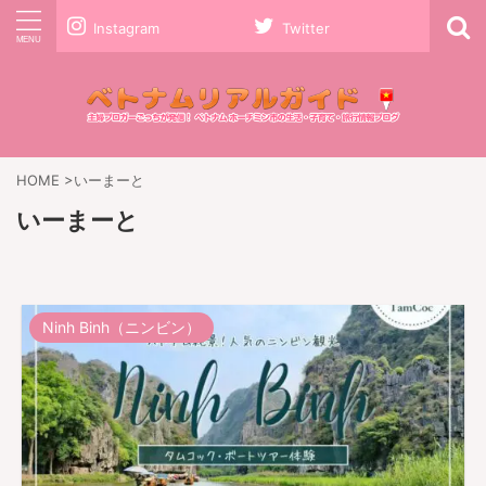
Instagram
Twitter
HOME
>
いーまーと
いーまーと
Ninh Binh（ニンビン）