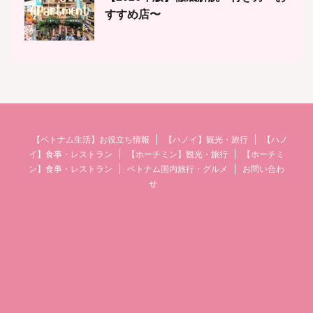
すすめ店〜
【ベトナム生活】お役立ち情報
【ハノイ】観光・旅行
【ハノ
イ】食事・レストラン
【ホーチミン】観光・旅行
【ホーチミ
ン】食事・レストラン
ベトナム国内旅行・グルメ
お問い合わ
せ