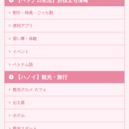
【ベトナム生活】お役立ち情報
割引・特典・ごっち割
便利アプリ
習い事・体験
イベント
ベトナム語
【ハノイ】観光・旅行
観光グルメ-カフェ
お土産
ホテル
観光スポット