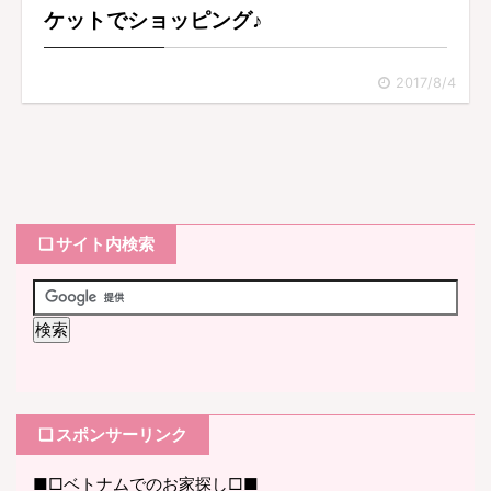
ケットでショッピング♪
2017/8/4
❏ サイト内検索
❏ スポンサーリンク
■□ベトナムでのお家探し□■