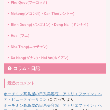
Phu Quoc(フーコック)
Mekong(メコン川)・Can Tho(カントー)
Binh Duong(ビンズオン)・Dong Nai（ドンナイ）
Hue（フエ）
Nha Trang(ニャチャン)
Da Nang(ダナン)・Hoi An(ホイアン)
コラム・日記
最近のコメント
ホーチミン髙島屋の日系美容院「アトリエファイン」ヘ
ア・ビューティーサロン
に
ごっち
より
ホーチミン髙島屋の日系美容院「アトリエファイン」ヘ