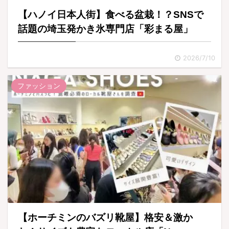
【ハノイ日本人街】食べる盆栽！？SNSで
話題の埼玉発かき氷専門店「彩まる屋」
2026/7/10
ファッション
【ホーチミンのバズリ靴屋】格安＆激か