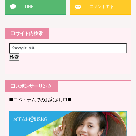
LINE
コメントする
❏ サイト内検索
❏ スポンサーリンク
■□ベトナムでのお家探し□■