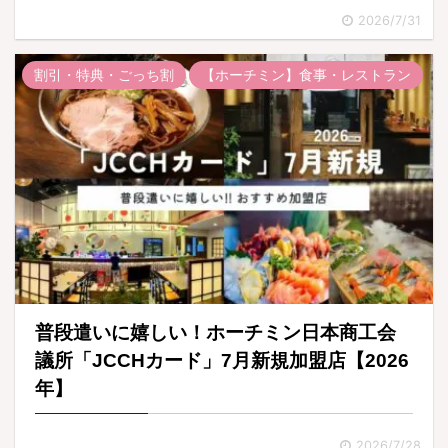
2026/7/31
割引・特典・ごっち割
【ホーチミン】食事・レストラン
普段遣いに嬉しい！ホーチミン日本商工会
議所「JCCHカード」7月新規加盟店【2026
年】
2026/7/28