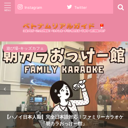
Instagram
Twitter
ファッション
習い事・体験
【ホーチミン】カスタムブレスレット「Very Nice
Bracelet」今日本でも流行しているイタリアンチャーム作
り