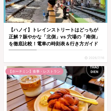
【ハノイ】トレインストリートはどっちが
正解？賑やかな「北側」vs 穴場の「南側」
を徹底比較！電車の時刻表＆行き方ガイド
2026/7/16
【ホーチミン】食事・レストラン