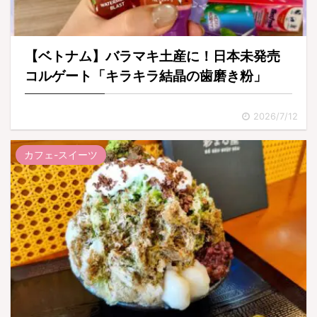
【ベトナム】バラマキ土産に！日本未発売
コルゲート「キラキラ結晶の歯磨き粉」
2026/7/12
カフェ-スイーツ