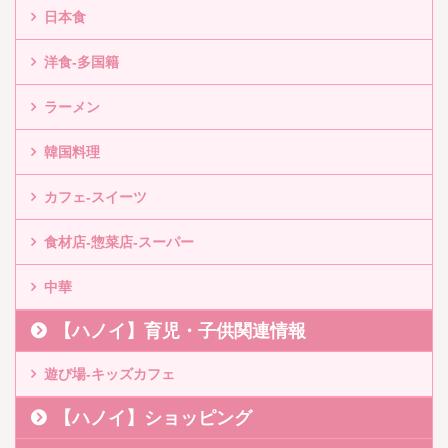
日本食
洋食-多国籍
ラーメン
韓国料理
カフェ-スイーツ
食材店-惣菜店-スーパー
中華
【ハノイ】育児・子供関連情報
遊び場-キッズカフェ
【ハノイ】ショッピング