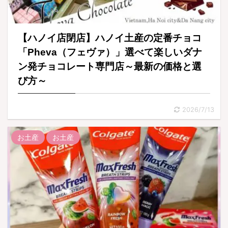
【ハノイ店閉店】ハノイ土産の定番チョコ
「Pheva（フェヴァ）」選べて楽しいダナ
ン発チョコレート専門店～最新の価格と選
び方～
2026/7/13
お土産
お土産