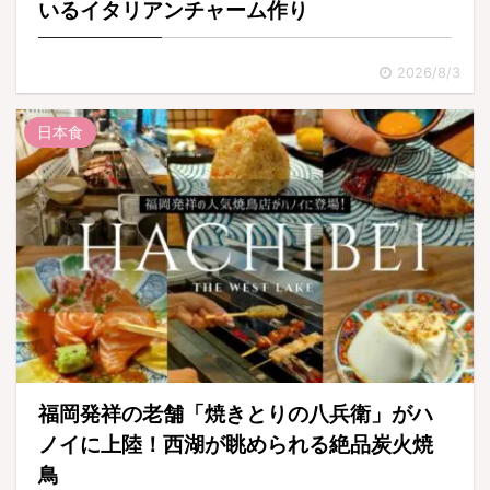
いるイタリアンチャーム作り
2026/8/3
日本食
福岡発祥の老舗「焼きとりの八兵衛」がハ
ノイに上陸！西湖が眺められる絶品炭火焼
鳥