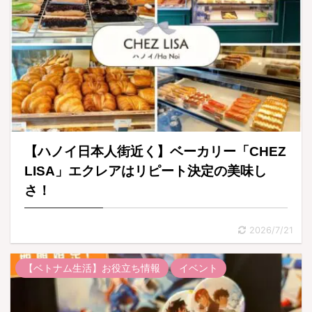
【ハノイ日本人街近く】ベーカリー「CHEZ
LISA」エクレアはリピート決定の美味し
さ！
2026/7/21
【ベトナム生活】お役立ち情報
イベント