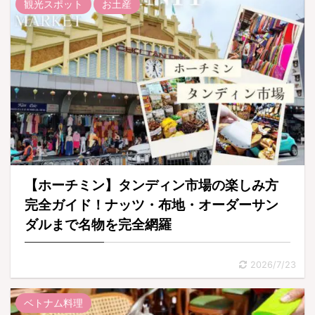
観光スポット
お土産
【ホーチミン】タンディン市場の楽しみ方
完全ガイド！ナッツ・布地・オーダーサン
ダルまで名物を完全網羅
2026/7/23
ベトナム料理