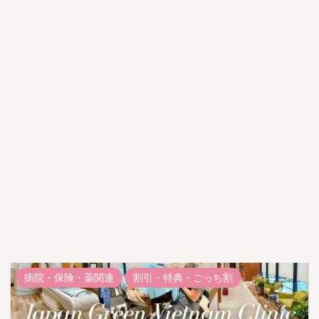
病院・保険・薬関連
割引・特典・ごっち割