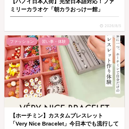
【ハノイ日本人街】完全日本語対応！ファ
ミリーカラオケ「朝カラおっけー館」
2026/8/5
ファッション
習い事・体験
【ホーチミン】カスタムブレスレット
「Very Nice Bracelet」今日本でも流行して