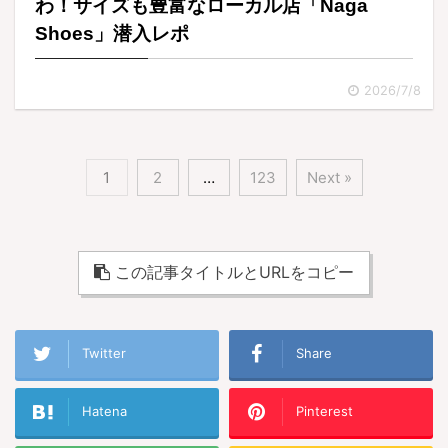
わ！サイズも豊富なローカル店「Naga
Shoes」潜入レポ
2026/7/8
1
2
…
123
Next »
この記事タイトルとURLをコピー
Twitter
Share
Hatena
Pinterest