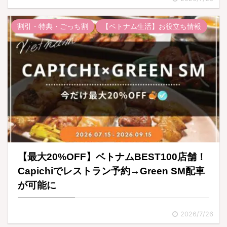
割引・特典・ごっち割
【ベトナム生活】お役立ち情報
【最大20%OFF】ベトナムBEST100店舗！
Capichiでレストラン予約→Green SM配車
が可能に
2026/7/26