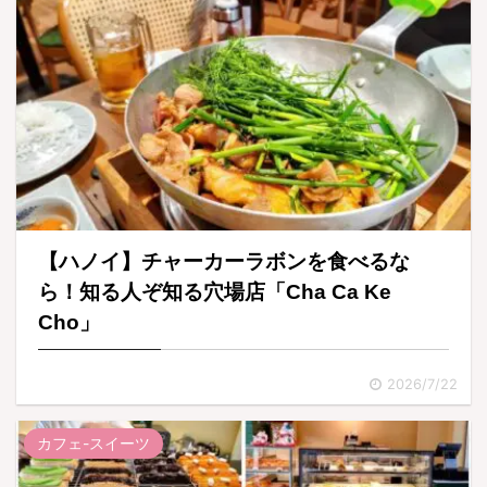
【ハノイ】チャーカーラボンを食べるな
ら！知る人ぞ知る穴場店「Cha Ca Ke
Cho」
2026/7/22
カフェ-スイーツ