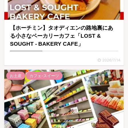
【ホーチミン】タオディエンの路地裏にあ
る小さなベーカリーカフェ「LOST &
SOUGHT - BAKERY CAFE」
2026/7/14
お土産
カフェ-スイーツ