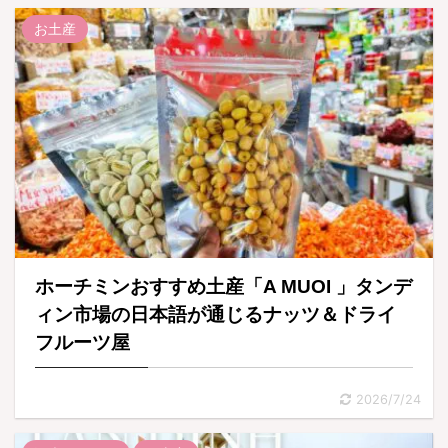
お土産
ホーチミンおすすめ土産「A MUOI 」タンデ
ィン市場の日本語が通じるナッツ＆ドライ
フルーツ屋
2026/7/24