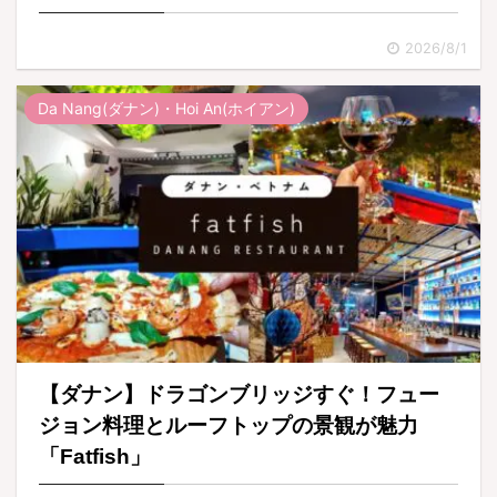
2026/8/1
Da Nang(ダナン)・Hoi An(ホイアン)
【ダナン】ドラゴンブリッジすぐ！フュー
ジョン料理とルーフトップの景観が魅力
「Fatfish」