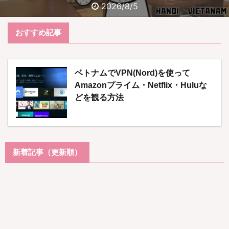
2026/8/3
おすすめ記事
ベトナムでVPN(Nord)を使って
Amazonプライム・Netflix・Huluな
どを観る方法
新着記事（更新順）