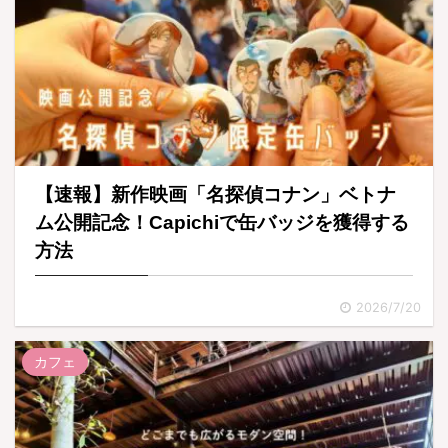
【速報】新作映画「名探偵コナン」ベトナ
ム公開記念！Capichiで缶バッジを獲得する
方法
2026/7/20
カフェ