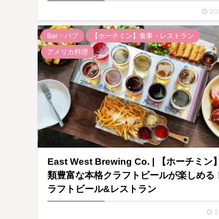
20
Bar・パブ
【ホーチミン】食事・レストラン
アメリカ料理
East West Brewing Co. | 【ホーチミ
類豊富な本格クラフトビールが楽しめる
ラフトビール&レストラン
2