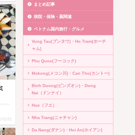
まとめ記事
病院・保険・薬関連
ベトナム国内旅行・グルメ
Vung Tau(ブンタウ)・Ho Tram(ホーチ
ャム)
Phu Quoc(フーコック)
Mekong(メコン川)・Can Tho(カントー)
Binh Duong(ビンズオン)・Dong
チミ
Nai（ドンナイ）
Hue（フエ）
Nha Trang(ニャチャン)
/12/12
Da Nang(ダナン)・Hoi An(ホイアン)