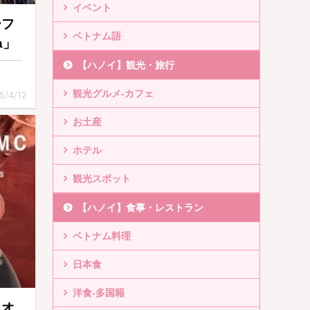
イベント
ーフ
ベトナム語
a」
【ハノイ】観光・旅行
観光グルメ-カフェ
5/4/12
お土産
ホテル
観光スポット
【ハノイ】食事・レストラン
ベトナム料理
日本食
洋食-多国籍
タオ