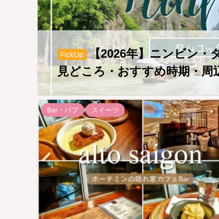
【2026年】ニンビン
PickUp
見どころ・おすすめ時期・周
Bar・パブ
スイーツ