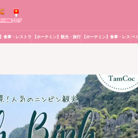
】食事・レストラ
【ホーチミン】観光・旅行
【ホーチミン】食事・レス
ベ
ン
トラン