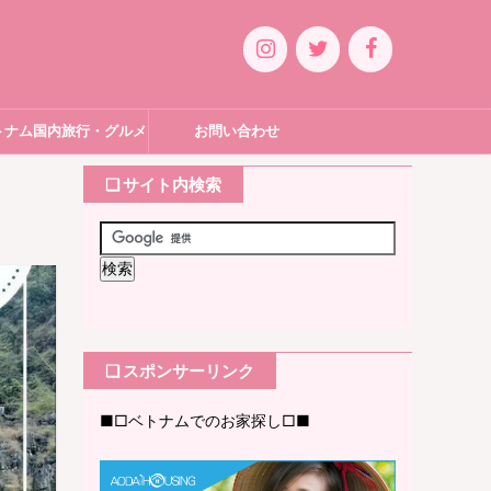
トナム国内旅行・グルメ
お問い合わせ
❏ サイト内検索
❏ スポンサーリンク
■□ベトナムでのお家探し□■