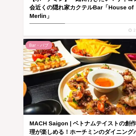
会近くの隠れ家カクテルBar「House of
Merlin」
2
Bar・パブ
MACH Saigon | ベトナムテイストの創
理が楽しめる！ホーチミンのダイニング