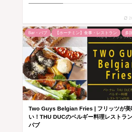
2
Bar・パブ
【ホーチミン】食事・レストラン
多
Two Guys Belgian Fries | フリッツが
い！THU DUCのベルギー料理レストラ
パブ