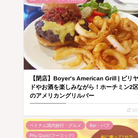
【閉店】Boyer's American Grill | ビリ
ドやお酒を楽しみながら！ホーチミン2
のアメリカングリルバー
20
ベトナム国内旅行・グルメ
Bar・パブ
Phu Quoc(フーコック)