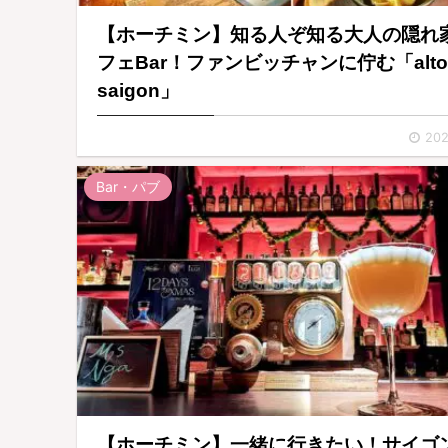
【ホーチミン】知る人ぞ知る大人の隠れ
フェBar！ファンビッチャンに佇む「alto
saigon」
202
Bar・パブ
【ホーチミン】一緒に行きたい！サイゴ