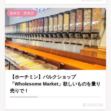
食材店・惣菜店
【ホーチミン】バルクショップ
「Wholesome Market」欲しいものを量り
売りで！
2023/7/25