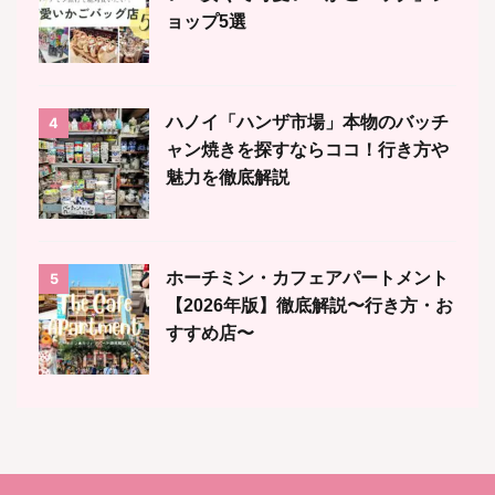
ョップ5選
ハノイ「ハンザ市場」本物のバッチ
4
ャン焼きを探すならココ！行き方や
魅力を徹底解説
ホーチミン・カフェアパートメント
5
【2026年版】徹底解説〜行き方・お
すすめ店〜