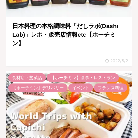
日本料理の本格調味料「だしラボ(Dashi
Lab)」レポ・販売店情報etc【ホーチミ
ン】
2022/5/2
食材店・惣菜店
【ホーチミン】食事・レストラン
【ホーチミン】デリバリー
イベント
フランス料理