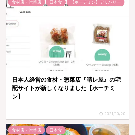
食材店・惣菜店
日本食
【ホーチミン】デリバリー
日本人経営の食材・惣菜店『晴レ屋』の宅
配サイトが新しくなりました【ホーチミ
ン】
2021/10/20
食材店・惣菜店
日本食