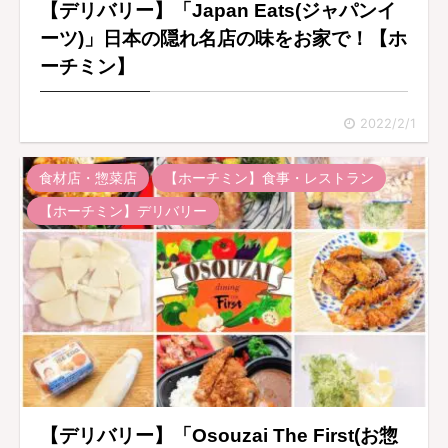
【デリバリー】「Japan Eats(ジャパンイ
ーツ)」日本の隠れ名店の味をお家で！【ホ
ーチミン】
2022/2/1
食材店・惣菜店
【ホーチミン】食事・レストラン
【ホーチミン】デリバリー
【デリバリー】「Osouzai The First(お惣