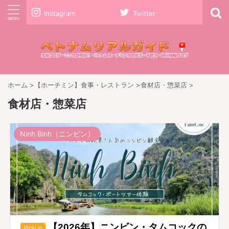
Instagram
Twitter
ホーム
>
【ホーチミン】食事・レストラン
>
食材店・惣菜店
>
食材店・惣菜店
Ninh Binh（ニンビン）
【2026年】ニンビン・タムコックの
PickUp