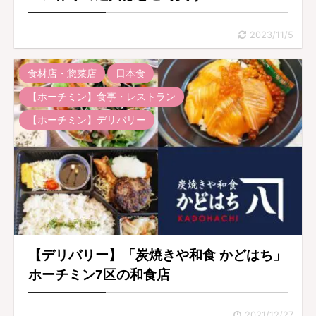
2023/11/5
食材店・惣菜店
日本食
【ホーチミン】食事・レストラン
【ホーチミン】デリバリー
【デリバリー】「炭焼きや和食 かどはち」
ホーチミン7区の和食店
2021/12/27