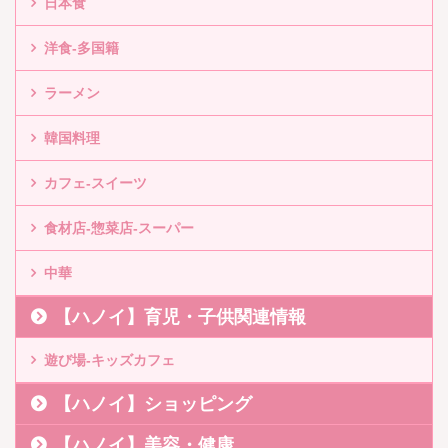
日本食
洋食-多国籍
ラーメン
韓国料理
カフェ-スイーツ
食材店-惣菜店-スーパー
中華
【ハノイ】育児・子供関連情報
遊び場-キッズカフェ
【ハノイ】ショッピング
【ハノイ】美容・健康