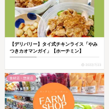
【デリバリー】タイ式チキンライス「やみ
つきカオマンガイ」【ホーチミン】
2022/7/23
食材店・惣菜店