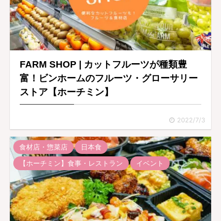
FARM SHOP | カットフルーツが種類豊
富！ビンホームのフルーツ・グローサリー
ストア【ホーチミン】
2022/7/3
食材店・惣菜店
日本食
【ホーチミン】食事・レストラン
イベント