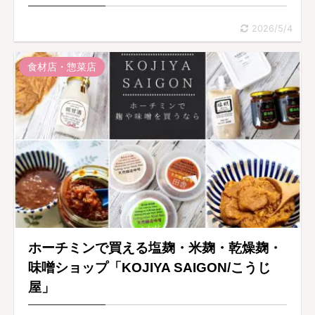
2026/5/4
食材店・惣菜店
ホーチミンで買える塩麹・米麹・乾燥麹・
味噌ショップ「KOJIYA SAIGON/こうじ
屋」