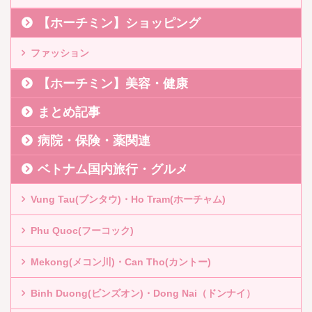
【ホーチミン】ショッピング
ファッション
【ホーチミン】美容・健康
まとめ記事
病院・保険・薬関連
ベトナム国内旅行・グルメ
Vung Tau(ブンタウ)・Ho Tram(ホーチャム)
Phu Quoc(フーコック)
Mekong(メコン川)・Can Tho(カントー)
Binh Duong(ビンズオン)・Dong Nai（ドンナイ）