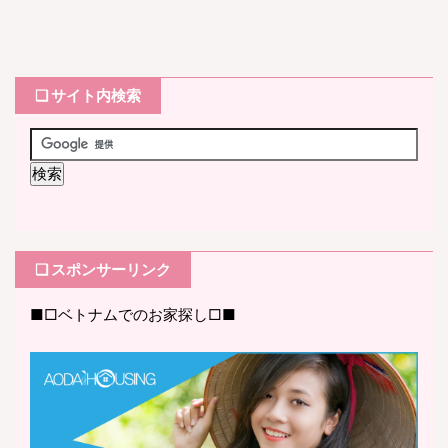
❏ サイト内検索
❏ スポンサーリンク
■□ベトナムでのお家探し□■