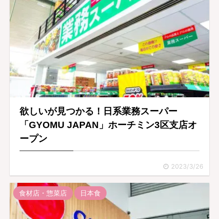
欲しいが見つかる！日系業務スーパー
「GYOMU JAPAN」ホーチミン3区支店オ
ープン
2023/3/26
食材店・惣菜店
日本食