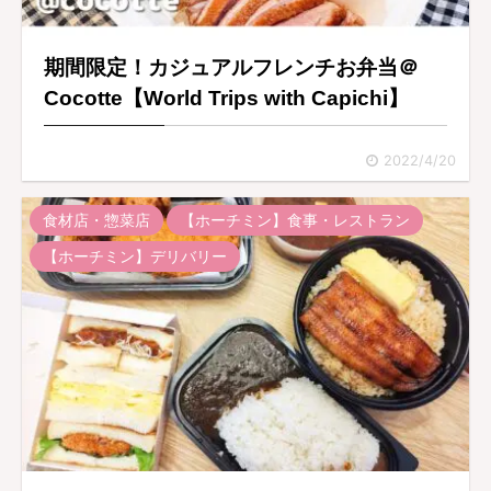
期間限定！カジュアルフレンチお弁当＠
Cocotte【World Trips with Capichi】
2022/4/20
食材店・惣菜店
【ホーチミン】食事・レストラン
【ホーチミン】デリバリー