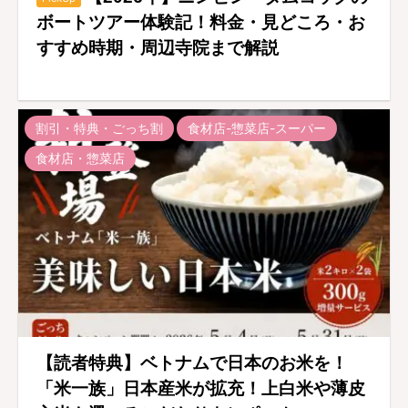
ボートツアー体験記！料金・見どころ・お
すすめ時期・周辺寺院まで解説
割引・特典・ごっち割
食材店-惣菜店-スーパー
食材店・惣菜店
【読者特典】ベトナムで日本のお米を！
「米一族」日本産米が拡充！上白米や薄皮