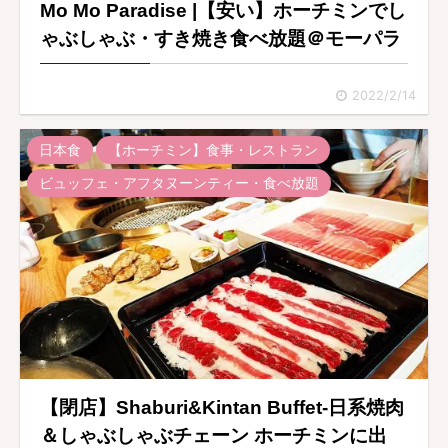
Mo Mo Paradise |【安い】ホーチミンでし
ゃぶしゃぶ・すき焼き食べ放題＠モーパラ
2022/2/14
日本食
【ホーチミン】食事・レストラン
ビュッフェ・アフタヌーンティー・食べ放題
【閉店】Shaburi&Kintan Buffet-日系焼肉
＆しゃぶしゃぶチェーン ホーチミンに出