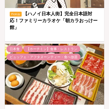
【ハノイ日本人街】完全日本語対
PickUp
応！ファミリーカラオケ「朝カラおっけー
館」
日本食
【ホーチミン】食事・レストラン
ビュッフェ・アフタヌーンティー・食べ放題