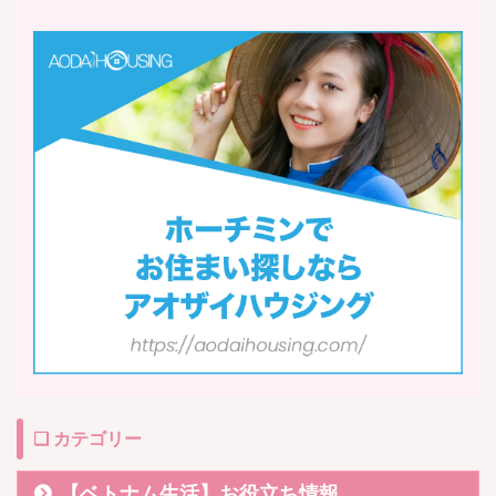
❏ カテゴリー
【ベトナム生活】お役立ち情報