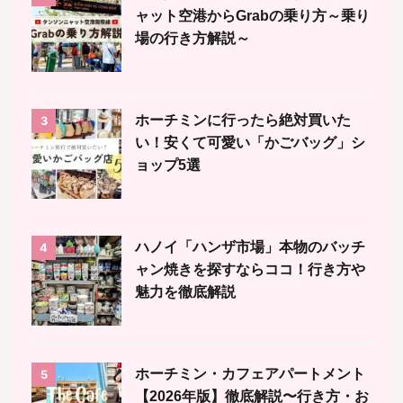
ャット空港からGrabの乗り方～乗り
場の行き方解説～
ホーチミンに行ったら絶対買いた
3
い！安くて可愛い「かごバッグ」シ
ョップ5選
ハノイ「ハンザ市場」本物のバッチ
4
ャン焼きを探すならココ！行き方や
魅力を徹底解説
ホーチミン・カフェアパートメント
5
【2026年版】徹底解説〜行き方・お