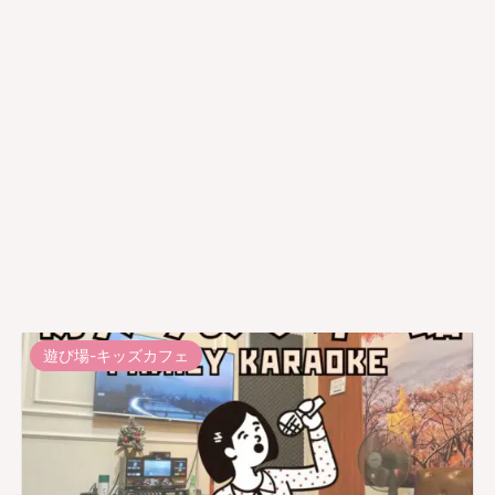
遊び場-キッズカフェ