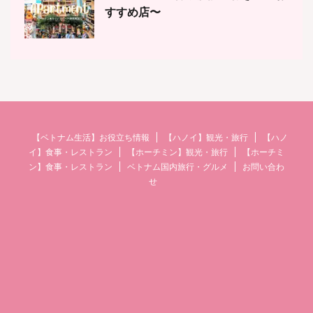
すすめ店〜
【ベトナム生活】お役立ち情報
【ハノイ】観光・旅行
【ハノ
イ】食事・レストラン
【ホーチミン】観光・旅行
【ホーチミ
ン】食事・レストラン
ベトナム国内旅行・グルメ
お問い合わ
せ