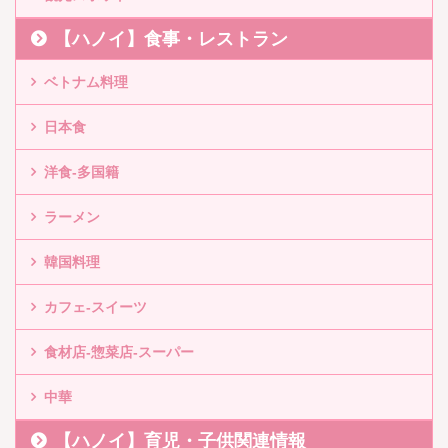
【ハノイ】食事・レストラン
ベトナム料理
日本食
洋食-多国籍
ラーメン
韓国料理
カフェ-スイーツ
食材店-惣菜店-スーパー
中華
【ハノイ】育児・子供関連情報