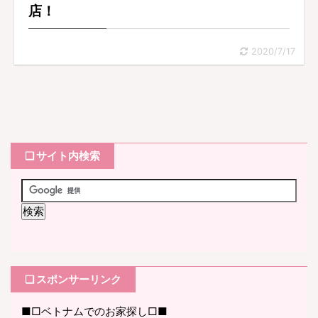
店！
2020/7/17
❏ サイト内検索
❏ スポンサーリンク
■□ベトナムでのお家探し□■