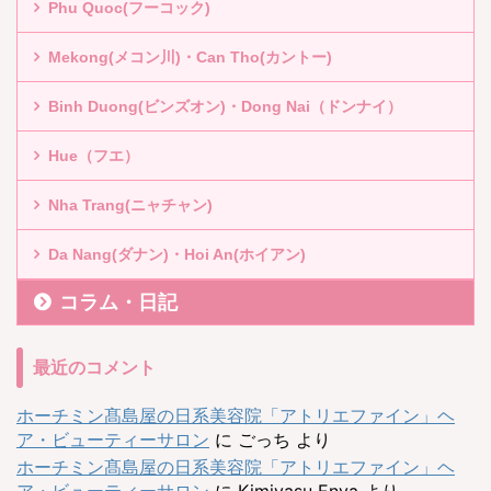
Phu Quoc(フーコック)
Mekong(メコン川)・Can Tho(カントー)
Binh Duong(ビンズオン)・Dong Nai（ドンナイ）
Hue（フエ）
Nha Trang(ニャチャン)
Da Nang(ダナン)・Hoi An(ホイアン)
コラム・日記
最近のコメント
ホーチミン髙島屋の日系美容院「アトリエファイン」ヘ
ア・ビューティーサロン
に
ごっち
より
ホーチミン髙島屋の日系美容院「アトリエファイン」ヘ
ア・ビューティーサロン
に
Kimiyasu Enya
より