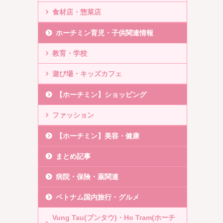
食材店・惣菜店
ホーチミン育児・子供関連情報
教育・学校
遊び場・キッズカフェ
【ホーチミン】ショッピング
ファッション
【ホーチミン】美容・健康
まとめ記事
病院・保険・薬関連
ベトナム国内旅行・グルメ
Vung Tau(ブンタウ)・Ho Tram(ホーチ