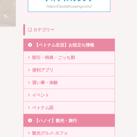
❏ カテゴリー
【ベトナム生活】お役立ち情報
割引・特典・ごっち割
便利アプリ
習い事・体験
イベント
ベトナム語
【ハノイ】観光・旅行
観光グルメ-カフェ