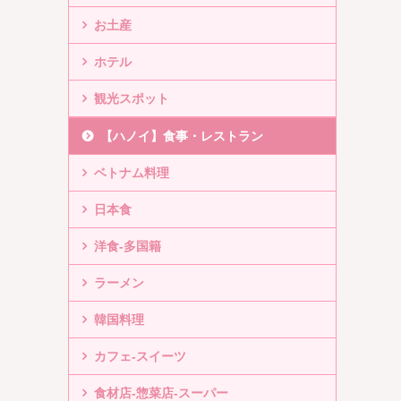
お土産
ホテル
観光スポット
【ハノイ】食事・レストラン
ベトナム料理
日本食
洋食-多国籍
ラーメン
韓国料理
カフェ-スイーツ
食材店-惣菜店-スーパー