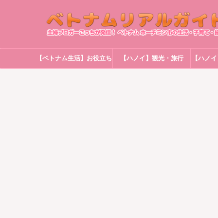
【ベトナム生活】お役立ち
【ハノイ】観光・旅行
【ハノイ
情報