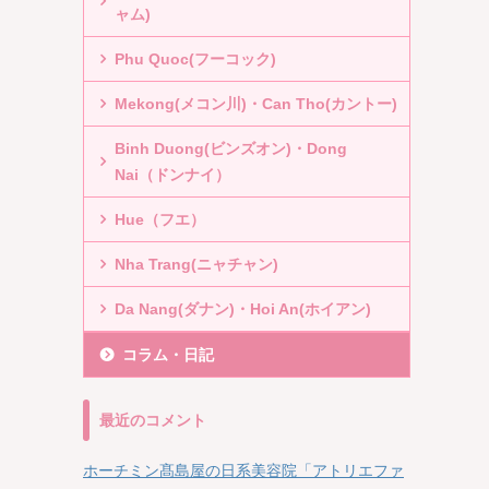
ャム)
Phu Quoc(フーコック)
Mekong(メコン川)・Can Tho(カントー)
Binh Duong(ビンズオン)・Dong
Nai（ドンナイ）
Hue（フエ）
Nha Trang(ニャチャン)
Da Nang(ダナン)・Hoi An(ホイアン)
コラム・日記
最近のコメント
ホーチミン髙島屋の日系美容院「アトリエファ