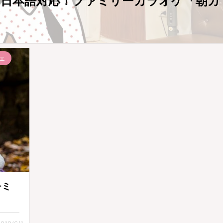
全日本語対応！ファミリーカラオケ「朝カ
ェ
チミ