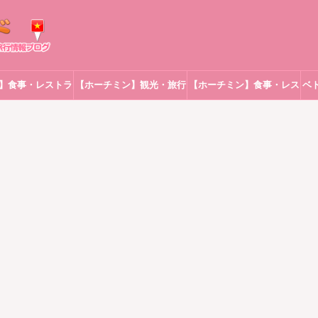
】食事・レストラ
【ホーチミン】観光・旅行
【ホーチミン】食事・レス
ベ
ン
トラン