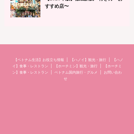
すすめ店〜
【ベトナム生活】お役立ち情報
【ハノイ】観光・旅行
【ハノ
イ】食事・レストラン
【ホーチミン】観光・旅行
【ホーチミ
ン】食事・レストラン
ベトナム国内旅行・グルメ
お問い合わ
せ