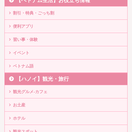
【ベトナム生活】お役立ち情報
割引・特典・ごっち割
便利アプリ
習い事・体験
イベント
ベトナム語
【ハノイ】観光・旅行
観光グルメ-カフェ
お土産
ホテル
観光スポット