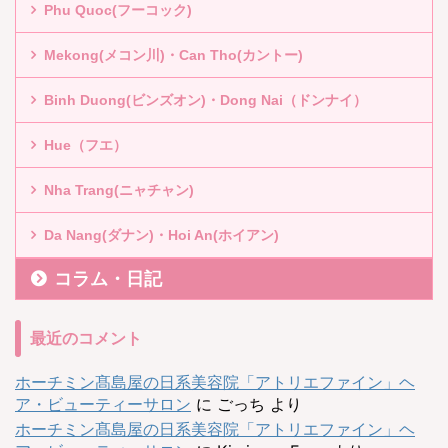
Phu Quoc(フーコック)
Mekong(メコン川)・Can Tho(カントー)
Binh Duong(ビンズオン)・Dong Nai（ドンナイ）
Hue（フエ）
Nha Trang(ニャチャン)
Da Nang(ダナン)・Hoi An(ホイアン)
コラム・日記
最近のコメント
ホーチミン髙島屋の日系美容院「アトリエファイン」ヘ
ア・ビューティーサロン
に
ごっち
より
ホーチミン髙島屋の日系美容院「アトリエファイン」ヘ