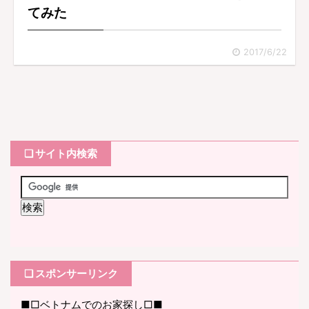
てみた
2017/6/22
❏ サイト内検索
❏ スポンサーリンク
■□ベトナムでのお家探し□■