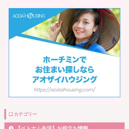
❏ カテゴリー
【ベトナム生活】お役立ち情報