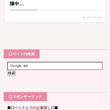
障中…
2017/8/29
❏ サイト内検索
❏ スポンサーリンク
■□ベトナムでのお家探し□■