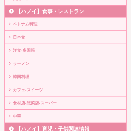
【ハノイ】食事・レストラン
ベトナム料理
日本食
洋食-多国籍
ラーメン
韓国料理
カフェ-スイーツ
食材店-惣菜店-スーパー
中華
【ハノイ】育児・子供関連情報