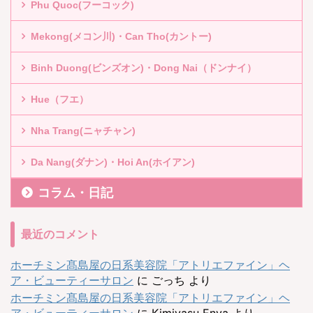
Phu Quoc(フーコック)
Mekong(メコン川)・Can Tho(カントー)
Binh Duong(ビンズオン)・Dong Nai（ドンナイ）
Hue（フエ）
Nha Trang(ニャチャン)
Da Nang(ダナン)・Hoi An(ホイアン)
コラム・日記
最近のコメント
ホーチミン髙島屋の日系美容院「アトリエファイン」ヘ
ア・ビューティーサロン
に
ごっち
より
ホーチミン髙島屋の日系美容院「アトリエファイン」ヘ
ア・ビューティーサロン
に
Kimiyasu Enya
より