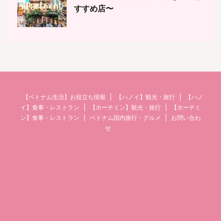
すすめ店〜
【ベトナム生活】お役立ち情報
【ハノイ】観光・旅行
【ハノ
イ】食事・レストラン
【ホーチミン】観光・旅行
【ホーチミ
ン】食事・レストラン
ベトナム国内旅行・グルメ
お問い合わ
せ