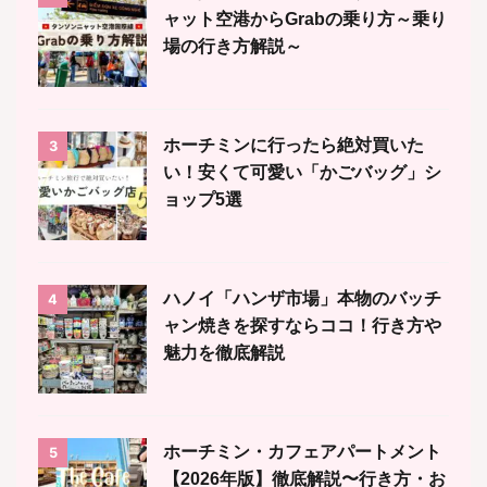
ャット空港からGrabの乗り方～乗り
場の行き方解説～
ホーチミンに行ったら絶対買いた
3
い！安くて可愛い「かごバッグ」シ
ョップ5選
ハノイ「ハンザ市場」本物のバッチ
4
ャン焼きを探すならココ！行き方や
魅力を徹底解説
ホーチミン・カフェアパートメント
5
【2026年版】徹底解説〜行き方・お