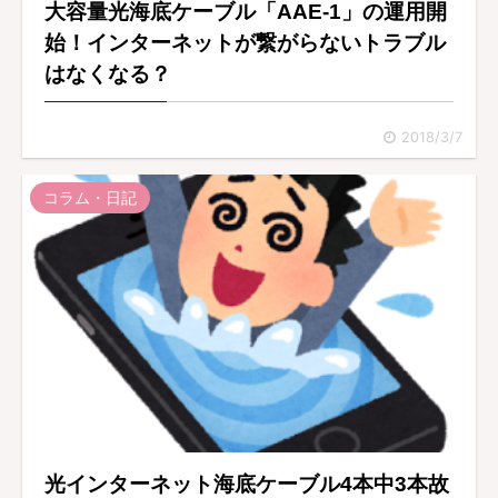
大容量光海底ケーブル「AAE-1」の運用開
始！インターネットが繋がらないトラブル
はなくなる？
2018/3/7
コラム・日記
光インターネット海底ケーブル4本中3本故