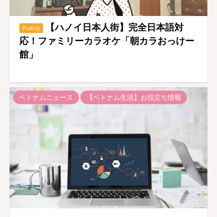
【ハノイ日本人街】完全日本語対
PickUp
応！ファミリーカラオケ「朝カラおっけー
館」
ベトナムニュース
【ベトナム生活】お役立ち情報