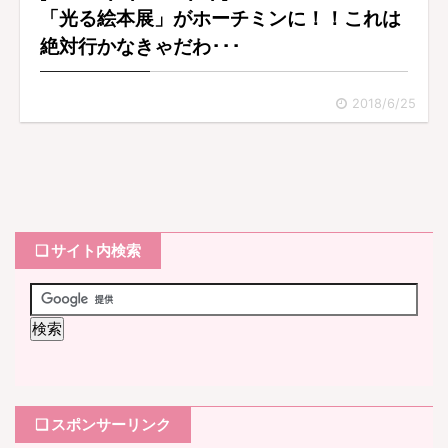
「光る絵本展」がホーチミンに！！これは
絶対行かなきゃだわ･･･
2018/6/25
❏ サイト内検索
❏ スポンサーリンク