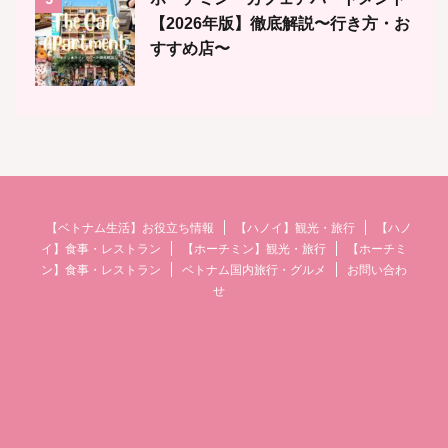
【2026年版】徹底解説〜行き方・お
すすめ店〜
【ベトナム生活】お役立ち情報
【ハノイ】観光・旅行
【ハノ
イ】食事・レストラン
【ホーチミン】観光・旅行
【ホーチミ
ン】食事・レストラン
ベトナム国内旅行・グルメ
お問い合わ
せ