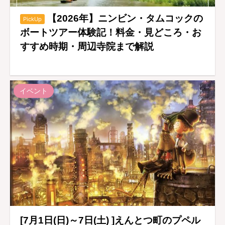
【2026年】ニンビン・タムコックの
PickUp
ボートツアー体験記！料金・見どころ・お
すすめ時期・周辺寺院まで解説
イベント
[7月1日(日)～7日(土) ]えんとつ町のプペル