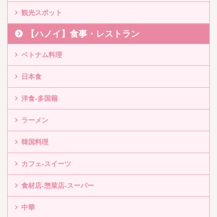
観光スポット
【ハノイ】食事・レストラン
ベトナム料理
日本食
洋食-多国籍
ラーメン
韓国料理
カフェ-スイーツ
食材店-惣菜店-スーパー
中華