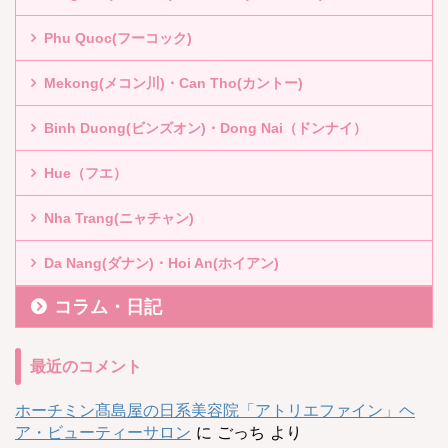
Phu Quoc(フーコック)
Mekong(メコン川)・Can Tho(カントー)
Binh Duong(ビンズオン)・Dong Nai（ドンナイ）
Hue（フエ）
Nha Trang(ニャチャン)
Da Nang(ダナン)・Hoi An(ホイアン)
コラム・日記
最近のコメント
ホーチミン髙島屋の日系美容院「アトリエファイン」ヘ
ア・ビューティーサロン
に
ごっち
より