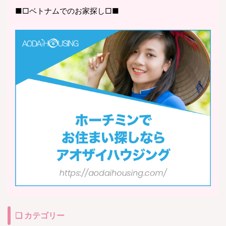
■□ベトナムでのお家探し□■
❏ カテゴリー