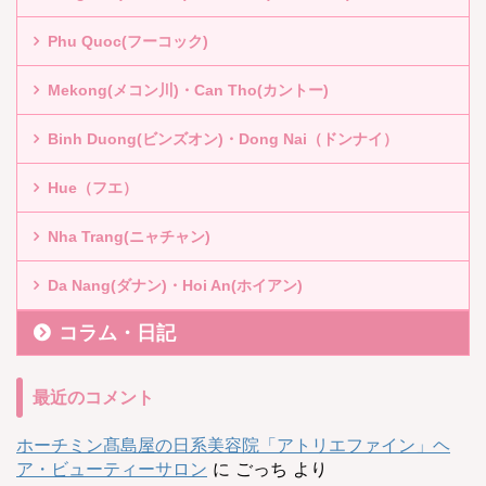
Phu Quoc(フーコック)
Mekong(メコン川)・Can Tho(カントー)
Binh Duong(ビンズオン)・Dong Nai（ドンナイ）
Hue（フエ）
Nha Trang(ニャチャン)
Da Nang(ダナン)・Hoi An(ホイアン)
コラム・日記
最近のコメント
ホーチミン髙島屋の日系美容院「アトリエファイン」ヘ
ア・ビューティーサロン
に
ごっち
より