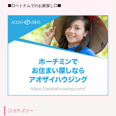
■□ベトナムでのお家探し□■
❏ カテゴリー