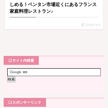
しめる！ベンタン市場近くにあるフランス
家庭料理レストラン♪
2018/12/5
❏ サイト内検索
❏ スポンサーリンク