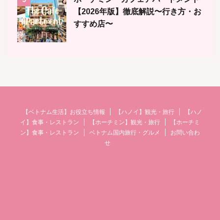
【2026年版】徹底解説〜行き方・お
すすめ店〜
【ベトナム生活】お役立ち情報
【ハノイ】観光・旅行
【ハノ
イ】食事・レストラン
【ホーチミン】観光・旅行
【ホーチミ
ン】食事・レストラン
ベトナム国内旅行・グルメ
お問い合わ
せ