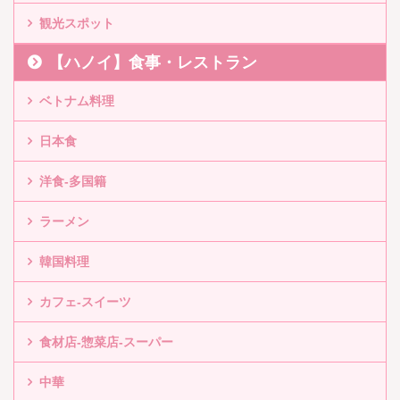
観光スポット
【ハノイ】食事・レストラン
ベトナム料理
日本食
洋食-多国籍
ラーメン
韓国料理
カフェ-スイーツ
食材店-惣菜店-スーパー
中華