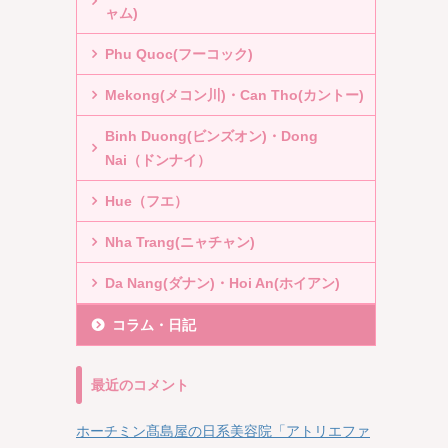
ャム)
Phu Quoc(フーコック)
Mekong(メコン川)・Can Tho(カントー)
Binh Duong(ビンズオン)・Dong
Nai（ドンナイ）
Hue（フエ）
Nha Trang(ニャチャン)
Da Nang(ダナン)・Hoi An(ホイアン)
コラム・日記
最近のコメント
ホーチミン髙島屋の日系美容院「アトリエファ