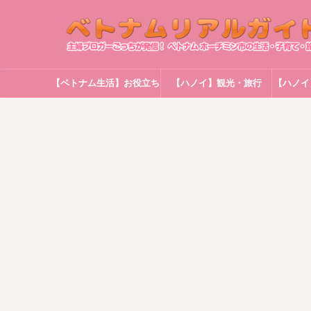
【ベトナム生活】お役立ち
【ハノイ】観光・旅行
【ハノイ
情報