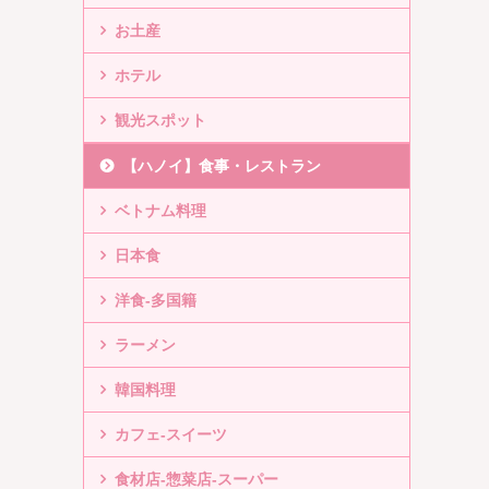
お土産
ホテル
観光スポット
【ハノイ】食事・レストラン
ベトナム料理
日本食
洋食-多国籍
ラーメン
韓国料理
カフェ-スイーツ
食材店-惣菜店-スーパー