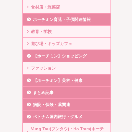
食材店・惣菜店
ホーチミン育児・子供関連情報
教育・学校
遊び場・キッズカフェ
【ホーチミン】ショッピング
ファッション
【ホーチミン】美容・健康
まとめ記事
病院・保険・薬関連
ベトナム国内旅行・グルメ
Vung Tau(ブンタウ)・Ho Tram(ホーチ