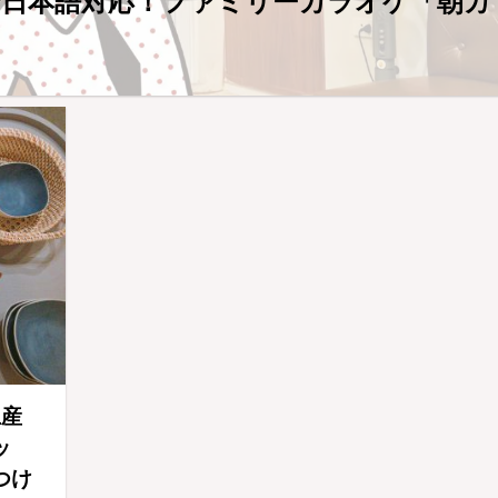
全日本語対応！ファミリーカラオケ「朝カ
土産
ッ
つけ