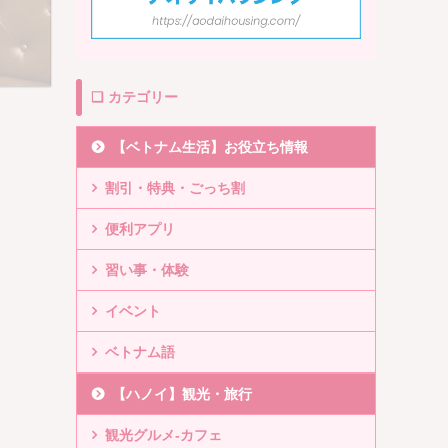
❏ カテゴリー
【ベトナム生活】お役立ち情報
割引・特典・ごっち割
便利アプリ
習い事・体験
イベント
ベトナム語
【ハノイ】観光・旅行
観光グルメ-カフェ