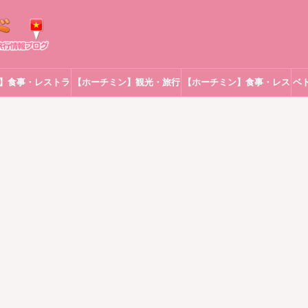
】食事・レストラ
【ホーチミン】観光・旅行
【ホーチミン】食事・レス
ベ
ン
トラン