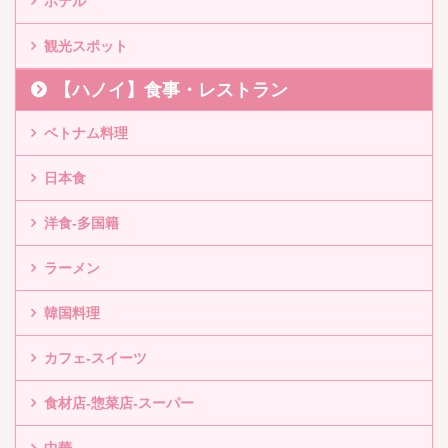
ホテル
観光スポット
【ハノイ】食事・レストラン
ベトナム料理
日本食
洋食-多国籍
ラーメン
韓国料理
カフェ-スイーツ
食材店-惣菜店-スーパー
中華