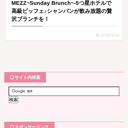
MEZZ~Sunday Brunch~-5つ星ホテルで
高級ビッフェ♪シャンパンが飲み放題の贅
沢ブランチを！
2018/9/24
❏ サイト内検索
❏ スポンサーリンク