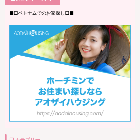
■□ベトナムでのお家探し□■
❏ カテゴリー