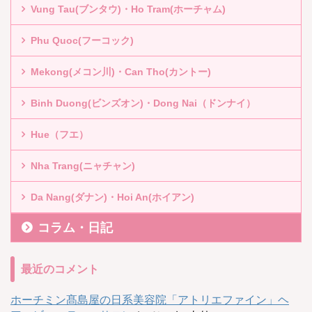
Vung Tau(ブンタウ)・Ho Tram(ホーチャム)
Phu Quoc(フーコック)
Mekong(メコン川)・Can Tho(カントー)
Binh Duong(ビンズオン)・Dong Nai（ドンナイ）
Hue（フエ）
Nha Trang(ニャチャン)
Da Nang(ダナン)・Hoi An(ホイアン)
コラム・日記
最近のコメント
ホーチミン髙島屋の日系美容院「アトリエファイン」ヘ