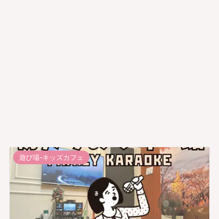
遊び場-キッズカフェ