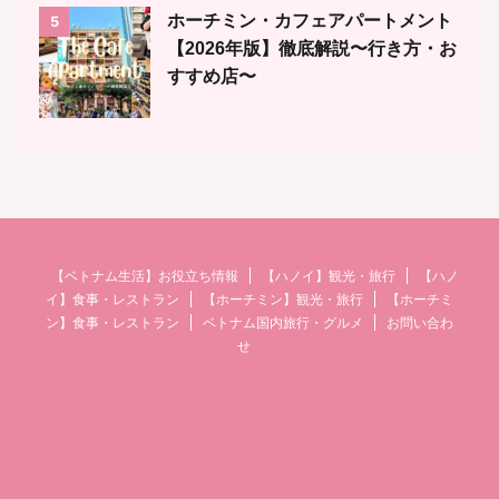
ホーチミン・カフェアパートメント
5
【2026年版】徹底解説〜行き方・お
すすめ店〜
【ベトナム生活】お役立ち情報
【ハノイ】観光・旅行
【ハノ
イ】食事・レストラン
【ホーチミン】観光・旅行
【ホーチミ
ン】食事・レストラン
ベトナム国内旅行・グルメ
お問い合わ
せ