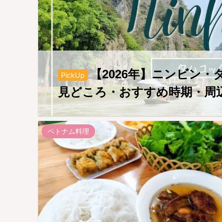
【2026年】ニンビン
PickUp
見どころ・おすすめ時期・周
ベトナム料理