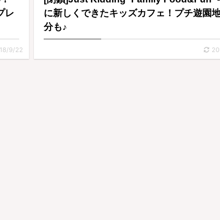
プレ
に新しくできたキッズカフェ！プチ遊園
分も♪
18/9/22
20