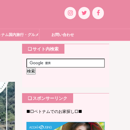
トナム国内旅行・グルメ
お問い合わせ
❏ サイト内検索
❏ スポンサーリンク
■□ベトナムでのお家探し□■