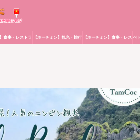
】食事・レストラ
【ホーチミン】観光・旅行
【ホーチミン】食事・レス
ベ
ン
トラン