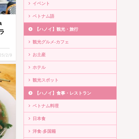
イベント
ベトナム語
a
【ハノイ】観光・旅行
いラ
観光グルメ-カフェ
お土産
25/2/9
ホテル
観光スポット
【ハノイ】食事・レストラン
ベトナム料理
日本食
洋食-多国籍