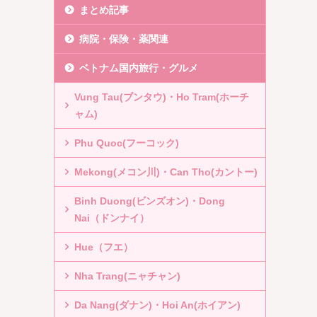
まとめ記事
病院・保険・薬関連
ベトナム国内旅行・グルメ
Vung Tau(ブンタウ)・Ho Tram(ホーチ
ャム)
Phu Quoc(フーコック)
Mekong(メコン川)・Can Tho(カントー)
Binh Duong(ビンズオン)・Dong
Nai（ドンナイ）
Hue（フエ）
Nha Trang(ニャチャン)
Da Nang(ダナン)・Hoi An(ホイアン)