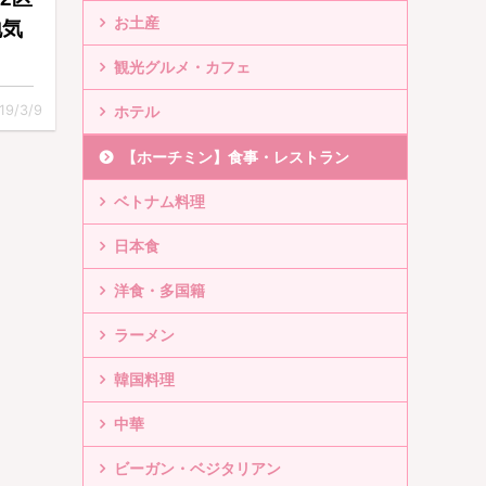
お土産
地気
観光グルメ・カフェ
19/3/9
ホテル
【ホーチミン】食事・レストラン
ベトナム料理
日本食
洋食・多国籍
ラーメン
韓国料理
中華
ビーガン・ベジタリアン