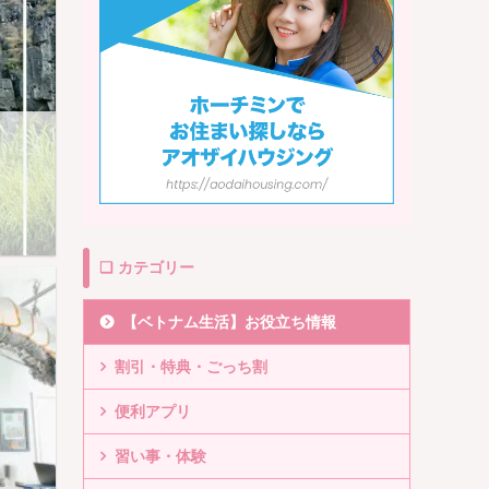
❏ カテゴリー
【ベトナム生活】お役立ち情報
割引・特典・ごっち割
便利アプリ
習い事・体験