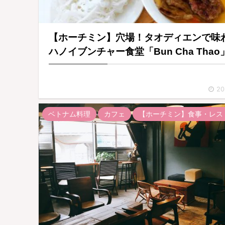
【ホーチミン】穴場！タオディエンで味
ハノイブンチャー食堂「Bun Cha Thao
20
ベトナム料理
カフェ
【ホーチミン】食事・レス