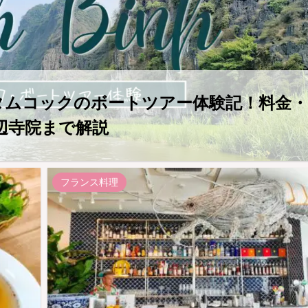
・タムコックのボートツアー体験記！料金・
辺寺院まで解説
フランス料理