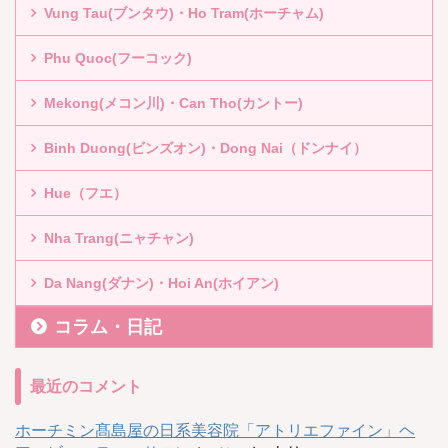
Vung Tau(ブンタウ)・Ho Tram(ホーチャム)
Phu Quoc(フーコック)
Mekong(メコン川)・Can Tho(カントー)
Binh Duong(ビンズオン)・Dong Nai（ドンナイ）
Hue（フエ）
Nha Trang(ニャチャン)
Da Nang(ダナン)・Hoi An(ホイアン)
コラム・日記
最近のコメント
ホーチミン髙島屋の日系美容院「アトリエファイン」ヘ