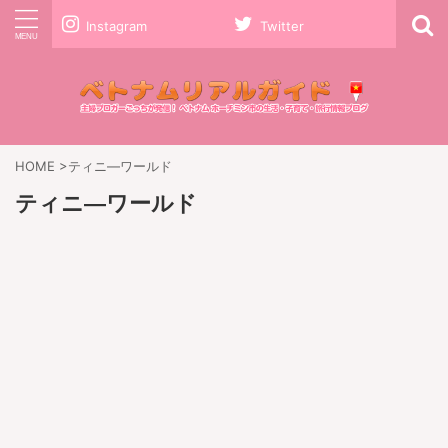
Instagram
Twitter
HOME
>
ティニ―ワールド
ティニ―ワールド