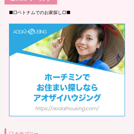
■□ベトナムでのお家探し□■
❏ カテゴリー