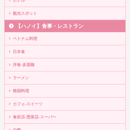
ホテル
観光スポット
【ハノイ】食事・レストラン
ベトナム料理
日本食
洋食-多国籍
ラーメン
韓国料理
カフェ-スイーツ
食材店-惣菜店-スーパー
中華