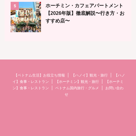
ホーチミン・カフェアパートメント
5
【2026年版】徹底解説〜行き方・お
すすめ店〜
【ベトナム生活】お役立ち情報
【ハノイ】観光・旅行
【ハノ
イ】食事・レストラン
【ホーチミン】観光・旅行
【ホーチミ
ン】食事・レストラン
ベトナム国内旅行・グルメ
お問い合わ
せ