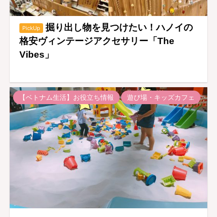
掘り出し物を見つけたい！ハノイの
PickUp
格安ヴィンテージアクセサリー「The
Vibes」
【ベトナム生活】お役立ち情報
遊び場・キッズカフェ