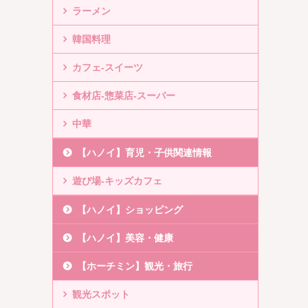
ラーメン
韓国料理
カフェ-スイーツ
食材店-惣菜店-スーパー
中華
【ハノイ】育児・子供関連情報
遊び場-キッズカフェ
【ハノイ】ショッピング
【ハノイ】美容・健康
【ホーチミン】観光・旅行
観光スポット