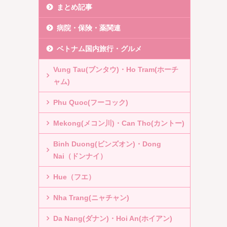
まとめ記事
病院・保険・薬関連
ベトナム国内旅行・グルメ
Vung Tau(ブンタウ)・Ho Tram(ホーチ
ャム)
Phu Quoc(フーコック)
Mekong(メコン川)・Can Tho(カントー)
Binh Duong(ビンズオン)・Dong
Nai（ドンナイ）
Hue（フエ）
Nha Trang(ニャチャン)
Da Nang(ダナン)・Hoi An(ホイアン)