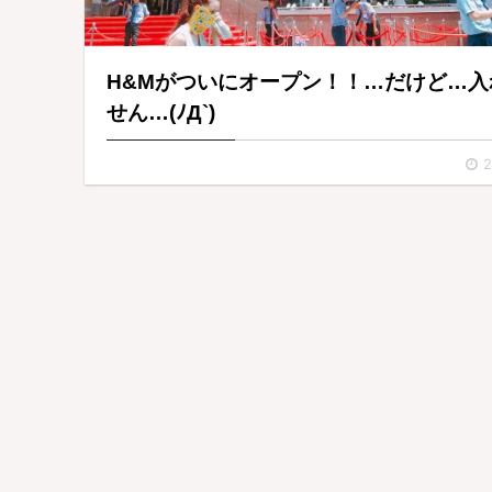
H&Mがついにオープン！！…だけど…入
せん…(ﾉД`)
2