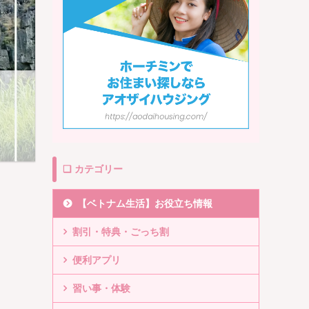
❏ カテゴリー
【ベトナム生活】お役立ち情報
割引・特典・ごっち割
便利アプリ
習い事・体験