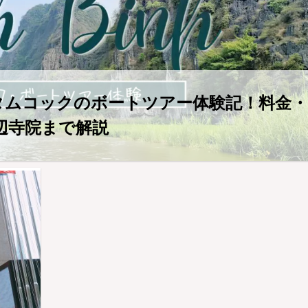
・タムコックのボートツアー体験記！料金・
辺寺院まで解説