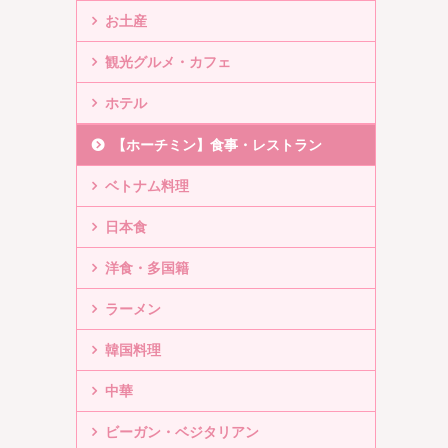
お土産
観光グルメ・カフェ
ホテル
【ホーチミン】食事・レストラン
ベトナム料理
日本食
洋食・多国籍
ラーメン
韓国料理
中華
ビーガン・ベジタリアン