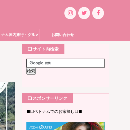
トナム国内旅行・グルメ
お問い合わせ
❏ サイト内検索
❏ スポンサーリンク
■□ベトナムでのお家探し□■