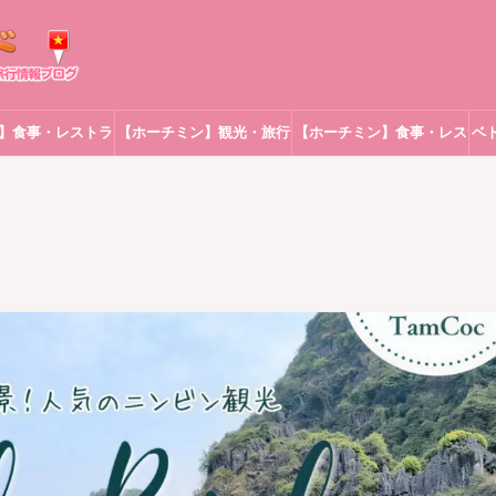
】食事・レストラ
【ホーチミン】観光・旅行
【ホーチミン】食事・レス
ベ
ン
トラン