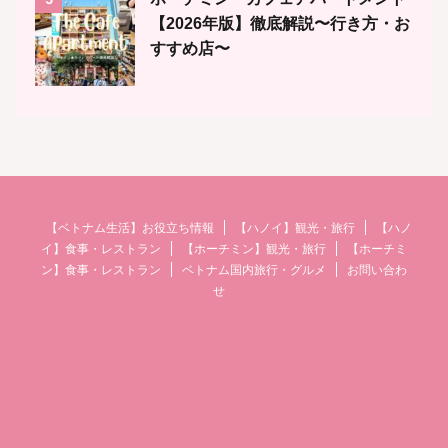
【2026年版】徹底解説〜行き方・お
すすめ店〜
【ベトナム生活】お役立ち情報
【ハノイ】観光・旅行
【ハノ
イ】食事・レストラン
【ホーチミン】観光・旅行
【ホーチミ
ン】食事・レストラン
ベトナム国内旅行・グルメ
お問い合わ
せ