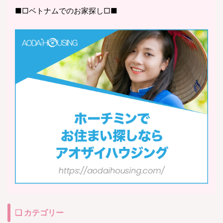
■□ベトナムでのお家探し□■
❏ カテゴリー