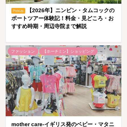
【2026年】ニンビン・タムコックの
PickUp
ボートツアー体験記！料金・見どころ・お
すすめ時期・周辺寺院まで解説
ファッション
【ホーチミン】ショッピング
mother care-イギリス発のベビー・マタニ