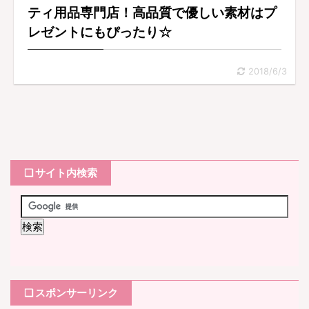
ティ用品専門店！高品質で優しい素材はプ
レゼントにもぴったり☆
2018/6/3
❏ サイト内検索
❏ スポンサーリンク