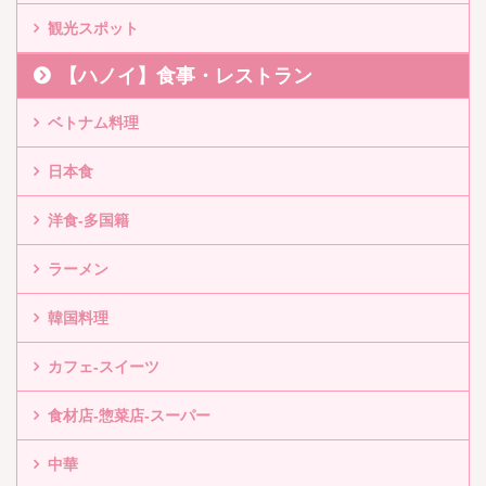
観光スポット
【ハノイ】食事・レストラン
ベトナム料理
日本食
洋食-多国籍
ラーメン
韓国料理
カフェ-スイーツ
食材店-惣菜店-スーパー
中華