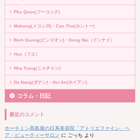
Phu Quoc(フーコック)
Mekong(メコン川)・Can Tho(カントー)
Binh Duong(ビンズオン)・Dong Nai（ドンナイ）
Hue（フエ）
Nha Trang(ニャチャン)
Da Nang(ダナン)・Hoi An(ホイアン)
コラム・日記
最近のコメント
ホーチミン髙島屋の日系美容院「アトリエファイン」ヘ
ア・ビューティーサロン
に
ごっち
より