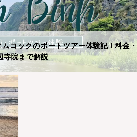
・タムコックのボートツアー体験記！料金・
辺寺院まで解説