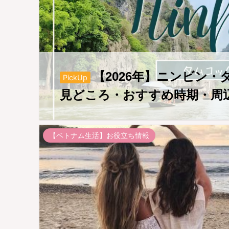
【2026年】ニンビン
PickUp
見どころ・おすすめ時期・周
【ベトナム生活】お役立ち情報