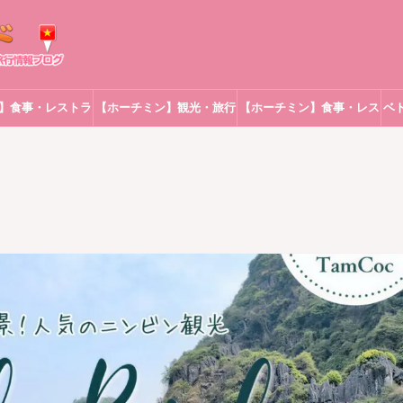
】食事・レストラ
【ホーチミン】観光・旅行
【ホーチミン】食事・レス
ベ
ン
トラン