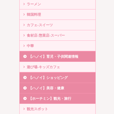
ラーメン
韓国料理
カフェ-スイーツ
食材店-惣菜店-スーパー
中華
【ハノイ】育児・子供関連情報
遊び場-キッズカフェ
【ハノイ】ショッピング
【ハノイ】美容・健康
【ホーチミン】観光・旅行
観光スポット