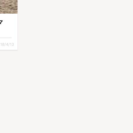
マ
18/4/13