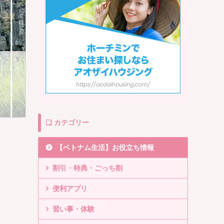
❏ カテゴリー
【ベトナム生活】お役立ち情報
割引・特典・ごっち割
便利アプリ
習い事・体験