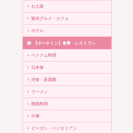
お土産
観光グルメ・カフェ
ホテル
【ホーチミン】食事・レストラン
ベトナム料理
日本食
洋食・多国籍
ラーメン
韓国料理
中華
ビーガン・ベジタリアン