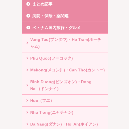
まとめ記事
病院・保険・薬関連
ベトナム国内旅行・グルメ
Vung Tau(ブンタウ)・Ho Tram(ホーチ
ャム)
Phu Quoc(フーコック)
Mekong(メコン川)・Can Tho(カントー)
Binh Duong(ビンズオン)・Dong
Nai（ドンナイ）
Hue（フエ）
Nha Trang(ニャチャン)
Da Nang(ダナン)・Hoi An(ホイアン)