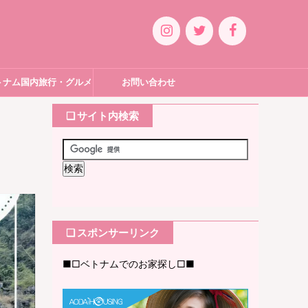
トナム国内旅行・グルメ
お問い合わせ
❏ サイト内検索
❏ スポンサーリンク
■□ベトナムでのお家探し□■