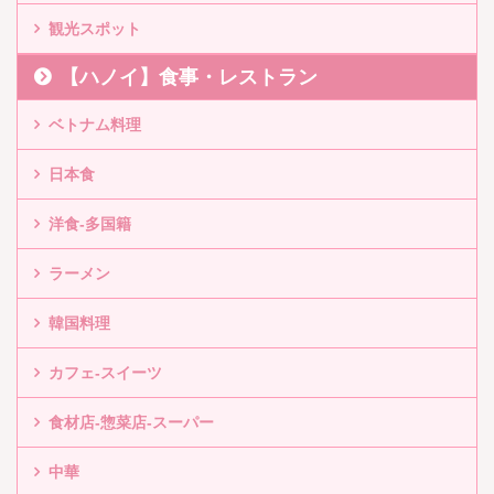
観光スポット
【ハノイ】食事・レストラン
ベトナム料理
日本食
洋食-多国籍
ラーメン
韓国料理
カフェ-スイーツ
食材店-惣菜店-スーパー
中華