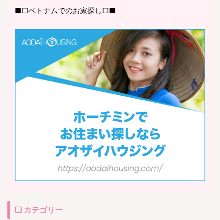
■□ベトナムでのお家探し□■
❏ カテゴリー