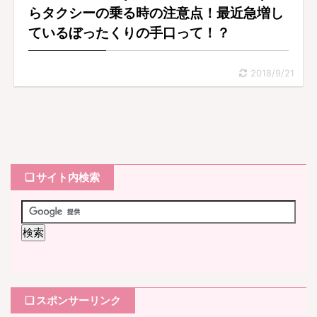
らタクシーの乗る時の注意点！最近急増し
ているぼったくりの手口って！？
2018/9/21
❏ サイト内検索
❏ スポンサーリンク