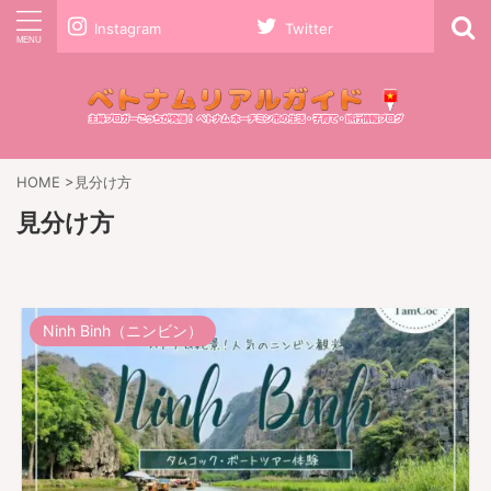
Instagram
Twitter
HOME
>
見分け方
見分け方
Ninh Binh（ニンビン）