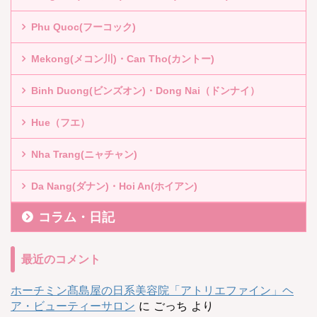
Phu Quoc(フーコック)
Mekong(メコン川)・Can Tho(カントー)
Binh Duong(ビンズオン)・Dong Nai（ドンナイ）
Hue（フエ）
Nha Trang(ニャチャン)
Da Nang(ダナン)・Hoi An(ホイアン)
コラム・日記
最近のコメント
ホーチミン髙島屋の日系美容院「アトリエファイン」ヘ
ア・ビューティーサロン
に
ごっち
より