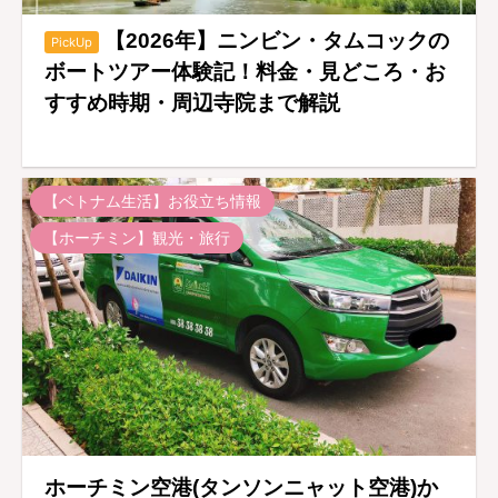
【2026年】ニンビン・タムコックの
PickUp
ボートツアー体験記！料金・見どころ・お
すすめ時期・周辺寺院まで解説
【ベトナム生活】お役立ち情報
【ホーチミン】観光・旅行
ホーチミン空港(タンソンニャット空港)か