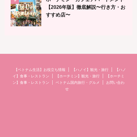
【2026年版】徹底解説〜行き方・お
すすめ店〜
【ベトナム生活】お役立ち情報
【ハノイ】観光・旅行
【ハノ
イ】食事・レストラン
【ホーチミン】観光・旅行
【ホーチミ
ン】食事・レストラン
ベトナム国内旅行・グルメ
お問い合わ
せ