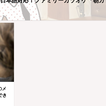
全日本語対応！ファミリーカラオケ「朝カ
のメ
でき