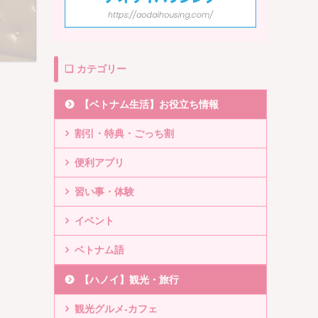
❏ カテゴリー
【ベトナム生活】お役立ち情報
割引・特典・ごっち割
便利アプリ
習い事・体験
イベント
ベトナム語
【ハノイ】観光・旅行
観光グルメ-カフェ