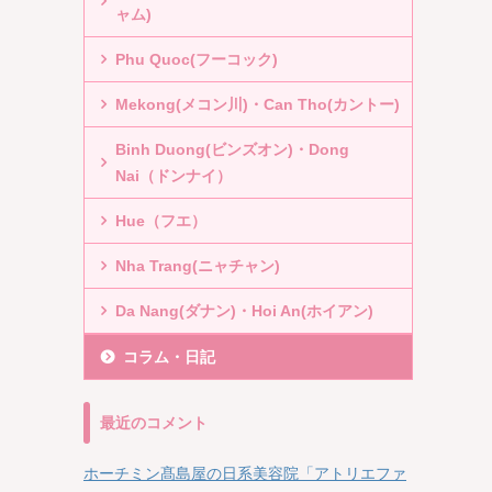
ャム)
Phu Quoc(フーコック)
Mekong(メコン川)・Can Tho(カントー)
Binh Duong(ビンズオン)・Dong
Nai（ドンナイ）
Hue（フエ）
Nha Trang(ニャチャン)
Da Nang(ダナン)・Hoi An(ホイアン)
コラム・日記
最近のコメント
ホーチミン髙島屋の日系美容院「アトリエファ