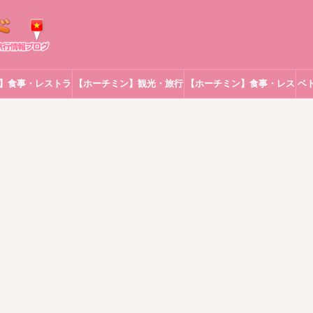
】食事・レストラ
【ホーチミン】観光・旅行
【ホーチミン】食事・レス
ベ
ン
トラン