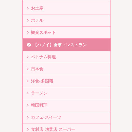
お土産
ホテル
観光スポット
【ハノイ】食事・レストラン
ベトナム料理
日本食
洋食-多国籍
ラーメン
韓国料理
カフェ-スイーツ
食材店-惣菜店-スーパー