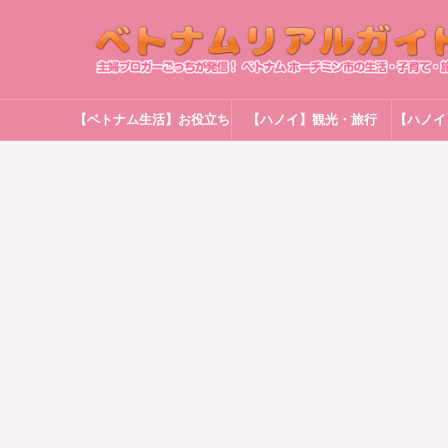
【ベトナム生活】お役立ち
【ハノイ】観光・旅行
【ハノイ
情報