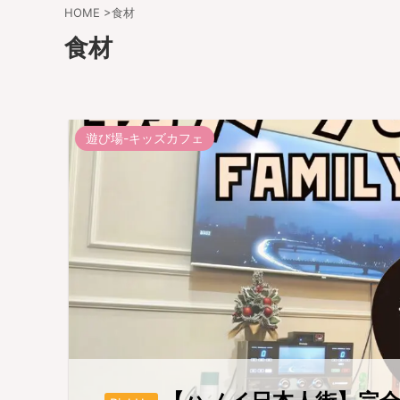
HOME
>
食材
食材
遊び場-キッズカフェ