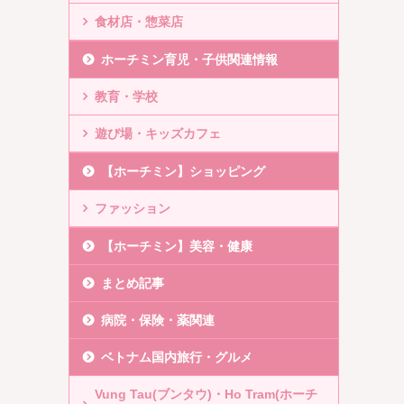
食材店・惣菜店
ホーチミン育児・子供関連情報
教育・学校
遊び場・キッズカフェ
【ホーチミン】ショッピング
ファッション
【ホーチミン】美容・健康
まとめ記事
病院・保険・薬関連
ベトナム国内旅行・グルメ
Vung Tau(ブンタウ)・Ho Tram(ホーチ