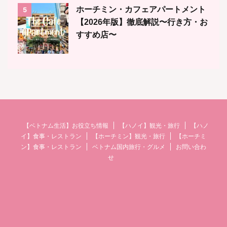
ホーチミン・カフェアパートメント
5
【2026年版】徹底解説〜行き方・お
すすめ店〜
【ベトナム生活】お役立ち情報
【ハノイ】観光・旅行
【ハノ
イ】食事・レストラン
【ホーチミン】観光・旅行
【ホーチミ
ン】食事・レストラン
ベトナム国内旅行・グルメ
お問い合わ
せ