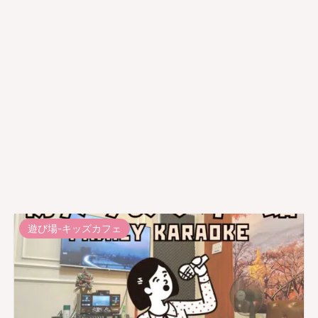
遊び場-キッズカフェ