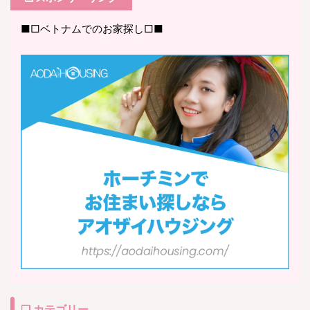
■□ベトナムでのお家探し□■
❏ カテゴリー