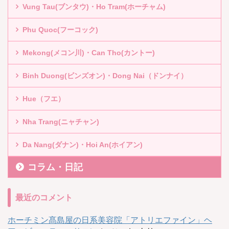
Vung Tau(ブンタウ)・Ho Tram(ホーチャム)
Phu Quoc(フーコック)
Mekong(メコン川)・Can Tho(カントー)
Binh Duong(ビンズオン)・Dong Nai（ドンナイ）
Hue（フエ）
Nha Trang(ニャチャン)
Da Nang(ダナン)・Hoi An(ホイアン)
コラム・日記
最近のコメント
ホーチミン髙島屋の日系美容院「アトリエファイン」ヘ