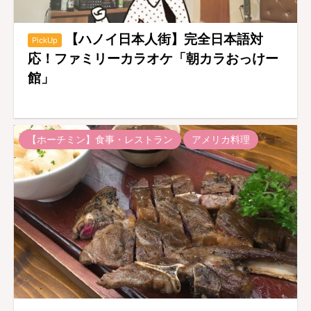
【ハノイ日本人街】完全日本語対
PickUp
応！ファミリーカラオケ「朝カラおっけー
館」
【ホーチミン】食事・レストラン
アメリカ料理