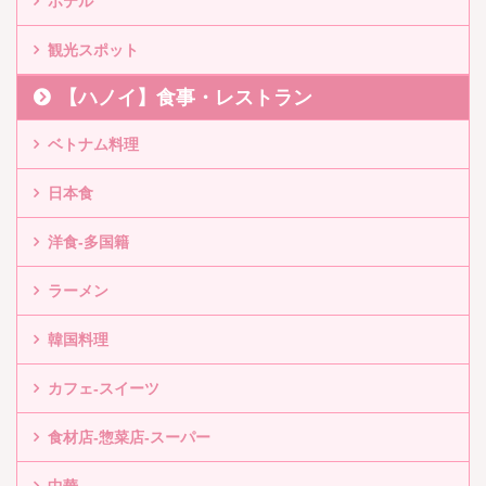
ホテル
観光スポット
【ハノイ】食事・レストラン
ベトナム料理
日本食
洋食-多国籍
ラーメン
韓国料理
カフェ-スイーツ
食材店-惣菜店-スーパー
中華