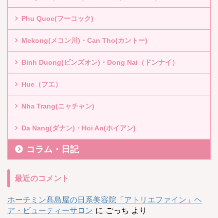
Phu Quoc(フーコック)
Mekong(メコン川)・Can Tho(カントー)
Binh Duong(ビンズオン)・Dong Nai（ドンナイ）
Hue（フエ）
Nha Trang(ニャチャン)
Da Nang(ダナン)・Hoi An(ホイアン)
コラム・日記
最近のコメント
ホーチミン髙島屋の日系美容院「アトリエファイン」ヘ
ア・ビューティーサロン
に
ごっち
より