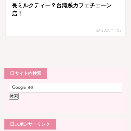
長ミルクティー？台湾系カフェチェーン
店！
2020/11/22
❏ サイト内検索
❏ スポンサーリンク