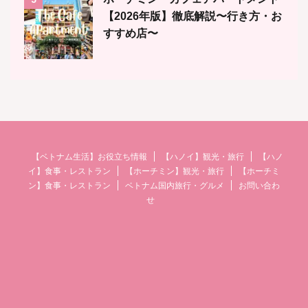
【2026年版】徹底解説〜行き方・お
すすめ店〜
【ベトナム生活】お役立ち情報
【ハノイ】観光・旅行
【ハノ
イ】食事・レストラン
【ホーチミン】観光・旅行
【ホーチミ
ン】食事・レストラン
ベトナム国内旅行・グルメ
お問い合わ
せ