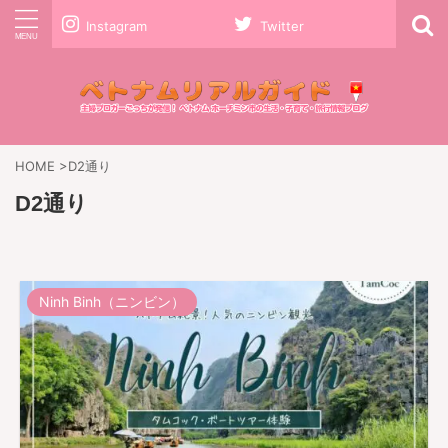
Instagram
Twitter
HOME
>
D2通り
D2通り
Ninh Binh（ニンビン）