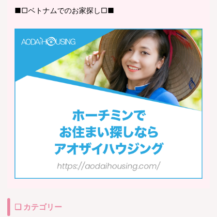
■□ベトナムでのお家探し□■
❏ カテゴリー