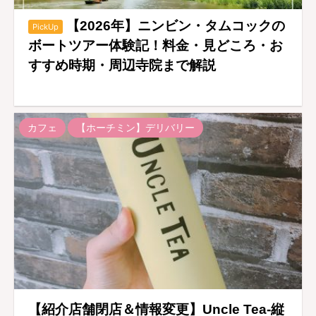
【2026年】ニンビン・タムコックの
PickUp
ボートツアー体験記！料金・見どころ・お
すすめ時期・周辺寺院まで解説
カフェ
【ホーチミン】デリバリー
【紹介店舗閉店＆情報変更】Uncle Tea-縦