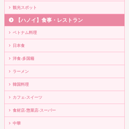
観光スポット
【ハノイ】食事・レストラン
ベトナム料理
日本食
洋食-多国籍
ラーメン
韓国料理
カフェ-スイーツ
食材店-惣菜店-スーパー
中華