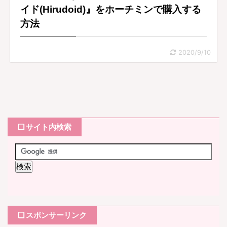
イド(Hirudoid)』をホーチミンで購入する
方法
2020/9/10
❏ サイト内検索
❏ スポンサーリンク