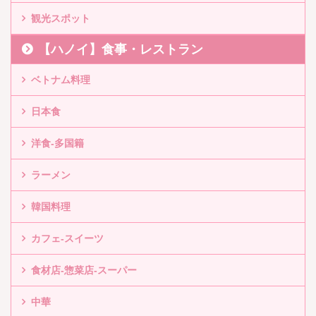
観光スポット
【ハノイ】食事・レストラン
ベトナム料理
日本食
洋食-多国籍
ラーメン
韓国料理
カフェ-スイーツ
食材店-惣菜店-スーパー
中華