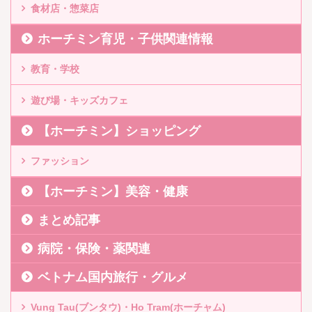
食材店・惣菜店
ホーチミン育児・子供関連情報
教育・学校
遊び場・キッズカフェ
【ホーチミン】ショッピング
ファッション
【ホーチミン】美容・健康
まとめ記事
病院・保険・薬関連
ベトナム国内旅行・グルメ
Vung Tau(ブンタウ)・Ho Tram(ホーチャム)