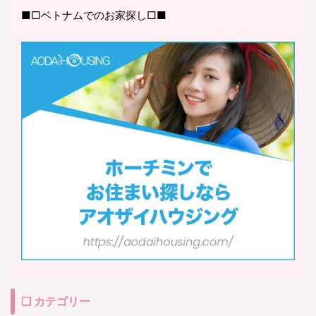
■□ベトナムでのお家探し□■
❏ カテゴリー