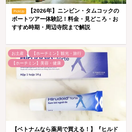
【2026年】ニンビン・タムコックの
PickUp
ボートツアー体験記！料金・見どころ・お
すすめ時期・周辺寺院まで解説
お土産
【ホーチミン】観光・旅行
【ホーチミン】美容・健康
【ベトナムなら薬局で買える！】『ヒルド