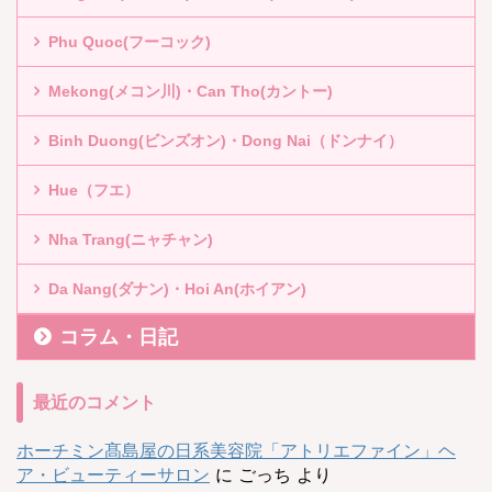
Phu Quoc(フーコック)
Mekong(メコン川)・Can Tho(カントー)
Binh Duong(ビンズオン)・Dong Nai（ドンナイ）
Hue（フエ）
Nha Trang(ニャチャン)
Da Nang(ダナン)・Hoi An(ホイアン)
コラム・日記
最近のコメント
ホーチミン髙島屋の日系美容院「アトリエファイン」ヘ
ア・ビューティーサロン
に
ごっち
より