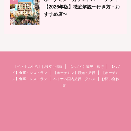
【2026年版】徹底解説〜行き方・お
すすめ店〜
【ベトナム生活】お役立ち情報
【ハノイ】観光・旅行
【ハノ
イ】食事・レストラン
【ホーチミン】観光・旅行
【ホーチミ
ン】食事・レストラン
ベトナム国内旅行・グルメ
お問い合わ
せ