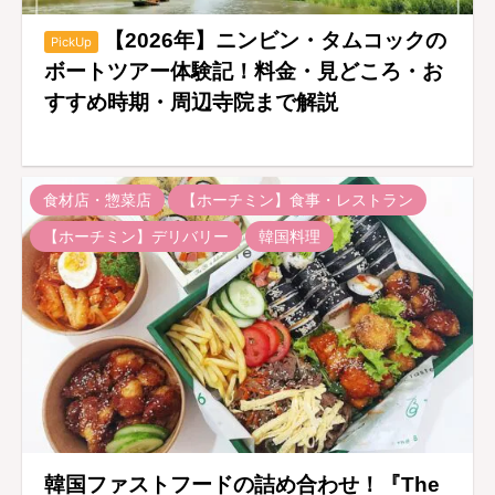
【2026年】ニンビン・タムコックの
PickUp
ボートツアー体験記！料金・見どころ・お
すすめ時期・周辺寺院まで解説
食材店・惣菜店
【ホーチミン】食事・レストラン
【ホーチミン】デリバリー
韓国料理
韓国ファストフードの詰め合わせ！『The