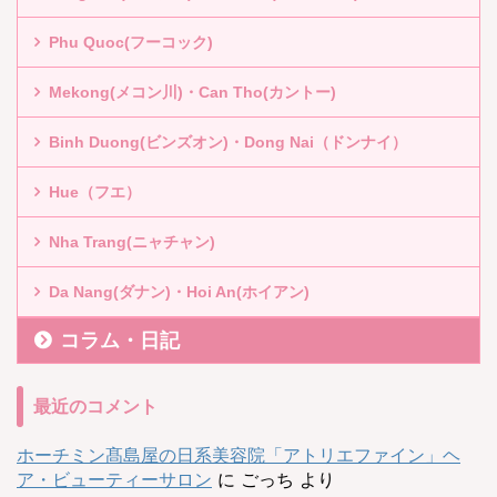
Phu Quoc(フーコック)
Mekong(メコン川)・Can Tho(カントー)
Binh Duong(ビンズオン)・Dong Nai（ドンナイ）
Hue（フエ）
Nha Trang(ニャチャン)
Da Nang(ダナン)・Hoi An(ホイアン)
コラム・日記
最近のコメント
ホーチミン髙島屋の日系美容院「アトリエファイン」ヘ
ア・ビューティーサロン
に
ごっち
より