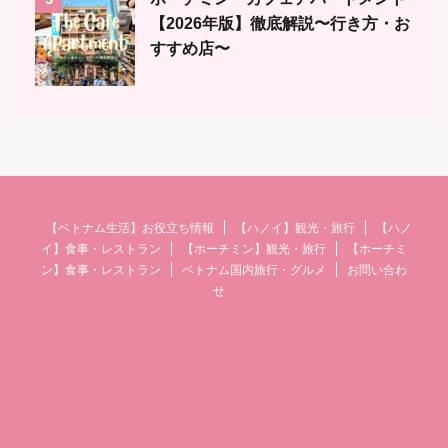
【2026年版】徹底解説〜行き方・お
すすめ店〜
【ベトナム生活】お役立ち情報
【ハノイ】観光・旅行
【ハノ
イ】食事・レストラン
【ホーチミン】観光・旅行
【ホーチミ
ン】食事・レストラン
ベトナム国内旅行・グルメ
お問い合わ
せ