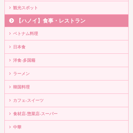
観光スポット
【ハノイ】食事・レストラン
ベトナム料理
日本食
洋食-多国籍
ラーメン
韓国料理
カフェ-スイーツ
食材店-惣菜店-スーパー
中華