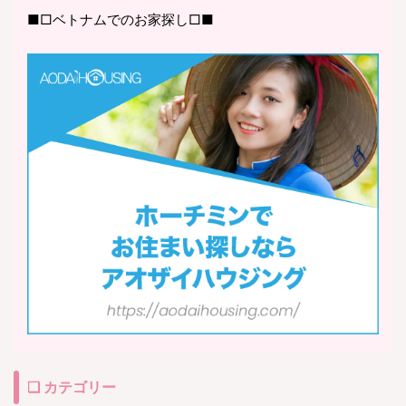
■□ベトナムでのお家探し□■
❏ カテゴリー