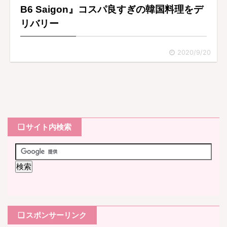
B6 Saigon』コスパ良すぎの韓国料理をデ
リバリー
2020/9/20
❏ サイト内検索
❏ スポンサーリンク