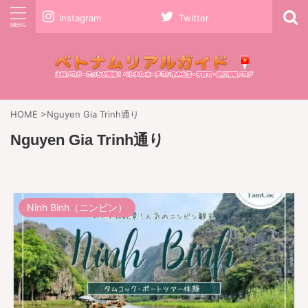
Instagram
Twitter
HOME
>
Nguyen Gia Trinh通り
Nguyen Gia Trinh通り
Ninh Binh（ニンビン）