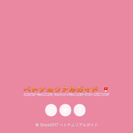
© Since2017 ベトナムリアルガイド