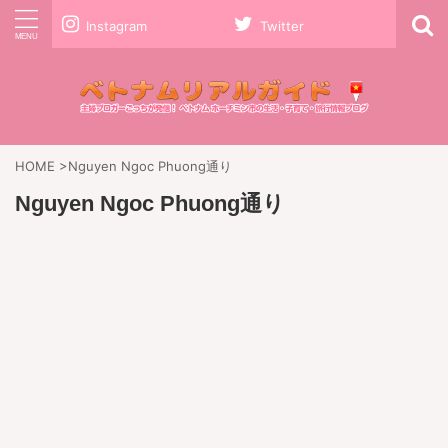
Instagram
Twitter
HOME
>
Nguyen Ngoc Phuong通り
Nguyen Ngoc Phuong通り