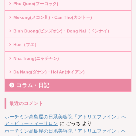
Phu Quoc(フーコック)
Mekong(メコン川)・Can Tho(カントー)
Binh Duong(ビンズオン)・Dong Nai（ドンナイ）
Hue（フエ）
Nha Trang(ニャチャン)
Da Nang(ダナン)・Hoi An(ホイアン)
コラム・日記
最近のコメント
ホーチミン髙島屋の日系美容院「アトリエファイン」ヘ
ア・ビューティーサロン
に
ごっち
より
ホーチミン髙島屋の日系美容院「アトリエファイン」ヘ