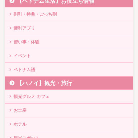
【ベトナム生活】お役立ち情報
割引・特典・ごっち割
便利アプリ
習い事・体験
イベント
ベトナム語
【ハノイ】観光・旅行
観光グルメ-カフェ
お土産
ホテル
観光スポット