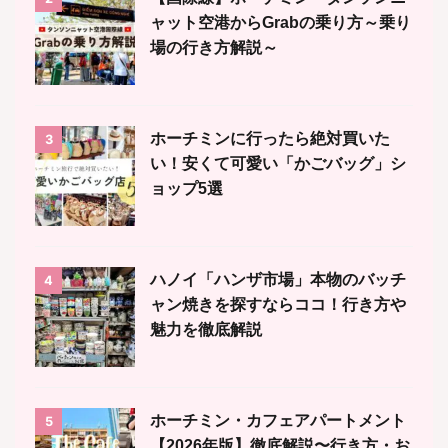
ャット空港からGrabの乗り方～乗り
場の行き方解説～
ホーチミンに行ったら絶対買いた
3
い！安くて可愛い「かごバッグ」シ
ョップ5選
ハノイ「ハンザ市場」本物のバッチ
4
ャン焼きを探すならココ！行き方や
魅力を徹底解説
ホーチミン・カフェアパートメント
5
【2026年版】徹底解説〜行き方・お