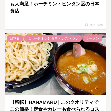
も大満足！ホーチミン・ビンタン区の日本
食店
2021/4/9
日本食
【ホーチミン】食事・レストラン
ラーメン
【移転】HANAMARU | このクオリティで
この価格！定食やカレーも食べられるコス