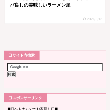
パ良しの美味しいラーメン屋
2021/3/13
❏ サイト内検索
❏ スポンサーリンク
■□ベトナムでのお家探し□■