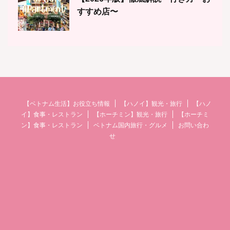
すすめ店〜
【ベトナム生活】お役立ち情報
【ハノイ】観光・旅行
【ハノ
イ】食事・レストラン
【ホーチミン】観光・旅行
【ホーチミ
ン】食事・レストラン
ベトナム国内旅行・グルメ
お問い合わ
せ