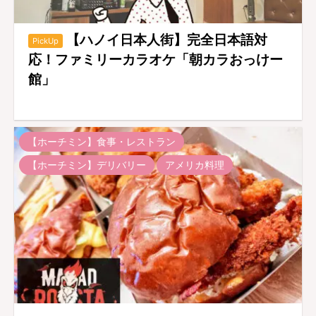
【ハノイ日本人街】完全日本語対
PickUp
応！ファミリーカラオケ「朝カラおっけー
館」
【ホーチミン】食事・レストラン
【ホーチミン】デリバリー
アメリカ料理