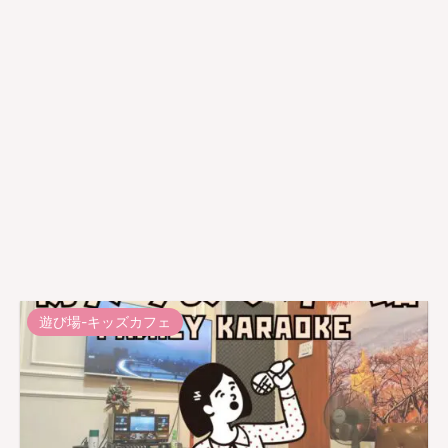
遊び場-キッズカフェ