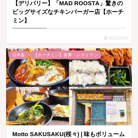
【デリバリー】「MAD ROOSTA」驚きの
ビッグサイズなチキンバーガー店【ホーチ
ミン】
2022/1/21
日本食
【ホーチミン】食事・レストラン
Motto SAKUSAKU(桜々) | 味もボリューム