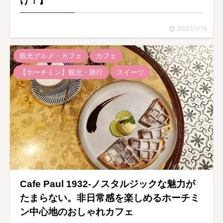
け！】
2021/1/15
観光グルメ・カフェ
カフェ
【ホーチミン】観光・旅行
スイーツ
Cafe Paul 1932-ノスタルジックな魅力が
たまらない。非日常感を楽しめるホーチミ
ン中心地のおしゃれカフェ