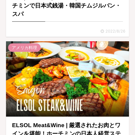
チミンで日本式銭湯・韓国チムジルバン・
スパ
2022/8/26
アメリカ料理
ELSOL Meat&Wine | 厳選されたお肉とワ
インを堪能！ホーチミンの日本人経営ステ