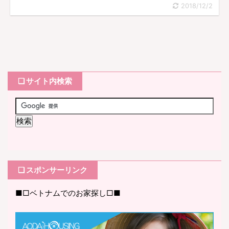
2018/12/2
❏ サイト内検索
❏ スポンサーリンク
■□ベトナムでのお家探し□■