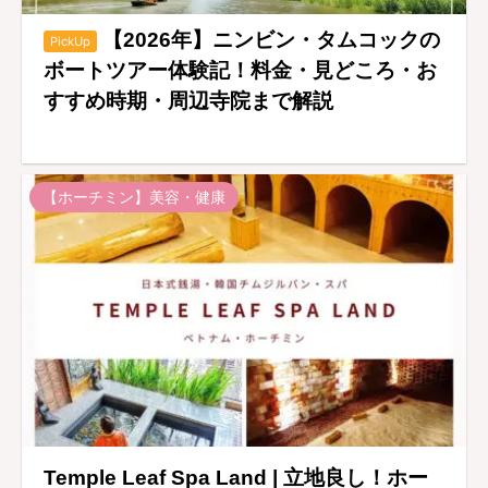
【2026年】ニンビン・タムコックの
PickUp
ボートツアー体験記！料金・見どころ・お
すすめ時期・周辺寺院まで解説
【ホーチミン】美容・健康
Temple Leaf Spa Land | 立地良し！ホー