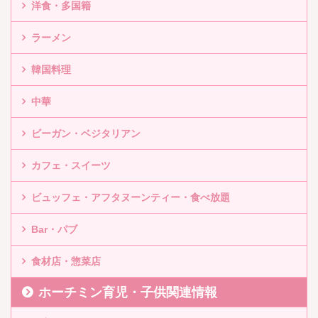
洋食・多国籍
ラーメン
韓国料理
中華
ビーガン・ベジタリアン
カフェ・スイーツ
ビュッフェ・アフタヌーンティー・食べ放題
Bar・パブ
食材店・惣菜店
ホーチミン育児・子供関連情報