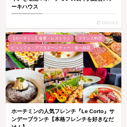
ーキハウス
2023/4/2
【ホーチミン】食事・レストラン
フランス料理
ビュッフェ・アフタヌーンティー・食べ放題
ホーチミンの人気フレンチ『Le Corto』サ
ンデーブランチ【本格フレンチを好きなだ