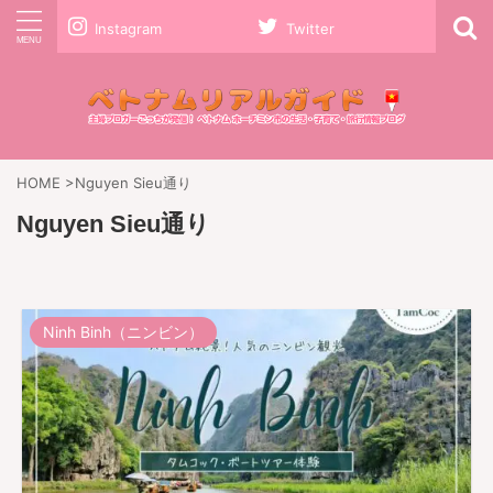
Instagram
Twitter
HOME
>
Nguyen Sieu通り
Nguyen Sieu通り
Ninh Binh（ニンビン）