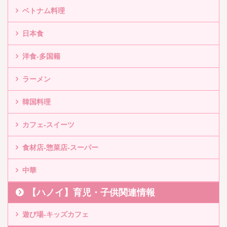
ベトナム料理
日本食
洋食-多国籍
ラーメン
韓国料理
カフェ-スイーツ
食材店-惣菜店-スーパー
中華
【ハノイ】育児・子供関連情報
遊び場-キッズカフェ