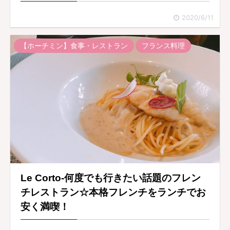
2020/6/11
【ホーチミン】食事・レストラン
フランス料理
Le Corto-何度でも行きたい話題のフレン
チレストラン☆本格フレンチをランチでお
安く満喫！