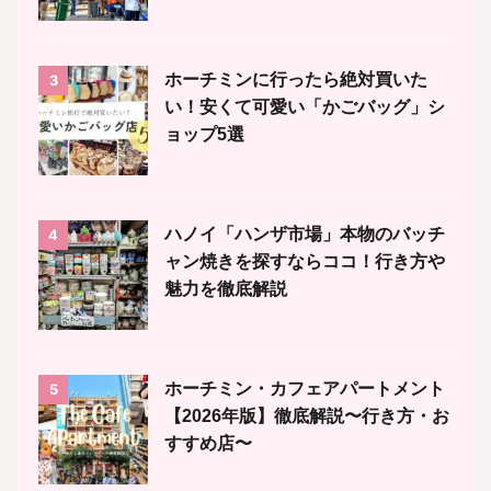
ホーチミンに行ったら絶対買いた
3
い！安くて可愛い「かごバッグ」シ
ョップ5選
ハノイ「ハンザ市場」本物のバッチ
4
ャン焼きを探すならココ！行き方や
魅力を徹底解説
ホーチミン・カフェアパートメント
5
【2026年版】徹底解説〜行き方・お
すすめ店〜