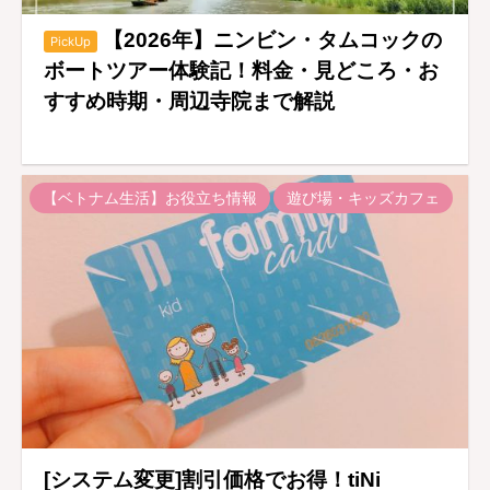
【2026年】ニンビン・タムコックの
PickUp
ボートツアー体験記！料金・見どころ・お
すすめ時期・周辺寺院まで解説
【ベトナム生活】お役立ち情報
遊び場・キッズカフェ
[システム変更]割引価格でお得！tiNi