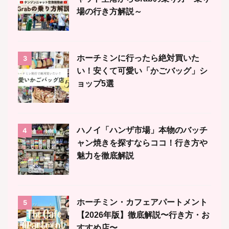
場の行き方解説～
ホーチミンに行ったら絶対買いた
3
い！安くて可愛い「かごバッグ」シ
ョップ5選
ハノイ「ハンザ市場」本物のバッチ
4
ャン焼きを探すならココ！行き方や
魅力を徹底解説
ホーチミン・カフェアパートメント
5
【2026年版】徹底解説〜行き方・お
すすめ店〜