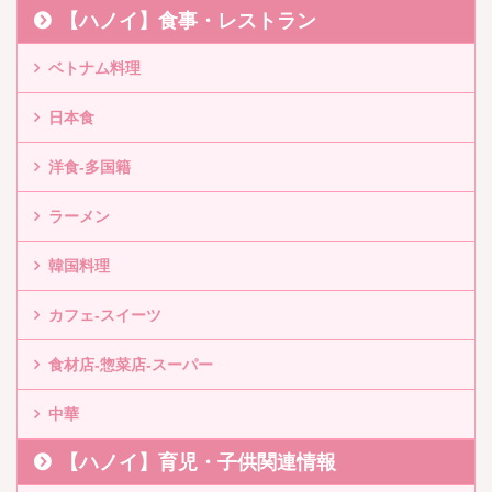
【ハノイ】食事・レストラン
ベトナム料理
日本食
洋食-多国籍
ラーメン
韓国料理
カフェ-スイーツ
食材店-惣菜店-スーパー
中華
【ハノイ】育児・子供関連情報