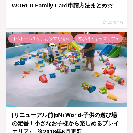
WORLD Family Card申請方法まとめ☆
2019/1/3
【ベトナム生活】お役立ち情報
遊び場・キッズカフェ
[リニューアル前]tiNi World-子供の遊び場
の定番！小さなお子様から楽しめるプレイ
エリア♪ ※2018年6月更新