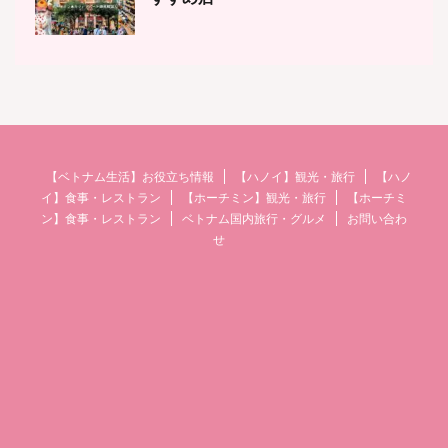
【ベトナム生活】お役立ち情報
【ハノイ】観光・旅行
【ハノ
イ】食事・レストラン
【ホーチミン】観光・旅行
【ホーチミ
ン】食事・レストラン
ベトナム国内旅行・グルメ
お問い合わ
せ