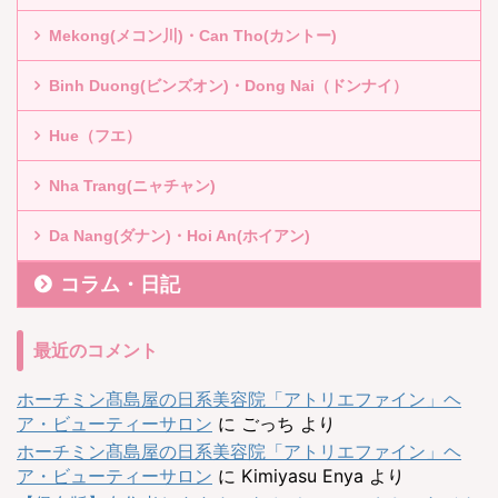
Mekong(メコン川)・Can Tho(カントー)
Binh Duong(ビンズオン)・Dong Nai（ドンナイ）
Hue（フエ）
Nha Trang(ニャチャン)
Da Nang(ダナン)・Hoi An(ホイアン)
コラム・日記
最近のコメント
ホーチミン髙島屋の日系美容院「アトリエファイン」ヘ
ア・ビューティーサロン
に
ごっち
より
ホーチミン髙島屋の日系美容院「アトリエファイン」ヘ
ア・ビューティーサロン
に
Kimiyasu Enya
より