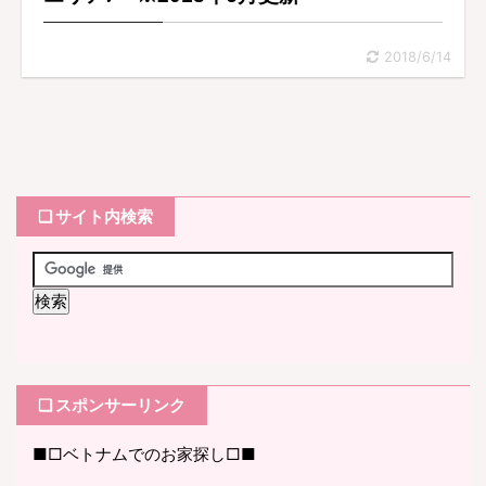
2018/6/14
❏ サイト内検索
❏ スポンサーリンク
■□ベトナムでのお家探し□■