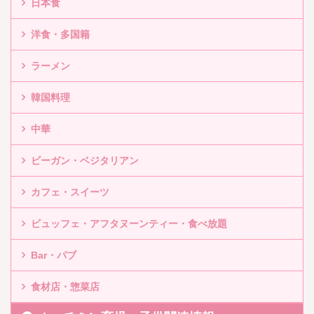
日本食
洋食・多国籍
ラーメン
韓国料理
中華
ビーガン・ベジタリアン
カフェ・スイーツ
ビュッフェ・アフタヌーンティー・食べ放題
Bar・パブ
食材店・惣菜店