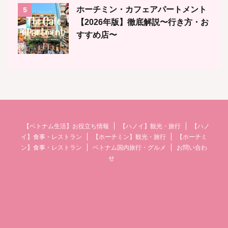
ホーチミン・カフェアパートメント
5
【2026年版】徹底解説〜行き方・お
すすめ店〜
【ベトナム生活】お役立ち情報
【ハノイ】観光・旅行
【ハノ
イ】食事・レストラン
【ホーチミン】観光・旅行
【ホーチミ
ン】食事・レストラン
ベトナム国内旅行・グルメ
お問い合わ
せ