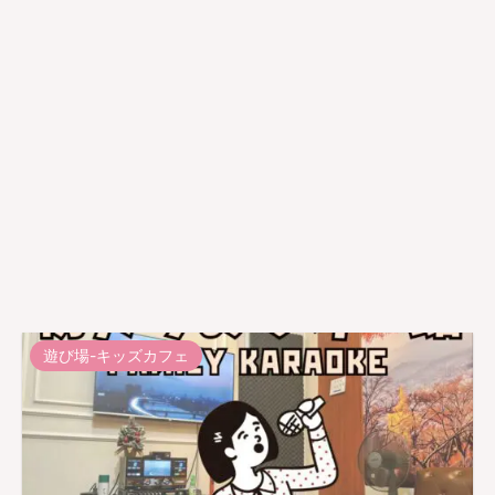
遊び場-キッズカフェ