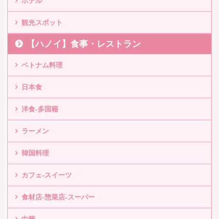
ホテル
観光スポット
【ハノイ】食事・レストラン
ベトナム料理
日本食
洋食-多国籍
ラーメン
韓国料理
カフェ-スイーツ
食材店-惣菜店-スーパー
中華