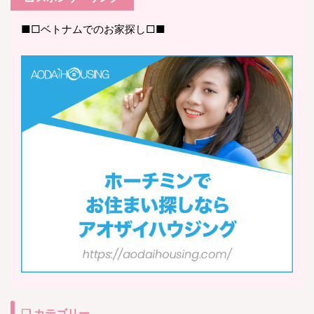
■□ベトナムでのお家探し□■
❏ カテゴリー