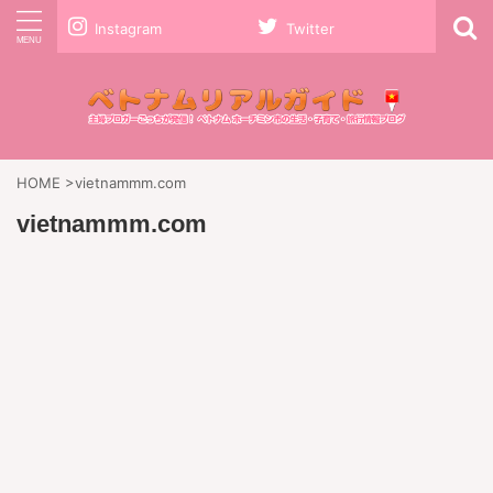
Instagram
Twitter
HOME
>
vietnammm.com
vietnammm.com