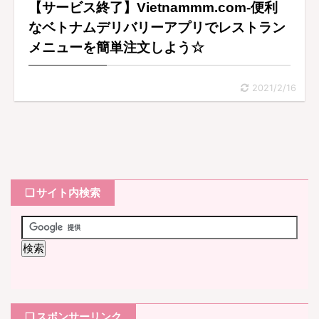
【サービス終了】Vietnammm.com-便利
なベトナムデリバリーアプリでレストラン
メニューを簡単注文しよう☆
2021/2/16
❏ サイト内検索
❏ スポンサーリンク