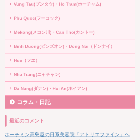
Vung Tau(ブンタウ)・Ho Tram(ホーチャム)
Phu Quoc(フーコック)
Mekong(メコン川)・Can Tho(カントー)
Binh Duong(ビンズオン)・Dong Nai（ドンナイ）
Hue（フエ）
Nha Trang(ニャチャン)
Da Nang(ダナン)・Hoi An(ホイアン)
コラム・日記
最近のコメント
ホーチミン髙島屋の日系美容院「アトリエファイン」ヘ