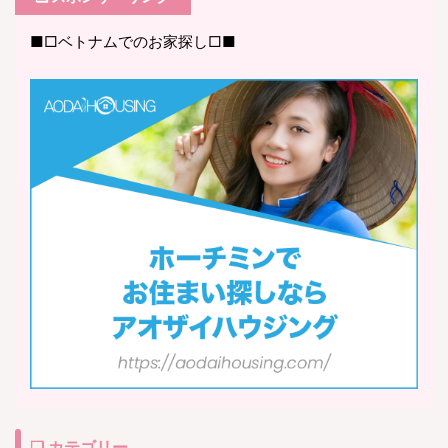
■□ベトナムでのお家探し□■
❏ カテゴリー