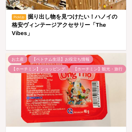
掘り出し物を見つけたい！ハノイの
PickUp
格安ヴィンテージアクセサリー「The
Vibes」
お土産
【ベトナム生活】お役立ち情報
【ホーチミン】ショッピング
【ホーチミン】観光・旅行