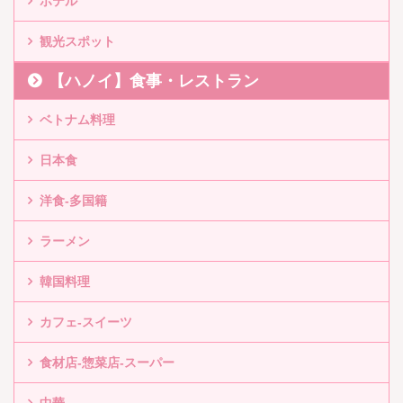
ホテル
観光スポット
【ハノイ】食事・レストラン
ベトナム料理
日本食
洋食-多国籍
ラーメン
韓国料理
カフェ-スイーツ
食材店-惣菜店-スーパー
中華