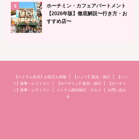
ホーチミン・カフェアパートメント
5
【2026年版】徹底解説〜行き方・お
すすめ店〜
【ベトナム生活】お役立ち情報
【ハノイ】観光・旅行
【ハノ
イ】食事・レストラン
【ホーチミン】観光・旅行
【ホーチミ
ン】食事・レストラン
ベトナム国内旅行・グルメ
お問い合わ
せ