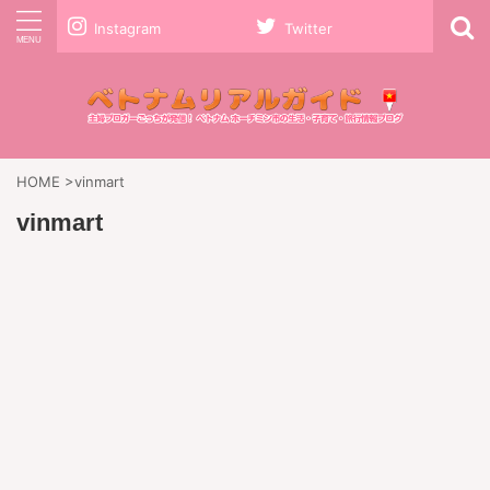
Instagram
Twitter
HOME
>
vinmart
vinmart