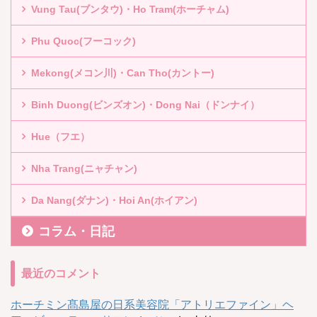
Vung Tau(ブンタウ)・Ho Tram(ホーチャム)
Phu Quoc(フーコック)
Mekong(メコン川)・Can Tho(カントー)
Binh Duong(ビンズオン)・Dong Nai（ドンナイ）
Hue（フエ）
Nha Trang(ニャチャン)
Da Nang(ダナン)・Hoi An(ホイアン)
コラム・日記
最近のコメント
ホーチミン髙島屋の日系美容院「アトリエファイン」ヘ