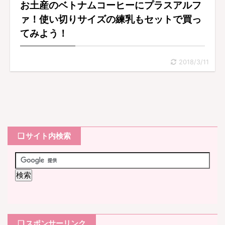
お土産のベトナムコーヒーにプラスアルフ
ァ！使い切りサイズの練乳もセットで買っ
てみよう！
2018/3/11
❏ サイト内検索
❏ スポンサーリンク