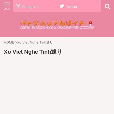
Instagram
Twitter
HOME
>
Xo Viet Nghe Tinh通り
Xo Viet Nghe Tinh通り