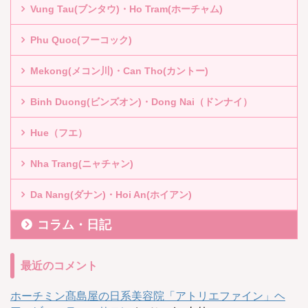
Vung Tau(ブンタウ)・Ho Tram(ホーチャム)
Phu Quoc(フーコック)
Mekong(メコン川)・Can Tho(カントー)
Binh Duong(ビンズオン)・Dong Nai（ドンナイ）
Hue（フエ）
Nha Trang(ニャチャン)
Da Nang(ダナン)・Hoi An(ホイアン)
コラム・日記
最近のコメント
ホーチミン髙島屋の日系美容院「アトリエファイン」ヘ