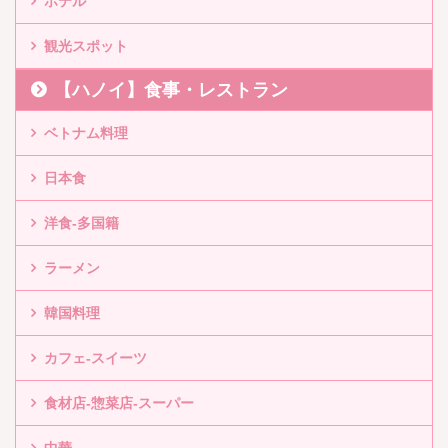
ホテル
観光スポット
【ハノイ】食事・レストラン
ベトナム料理
日本食
洋食-多国籍
ラーメン
韓国料理
カフェ-スイーツ
食材店-惣菜店-スーパー
中華