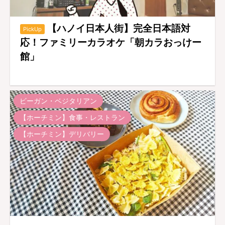
【ハノイ日本人街】完全日本語対
PickUp
応！ファミリーカラオケ「朝カラおっけー
館」
ビーガン・ベジタリアン
【ホーチミン】食事・レストラン
【ホーチミン】デリバリー