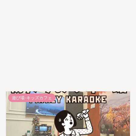
遊び場-キッズカフェ