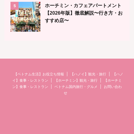
ホーチミン・カフェアパートメント
5
【2026年版】徹底解説〜行き方・お
すすめ店〜
【ベトナム生活】お役立ち情報
【ハノイ】観光・旅行
【ハノ
イ】食事・レストラン
【ホーチミン】観光・旅行
【ホーチミ
ン】食事・レストラン
ベトナム国内旅行・グルメ
お問い合わ
せ