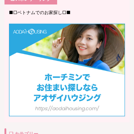
■□ベトナムでのお家探し□■
❏ カテゴリー