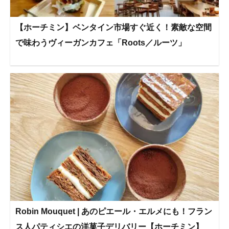
【ホーチミン】ベンタイン市場すぐ近く！素敵な空間
で味わうヴィーガンカフェ「Roots／ルーツ」
Robin Mouquet | あのピエール・エルメにも！フラン
ス人パティシエの洋菓子デリバリー【ホーチミン】