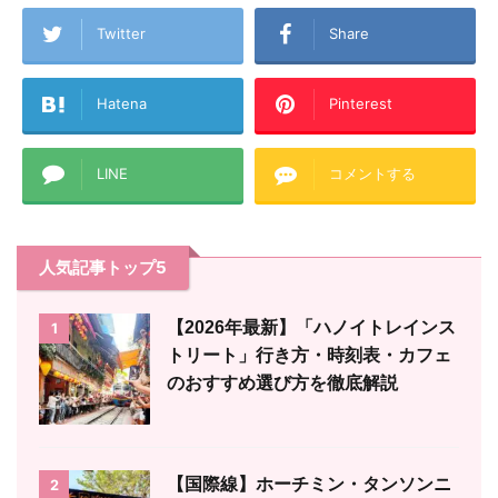
Twitter
Share
Hatena
Pinterest
LINE
コメントする
人気記事トップ5
【2026年最新】「ハノイトレインス
1
トリート」行き方・時刻表・カフェ
のおすすめ選び方を徹底解説
【国際線】ホーチミン・タンソンニ
2