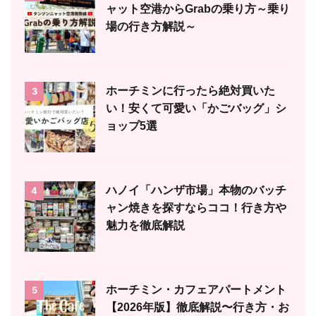
ャット空港からGrabの乗り方～乗り
場の行き方解説～
ホーチミンに行ったら絶対買いた
3
い！安くて可愛い「かごバッグ」シ
ョップ5選
ハノイ「ハンザ市場」本物のバッチ
4
ャン焼きを探すならココ！行き方や
魅力を徹底解説
ホーチミン・カフェアパートメント
5
【2026年版】徹底解説〜行き方・お