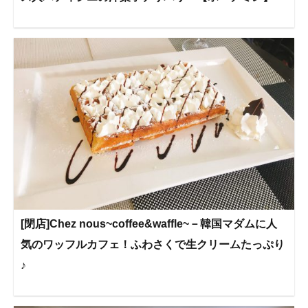
[閉店]Chez nous~coffee&waffle~－韓国マダムに人
気のワッフルカフェ！ふわさくで生クリームたっぷり
♪