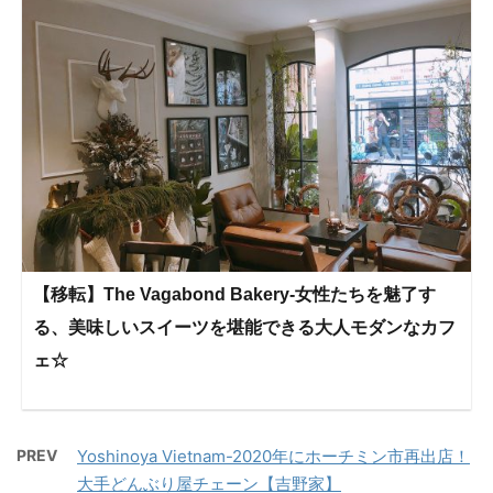
【移転】The Vagabond Bakery-女性たちを魅了す
る、美味しいスイーツを堪能できる大人モダンなカフ
ェ☆
PREV
Yoshinoya Vietnam-2020年にホーチミン市再出店！
大手どんぶり屋チェーン【吉野家】