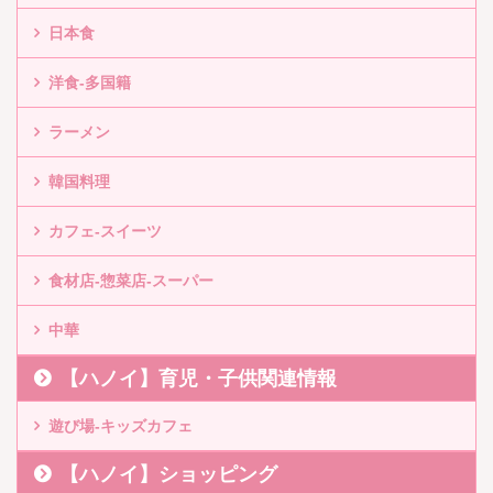
日本食
洋食-多国籍
ラーメン
韓国料理
カフェ-スイーツ
食材店-惣菜店-スーパー
中華
【ハノイ】育児・子供関連情報
遊び場-キッズカフェ
【ハノイ】ショッピング