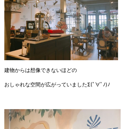
建物からは想像できないほどの
おしゃれな空間が広がっていましたΣ(ﾟ∀ﾟﾉ)ﾉ