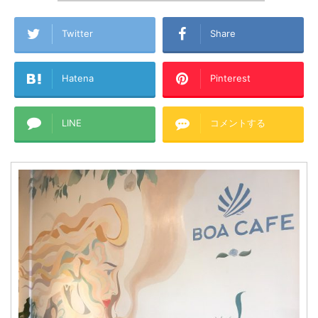
Twitter
Share
Hatena
Pinterest
LINE
コメントする