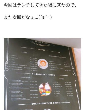
今回はランチしてきた後に来たので、
また次回だなぁ…(´ε｀ )