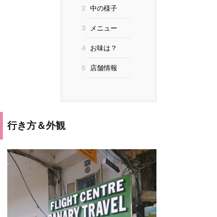
2
中の様子
3
メニュー
4
お味は？
5
店舗情報
行き方＆外観