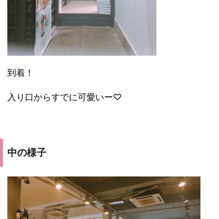
到着！
入り口からすでに可愛いー♡
中の様子