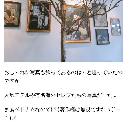
おしゃれな写真も飾ってあるのね～と思っていたの
ですが
人気モデルや有名海外セレブたちの写真だった…
まぁベトナムなので(？)著作権は無視ですなヽ(´ー
｀)ノ