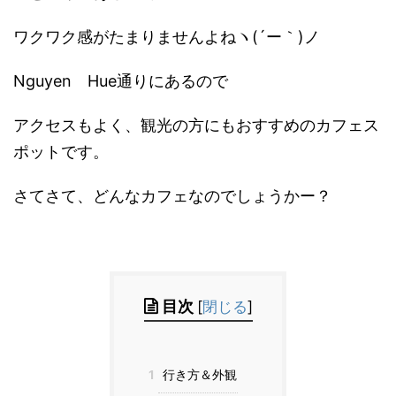
ワクワク感がたまりませんよねヽ(´ー｀)ノ
Nguyen Hue通りにあるので
アクセスもよく、観光の方にもおすすめのカフェス
ポットです。
さてさて、どんなカフェなのでしょうかー？
目次
[
閉じる
]
1
行き方＆外観