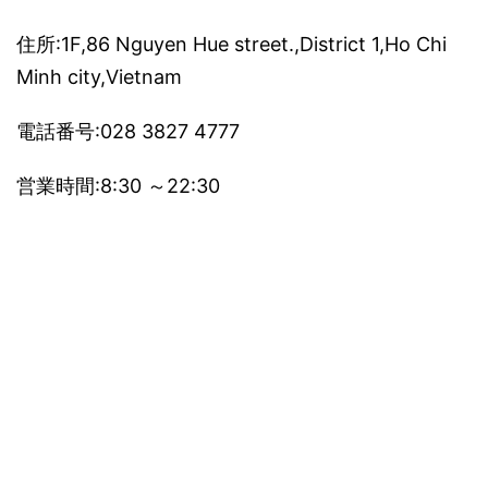
住所:1F,86 Nguyen Hue street.,District 1,Ho Chi
Minh city,Vietnam
電話番号:028 3827 4777
営業時間:8:30 ～22:30