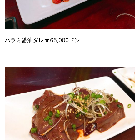
ハラミ醤油ダレ☆65,000ドン