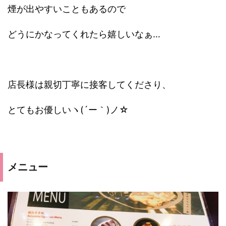
煙が出やすいこともあるので
どうにかなってくれたら嬉しいなぁ…
店長様は親切丁寧に接客してくださり、
とてもお優しいヽ(´ー｀)ノ☆
メニュー