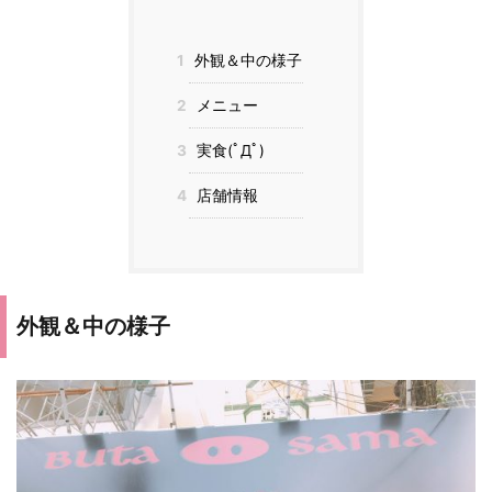
1
外観＆中の様子
2
メニュー
3
実食(ﾟДﾟ)
4
店舗情報
外観＆中の様子