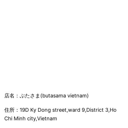
店名：ぶたさま(butasama vietnam)
住所：19D Ky Dong street,ward 9,District 3,Ho
Chi Minh city,Vietnam