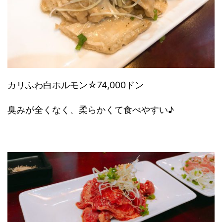
カリふわ白ホルモン☆74,000ドン
臭みが全くなく、柔らかくて食べやすい♪