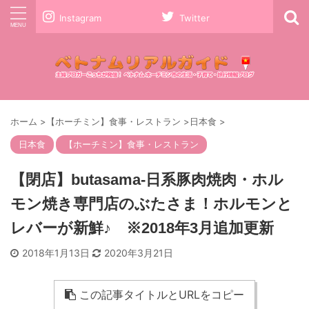
Instagram
Twitter
ホーム
>
【ホーチミン】食事・レストラン
>
日本食
>
日本食
【ホーチミン】食事・レストラン
【閉店】butasama-日系豚肉焼肉・ホル
モン焼き専門店のぶたさま！ホルモンと
レバーが新鮮♪ ※2018年3月追加更新
2018年1月13日
2020年3月21日
この記事タイトルとURLをコピー