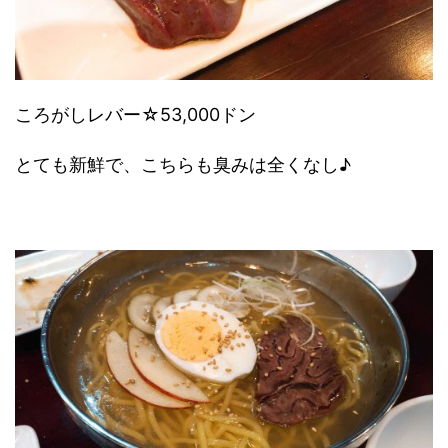
ころがしレバー☆53,000ドン
とても新鮮で、こちらも臭みは全くなし♪