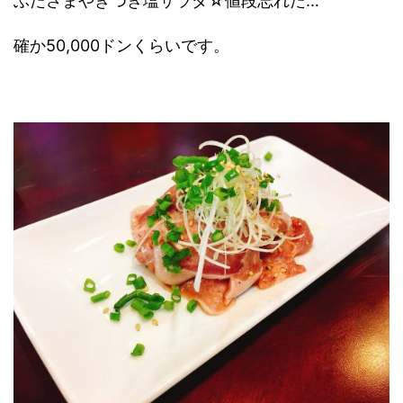
ぶたさまやきつき塩サラダ☆値段忘れた…
確か50,000ドンくらいです。