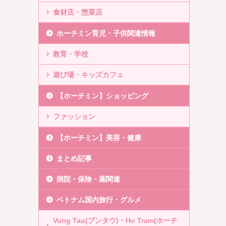
食材店・惣菜店
ホーチミン育児・子供関連情報
教育・学校
遊び場・キッズカフェ
【ホーチミン】ショッピング
ファッション
【ホーチミン】美容・健康
まとめ記事
病院・保険・薬関連
ベトナム国内旅行・グルメ
Vung Tau(ブンタウ)・Ho Tram(ホーチ