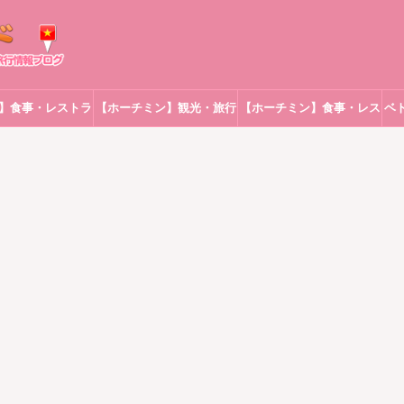
】食事・レストラ
【ホーチミン】観光・旅行
【ホーチミン】食事・レス
ベ
ン
トラン