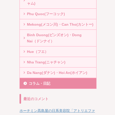
ャム)
Phu Quoc(フーコック)
Mekong(メコン川)・Can Tho(カントー)
Binh Duong(ビンズオン)・Dong
Nai（ドンナイ）
Hue（フエ）
Nha Trang(ニャチャン)
Da Nang(ダナン)・Hoi An(ホイアン)
コラム・日記
最近のコメント
ホーチミン髙島屋の日系美容院「アトリエファ