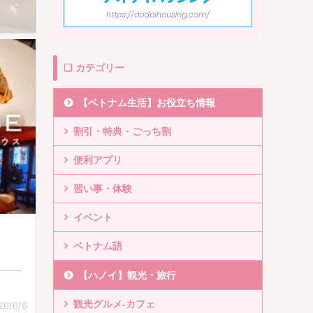
❏ カテゴリー
【ベトナム生活】お役立ち情報
割引・特典・ごっち割
便利アプリ
習い事・体験
イベント
ベトナム語
【ハノイ】観光・旅行
観光グルメ-カフェ
26/6/6