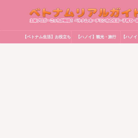
【ベトナム生活】お役立ち
【ハノイ】観光・旅行
【ハノイ
情報