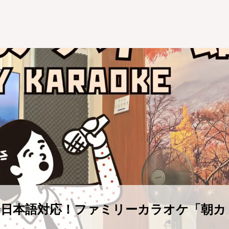
全日本語対応！ファミリーカラオケ「朝カ