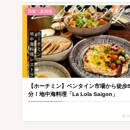
洋食・多国籍
【ホーチミン】ベンタイン市場から徒歩
分！地中海料理「La Lola Saigon」
2