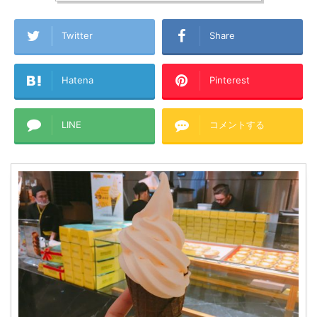
Twitter
Share
Hatena
Pinterest
LINE
コメントする