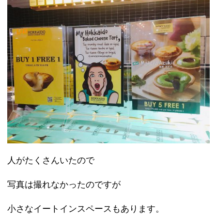
人がたくさんいたので
写真は撮れなかったのですが
小さなイートインスペースもあります。