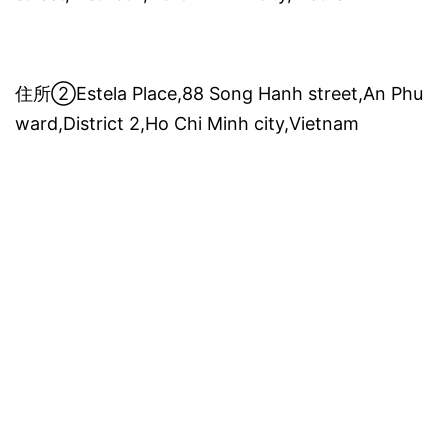
住所②Estela Place,88 Song Hanh street,An Phu
ward,District 2,Ho Chi Minh city,Vietnam