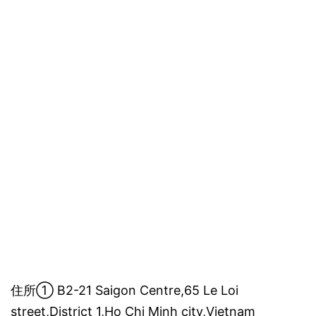
住所① B2-21 Saigon Centre,65 Le Loi
street,District 1,Ho Chi Minh city,Vietnam