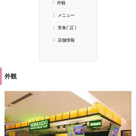
1
外観
2
メニュー
3
実食(ﾟДﾟ)
4
店舗情報
外観