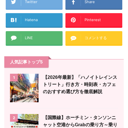
Twitter
Share
Hatena
Pinterest
LINE
コメントする
人気記事トップ5
【2026年最新】「ハノイトレインス
1
トリート」行き方・時刻表・カフェ
のおすすめ選び方を徹底解説
【国際線】ホーチミン・タンソンニ
2
ャット空港からGrabの乗り方～乗り