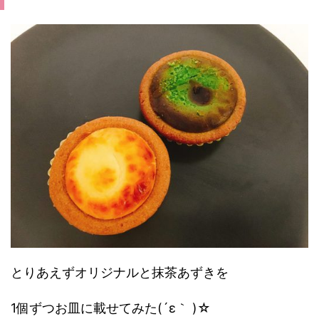
とりあえずオリジナルと抹茶あずきを
1個ずつお皿に載せてみた(´ε｀ )☆