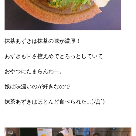
抹茶あずきは抹茶の味が濃厚！
あずきも甘さ控えめでとろっとしていて
おやつにたまらんわー。
娘は味濃いのが好きなので
抹茶あずきはほとんど食べられた…(ﾉД`)