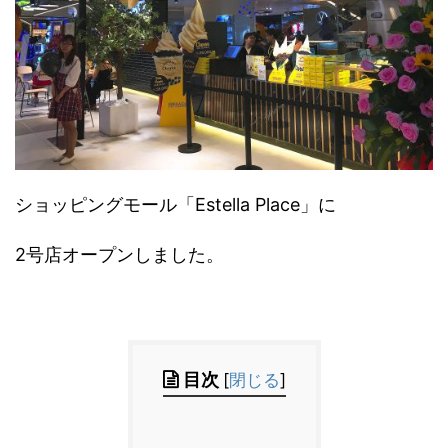
ショッピングモール「Estella Place」に
2号店オープンしました。
目次
[
閉じる
]