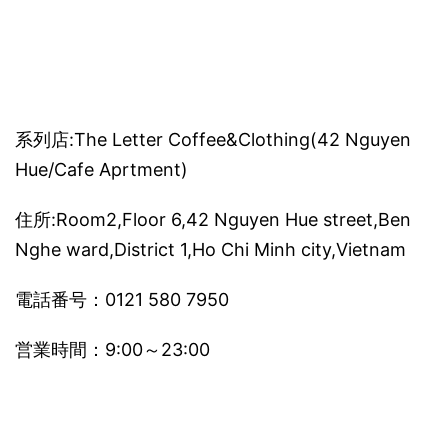
系列店:The Letter Coffee&Clothing(42 Nguyen
Hue/Cafe Aprtment)
住所:Room2,Floor 6,42 Nguyen Hue street,Ben
Nghe ward,District 1,Ho Chi Minh city,Vietnam
電話番号：0121 580 7950
営業時間：9:00～23:00