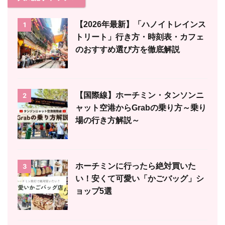
【2026年最新】「ハノイトレインス
1
トリート」行き方・時刻表・カフェ
のおすすめ選び方を徹底解説
【国際線】ホーチミン・タンソンニ
2
ャット空港からGrabの乗り方～乗り
場の行き方解説～
ホーチミンに行ったら絶対買いた
3
い！安くて可愛い「かごバッグ」シ
ョップ5選