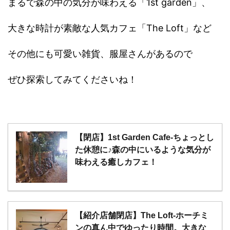
まるで森の中の気分が味わえる「1st garden」、
大きな時計が素敵な人気カフェ「The Loft」など
その他にも可愛い雑貨、服屋さんがあるので
ぜひ探索してみてくださいね！
【閉店】1st Garden Cafe-ちょっとし
た休憩に♪森の中にいるような気分が
味わえる癒しカフェ！
【紹介店舗閉店】The Loft-ホーチミ
ンの真ん中でゆったり時間。大きな