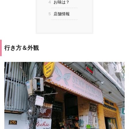
4
お味は？
5
店舗情報
行き方＆外観