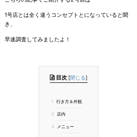
1号店とは全く違うコンセプトとになっていると聞
き、
早速調査してみましたよ！
目次
[
閉じる
]
1
行き方＆外観
2
店内
3
メニュー