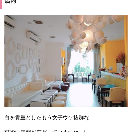
店内
白を貴重としたもう女子ウケ抜群な