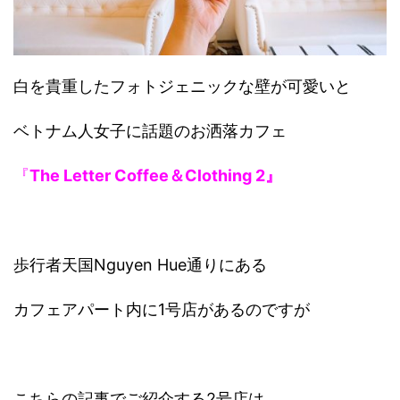
白を貴重したフォトジェニックな壁が可愛いと
ベトナム人女子に話題のお洒落カフェ
『
The Letter Coffee＆Clothing 2』
歩行者天国Nguyen Hue通りにある
カフェアパート内に1号店があるのですが
こちらの記事でご紹介する2号店は