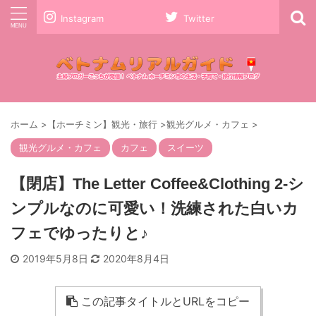
Instagram
Twitter
ホーム
>
【ホーチミン】観光・旅行
>
観光グルメ・カフェ
>
観光グルメ・カフェ
カフェ
スイーツ
【閉店】The Letter Coffee&Clothing 2-シ
ンプルなのに可愛い！洗練された白いカ
フェでゆったりと♪
2019年5月8日
2020年8月4日
この記事タイトルとURLをコピー