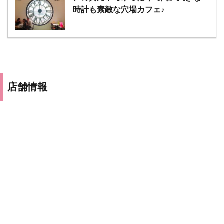
時計も素敵な穴場カフェ♪
店舗情報