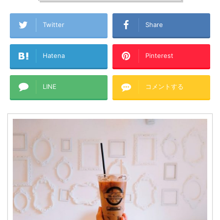
Twitter
Share
Hatena
Pinterest
LINE
コメントする