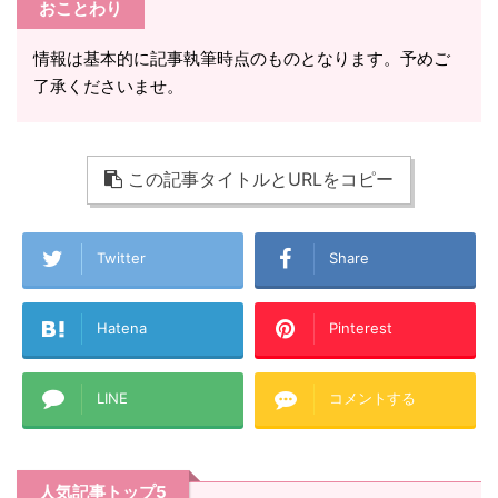
おことわり
情報は基本的に記事執筆時点のものとなります。予めご
了承くださいませ。
この記事タイトルとURLをコピー
Twitter
Share
Hatena
Pinterest
LINE
コメントする
人気記事トップ5