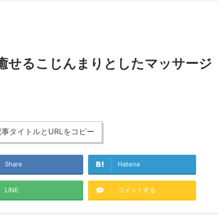
れを癒せるこじんまりとしたマッサージ
事タイトルとURLをコピー
Share
Hatena
LINE
コメントする