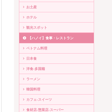
お土産
ホテル
観光スポット
【ハノイ】食事・レストラン
ベトナム料理
日本食
洋食-多国籍
ラーメン
韓国料理
カフェ-スイーツ
食材店-惣菜店-スーパー