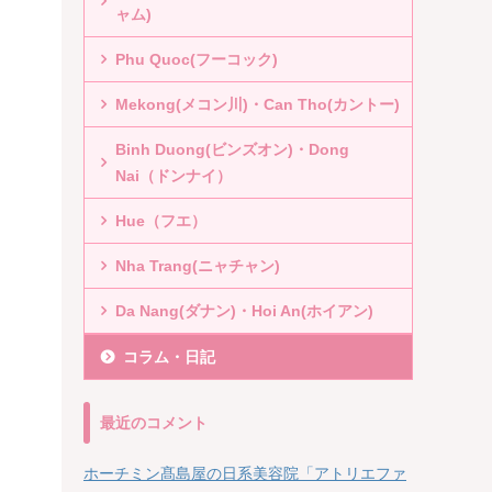
ャム)
Phu Quoc(フーコック)
Mekong(メコン川)・Can Tho(カントー)
Binh Duong(ビンズオン)・Dong
Nai（ドンナイ）
Hue（フエ）
Nha Trang(ニャチャン)
Da Nang(ダナン)・Hoi An(ホイアン)
コラム・日記
最近のコメント
ホーチミン髙島屋の日系美容院「アトリエファ