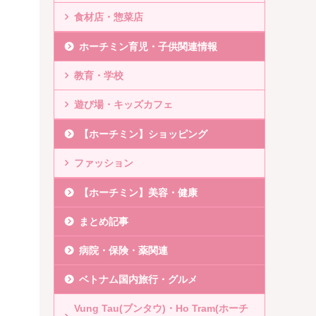
食材店・惣菜店
ホーチミン育児・子供関連情報
教育・学校
遊び場・キッズカフェ
【ホーチミン】ショッピング
ファッション
【ホーチミン】美容・健康
まとめ記事
病院・保険・薬関連
ベトナム国内旅行・グルメ
Vung Tau(ブンタウ)・Ho Tram(ホーチ