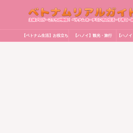
【ベトナム生活】お役立ち
【ハノイ】観光・旅行
【ハノイ
情報