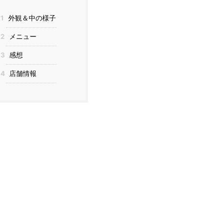
1
外観＆中の様子
2
メニュー
3
感想
4
店舗情報