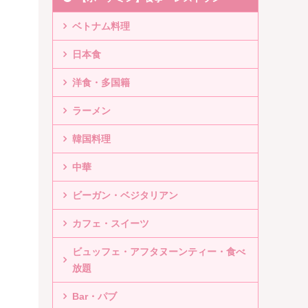
ベトナム料理
日本食
洋食・多国籍
ラーメン
韓国料理
中華
ビーガン・ベジタリアン
カフェ・スイーツ
ビュッフェ・アフタヌーンティー・食べ
放題
Bar・パブ