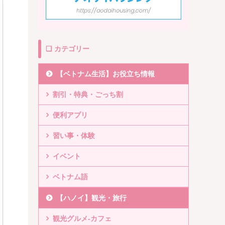
❏ カテゴリー
【ベトナム生活】お役立ち情報
割引・特典・ごっち割
便利アプリ
習い事・体験
イベント
ベトナム語
【ハノイ】観光・旅行
観光グルメ-カフェ