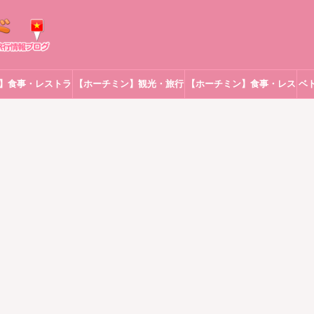
】食事・レストラ
【ホーチミン】観光・旅行
【ホーチミン】食事・レス
ベ
ン
トラン