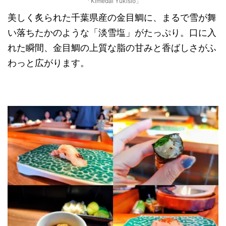
「Kimedai Yukisio」
美しく炙られた千葉県産の金目鯛に、まるで雪が舞
い落ちたかのような「淡雪塩」がたっぷり。口に入
れた瞬間、金目鯛の上質な脂の甘みと香ばしさがふ
わっと広がります。