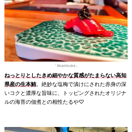
「Akamizuke」
ねっとりとしたきめ細やかな質感がたまらない高知
県産の生本鮪
。絶妙な塩梅で漬けにされた赤身の深
いコクと濃厚な旨味に、トッピングされたオリジナ
ルの海苔の佃煮との相性たるや♡