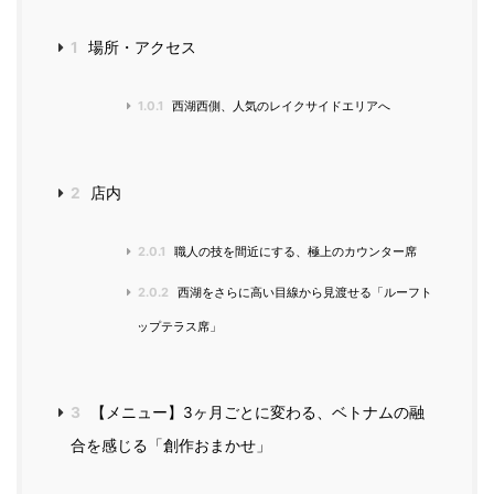
1
場所・アクセス
1.0.1
西湖西側、人気のレイクサイドエリアへ
2
店内
2.0.1
職人の技を間近にする、極上のカウンター席
2.0.2
西湖をさらに高い目線から見渡せる「ルーフト
ップテラス席」
3
【メニュー】3ヶ月ごとに変わる、ベトナムの融
合を感じる「創作おまかせ」