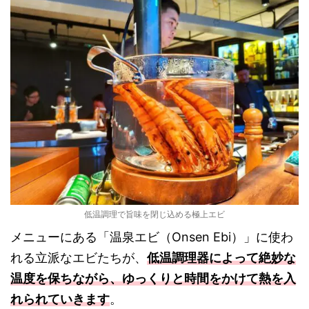
低温調理で旨味を閉じ込める極上エビ
メニューにある「温泉エビ（Onsen Ebi）」に使わ
れる立派なエビたちが、
低温調理器によって絶妙な
温度を保ちながら、ゆっくりと時間をかけて熱を入
れられていきます
。