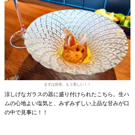
まずは前菜、もう美しい！！
涼しげなガラスの器に盛り付けられたこちら。生ハ
ムの心地よい塩気と、みずみずしい上品な甘みが口
の中で見事に！！