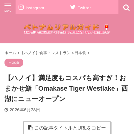
Instagram
Twitter
ホーム
>
【ハノイ】食事・レストラン
>
日本食
>
日本食
【ハノイ】満足度もコスパも高すぎ！お
まかせ鮨「Omakase Tiger Westlake」西
湖にニューオープン
2026年6月28日
この記事タイトルとURLをコピー