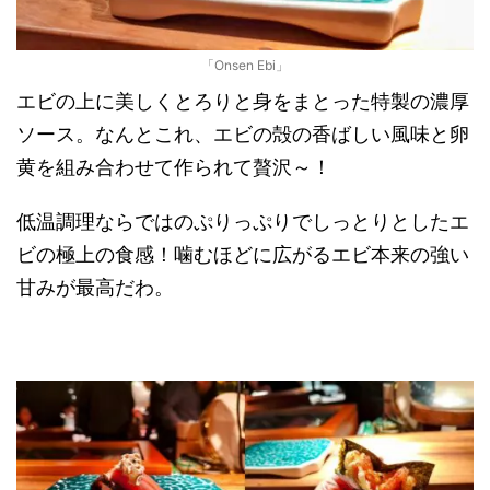
「Onsen Ebi」
エビの上に美しくとろりと身をまとった特製の濃厚
ソース。なんとこれ、エビの殻の香ばしい風味と卵
黄を組み合わせて作られて贅沢～！
低温調理ならではのぷりっぷりでしっとりとしたエ
ビの極上の食感！噛むほどに広がるエビ本来の強い
甘みが最高だわ。