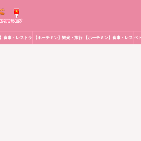
】食事・レストラ
【ホーチミン】観光・旅行
【ホーチミン】食事・レス
ベ
ン
トラン