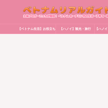
【ベトナム生活】お役立ち
【ハノイ】観光・旅行
【ハノイ
情報