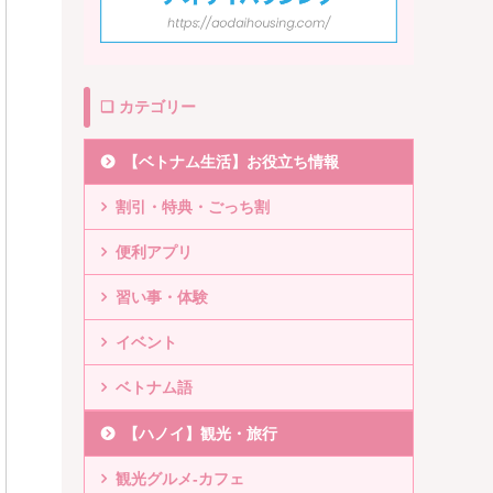
❏ カテゴリー
【ベトナム生活】お役立ち情報
割引・特典・ごっち割
便利アプリ
習い事・体験
イベント
ベトナム語
【ハノイ】観光・旅行
観光グルメ-カフェ