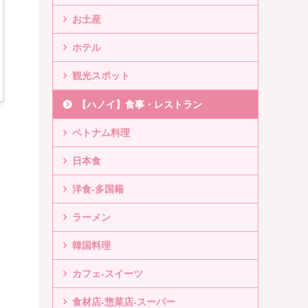
お土産
ホテル
観光スポット
【ハノイ】食事・レストラン
ベトナム料理
日本食
洋食-多国籍
ラーメン
韓国料理
カフェ-スイーツ
食材店-惣菜店-スーパー