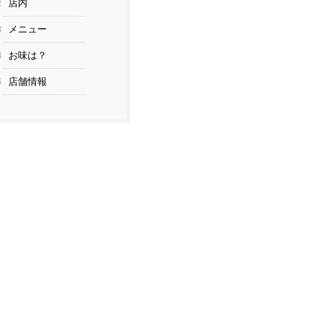
2
店内
3
メニュー
4
お味は？
5
店舗情報