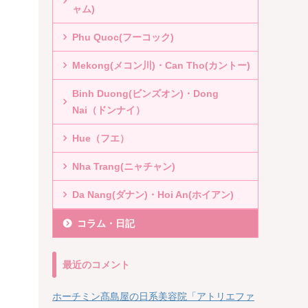
ャム)
Phu Quoc(フーコック)
Mekong(メコン川)・Can Tho(カントー)
Binh Duong(ビンズオン)・Dong
Nai（ドンナイ）
Hue（フエ）
Nha Trang(ニャチャン)
Da Nang(ダナン)・Hoi An(ホイアン)
コラム・日記
最近のコメント
ホーチミン髙島屋の日系美容院「アトリエファ