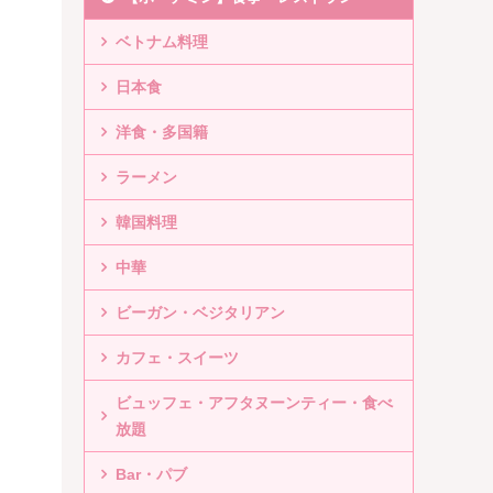
ベトナム料理
日本食
洋食・多国籍
ラーメン
韓国料理
中華
ビーガン・ベジタリアン
カフェ・スイーツ
ビュッフェ・アフタヌーンティー・食べ
放題
Bar・パブ