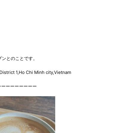
プンとのことです。
rict 1,Ho Chi Minh city,Vietnam
ーーーーーーーーー