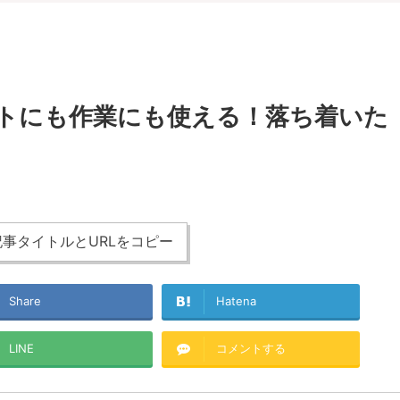
-デートにも作業にも使える！落ち着いた
事タイトルとURLをコピー
Share
Hatena
LINE
コメントする