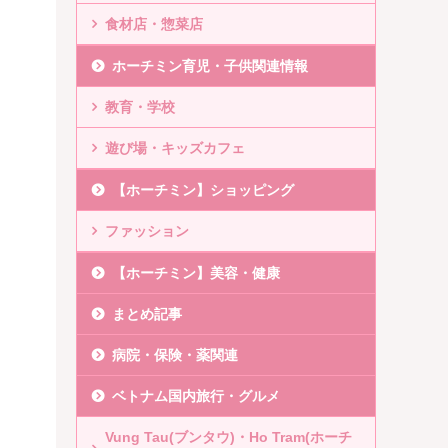
食材店・惣菜店
ホーチミン育児・子供関連情報
教育・学校
遊び場・キッズカフェ
【ホーチミン】ショッピング
ファッション
【ホーチミン】美容・健康
まとめ記事
病院・保険・薬関連
ベトナム国内旅行・グルメ
Vung Tau(ブンタウ)・Ho Tram(ホーチ