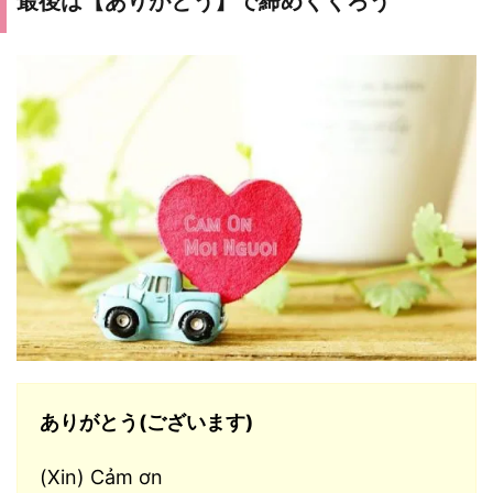
最後は【ありがとう】で締めくくろう
ありがとう(ございます)
(Xin) Cảm ơn