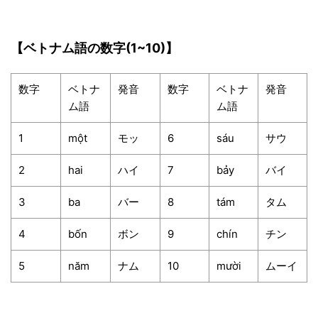
【ベトナム語の数字(1~10)】
数字
ベトナ
発音
数字
ベトナ
発音
ム語
ム語
1
một
モッ
6
sáu
サウ
2
hai
ハイ
7
bảy
バイ
3
ba
バー
8
tám
タム
4
bốn
ボン
9
chín
チン
5
năm
ナム
10
mười
ムーイ