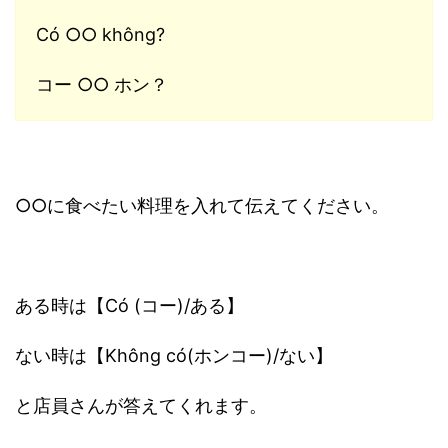
Có ○○ không?
コー ○○ ホン？
○○に食べたい料理を入れて伝えてください。
ある時は【Có (コー)/ある】
ない時は【Không có(ホンコー)/ない】
と店員さんが答えてくれます。