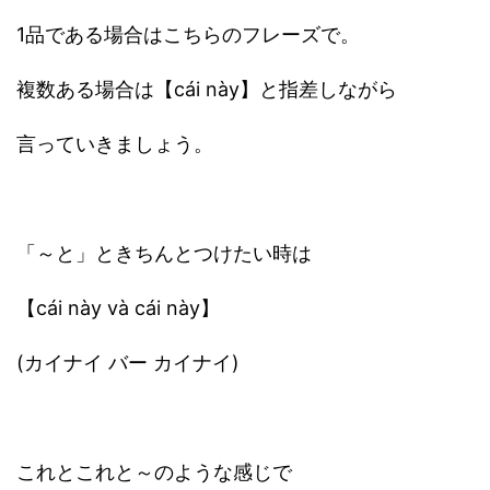
1品である場合はこちらのフレーズで。
複数ある場合は【cái này】と指差しながら
言っていきましょう。
「～と」ときちんとつけたい時は
【cái này và cái này】
(カイナイ バー カイナイ)
これとこれと～のような感じで