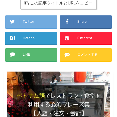
この記事タイトルとURLをコピー
Twitter
Share
Hatena
Pinterest
LINE
コメントする