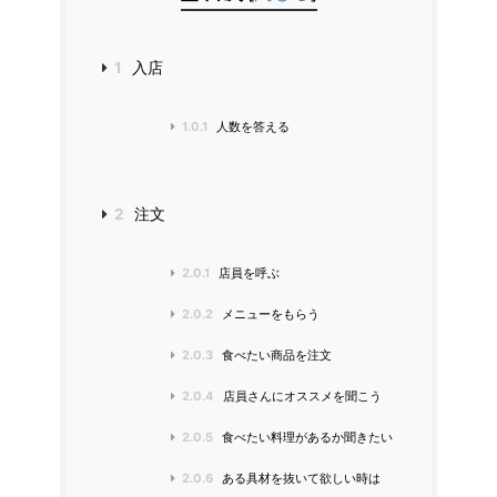
1
入店
1.0.1
人数を答える
2
注文
2.0.1
店員を呼ぶ
2.0.2
メニューをもらう
2.0.3
食べたい商品を注文
2.0.4
店員さんにオススメを聞こう
2.0.5
食べたい料理があるか聞きたい
2.0.6
ある具材を抜いて欲しい時は