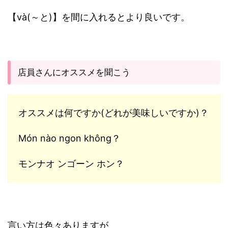
【và(～と)】を間に入れるとより良いです。
店員さんにオススメを聞こう
オススメは何ですか(どれが美味しいですか)？
Món nào ngon không？
モンナオ ンゴーン ホン？
言い方は色々ありますが