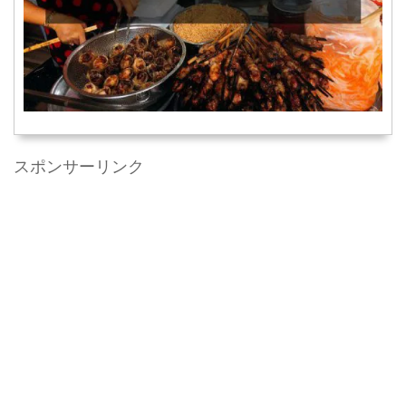
スポンサーリンク