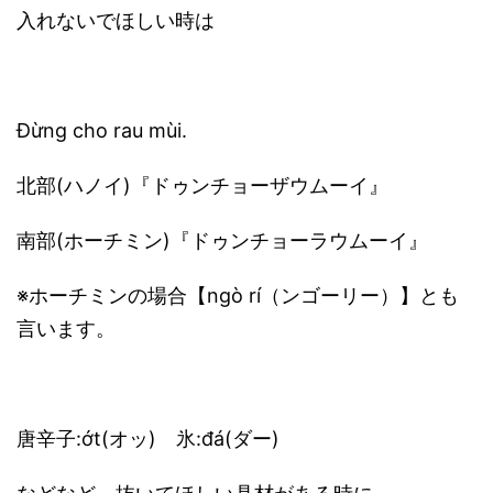
入れないでほしい時は
Đừng cho rau mùi.
北部(ハノイ)『ドゥンチョーザウムーイ』
南部(ホーチミン)『ドゥンチョーラウムーイ』
※ホーチミンの場合【ngò rí（ンゴーリー）】とも
言います。
唐辛子:ớt(オッ) 氷:đá(ダー)