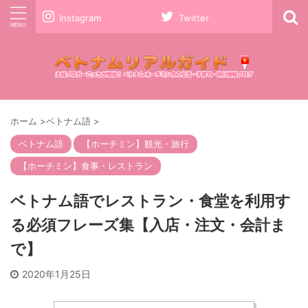
Instagram
Twitter
ホーム
>
ベトナム語
>
ベトナム語
【ホーチミン】観光・旅行
【ホーチミン】食事・レストラン
ベトナム語でレストラン・食堂を利用す
る必須フレーズ集【入店・注文・会計ま
で】
2020年1月25日