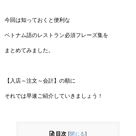
今回は知っておくと便利な
ベトナム語のレストラン必須フレーズ集を
まとめてみました。
【入店～注文～会計】の順に
それでは早速ご紹介していきましょう！
目次
[
閉じる
]