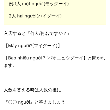
例:1人 một người(モッグーイ)
2人 hai người(ハイグーイ)
入店すると『何人/何名ですか？』
【Máy người?(マイグーイ)】
【Bao nhiêu người？(バオニュウグーイ】と聞かれ
ます。
人数を答える時は人数の後に
『〇〇 người』と答えましょう