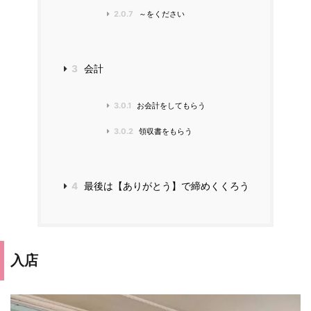
2.0.7
～をください
3
会計
3.0.1
お会計をしてもらう
3.0.2
領収書をもらう
4
最後は【ありがとう】で締めくくろう
入店