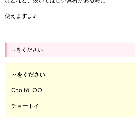
などなど、抜いてほしい具材がある時に
使えますよ♪
～をください
～をください
Cho tôi ○○
チョートイ