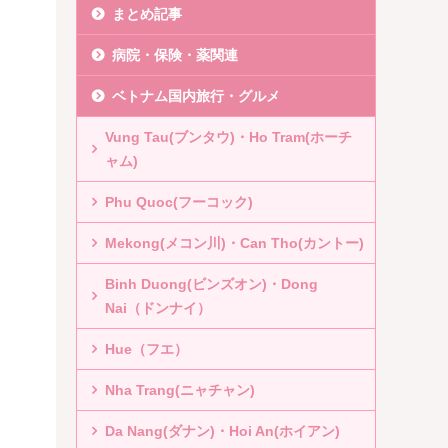
まとめ記事
病院・保険・薬関連
ベトナム国内旅行・グルメ
Vung Tau(ブンタウ)・Ho Tram(ホーチ
ャム)
Phu Quoc(フーコック)
Mekong(メコン川)・Can Tho(カントー)
Binh Duong(ビンズオン)・Dong
Nai（ドンナイ）
Hue（フエ）
Nha Trang(ニャチャン)
Da Nang(ダナン)・Hoi An(ホイアン)