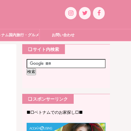
トナム国内旅行・グルメ
お問い合わせ
❏ サイト内検索
❏ スポンサーリンク
■□ベトナムでのお家探し□■