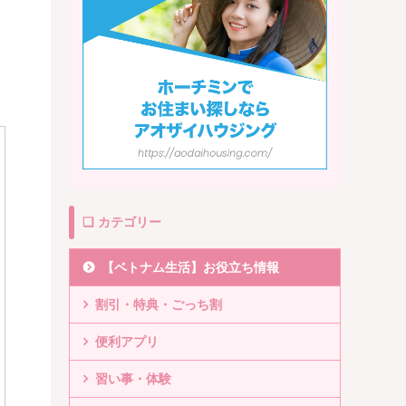
❏ カテゴリー
【ベトナム生活】お役立ち情報
割引・特典・ごっち割
便利アプリ
習い事・体験