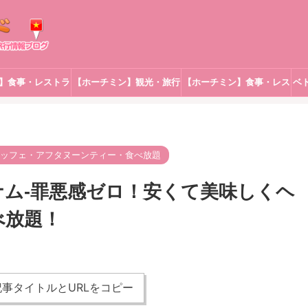
】食事・レストラ
【ホーチミン】観光・旅行
【ホーチミン】食事・レス
ベ
ン
トラン
ッフェ・アフタヌーンティー・食べ放題
ム-罪悪感ゼロ！安くて美味しくヘ
べ放題！
事タイトルとURLをコピー