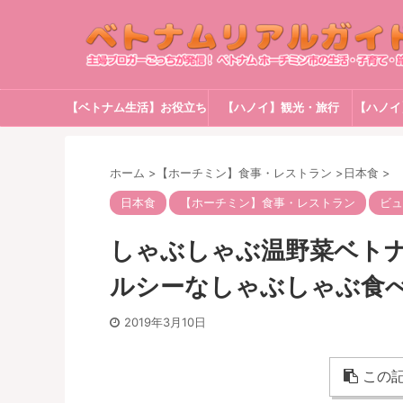
【ベトナム生活】お役立ち
【ハノイ】観光・旅行
【ハノイ
情報
ホーム
>
【ホーチミン】食事・レストラン
>
日本食
>
日本食
【ホーチミン】食事・レストラン
ビュ
しゃぶしゃぶ温野菜ベトナ
ルシーなしゃぶしゃぶ食
2019年3月10日
この記