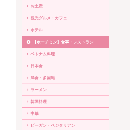
お土産
観光グルメ・カフェ
ホテル
【ホーチミン】食事・レストラン
ベトナム料理
日本食
洋食・多国籍
ラーメン
韓国料理
中華
ビーガン・ベジタリアン