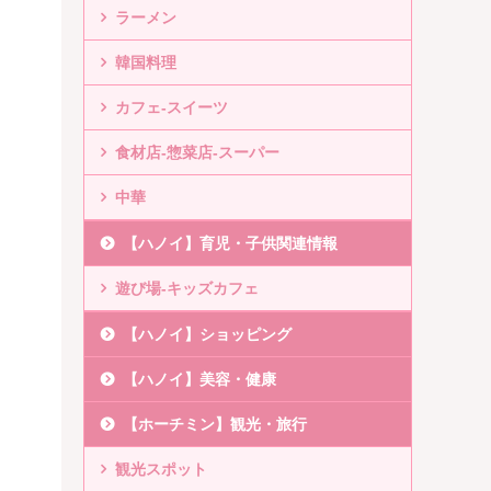
ラーメン
韓国料理
カフェ-スイーツ
食材店-惣菜店-スーパー
中華
【ハノイ】育児・子供関連情報
遊び場-キッズカフェ
【ハノイ】ショッピング
【ハノイ】美容・健康
【ホーチミン】観光・旅行
観光スポット