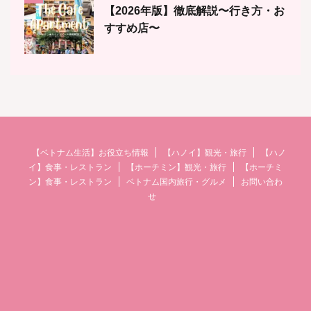
【2026年版】徹底解説〜行き方・お
すすめ店〜
【ベトナム生活】お役立ち情報
【ハノイ】観光・旅行
【ハノ
イ】食事・レストラン
【ホーチミン】観光・旅行
【ホーチミ
ン】食事・レストラン
ベトナム国内旅行・グルメ
お問い合わ
せ