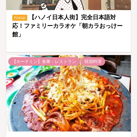
【ハノイ日本人街】完全日本語対
PickUp
応！ファミリーカラオケ「朝カラおっけー
館」
【ホーチミン】食事・レストラン
韓国料理