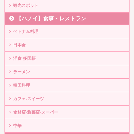
観光スポット
【ハノイ】食事・レストラン
ベトナム料理
日本食
洋食-多国籍
ラーメン
韓国料理
カフェ-スイーツ
食材店-惣菜店-スーパー
中華