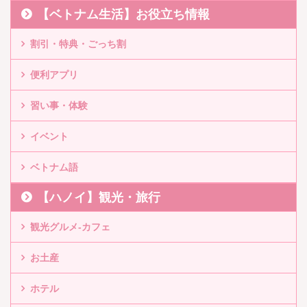
【ベトナム生活】お役立ち情報
割引・特典・ごっち割
便利アプリ
習い事・体験
イベント
ベトナム語
【ハノイ】観光・旅行
観光グルメ-カフェ
お土産
ホテル