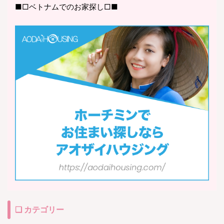
■□ベトナムでのお家探し□■
❏ カテゴリー