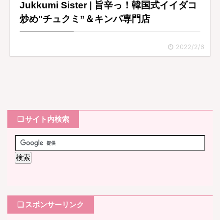
Jukkumi Sister | 旨辛っ！韓国式イイダコ
炒め"チュクミ”＆キンパ専門店
2022/2/6
❏ サイト内検索
❏ スポンサーリンク