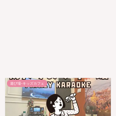
遊び場-キッズカフェ