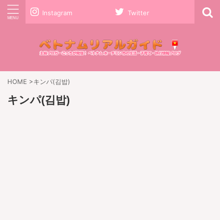
Instagram
Twitter
HOME
>
キンパ(김밥)
キンパ(김밥)