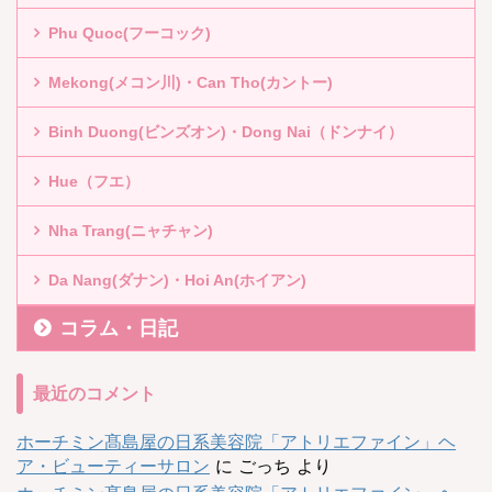
Phu Quoc(フーコック)
Mekong(メコン川)・Can Tho(カントー)
Binh Duong(ビンズオン)・Dong Nai（ドンナイ）
Hue（フエ）
Nha Trang(ニャチャン)
Da Nang(ダナン)・Hoi An(ホイアン)
コラム・日記
最近のコメント
ホーチミン髙島屋の日系美容院「アトリエファイン」ヘ
ア・ビューティーサロン
に
ごっち
より