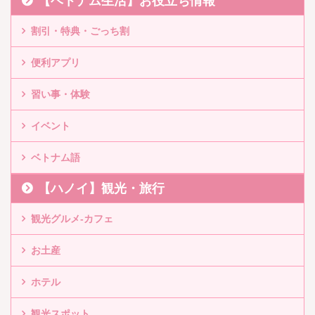
【ベトナム生活】お役立ち情報
割引・特典・ごっち割
便利アプリ
習い事・体験
イベント
ベトナム語
【ハノイ】観光・旅行
観光グルメ-カフェ
お土産
ホテル
観光スポット