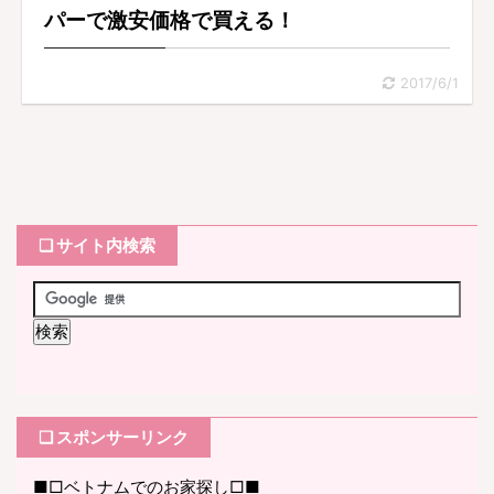
パーで激安価格で買える！
2017/6/1
❏ サイト内検索
❏ スポンサーリンク
■□ベトナムでのお家探し□■