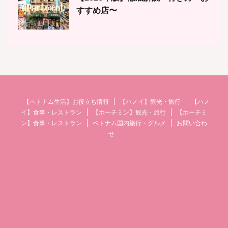
すすめ店〜
【ベトナム生活】お役立ち情報
【ハノイ】観光・旅行
【ハノ
イ】食事・レストラン
【ホーチミン】観光・旅行
【ホーチミ
ン】食事・レストラン
ベトナム国内旅行・グルメ
お問い合わ
せ