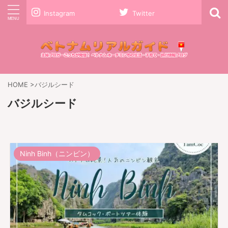
Instagram
Twitter
HOME
>
バジルシード
バジルシード
Ninh Binh（ニンビン）