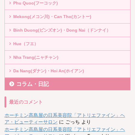
Phu Quoc(フーコック)
Mekong(メコン川)・Can Tho(カントー)
Binh Duong(ビンズオン)・Dong Nai（ドンナイ）
Hue（フエ）
Nha Trang(ニャチャン)
Da Nang(ダナン)・Hoi An(ホイアン)
コラム・日記
最近のコメント
ホーチミン髙島屋の日系美容院「アトリエファイン」ヘ
ア・ビューティーサロン
に
ごっち
より
ホーチミン髙島屋の日系美容院「アトリエファイン」ヘ