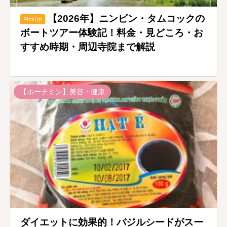
【2026年】ニンビン・タムコックの
PickUp
ボートツアー体験記！料金・見どころ・お
すすめ時期・周辺寺院まで解説
【ホーチミン】美容・健康
ダイエットに効果的！バジルシードがスー