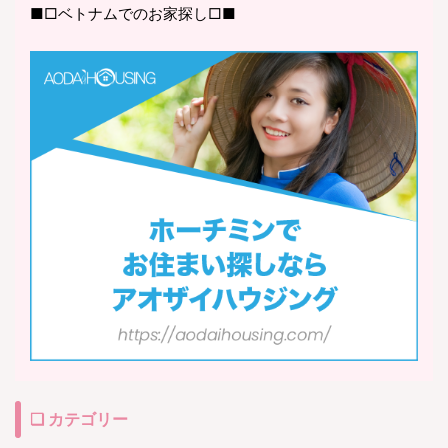
■□ベトナムでのお家探し□■
❏ カテゴリー