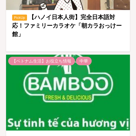
【ハノイ日本人街】完全日本語対
PickUp
応！ファミリーカラオケ「朝カラおっけー
館」
【ベトナム生活】お役立ち情報
中華