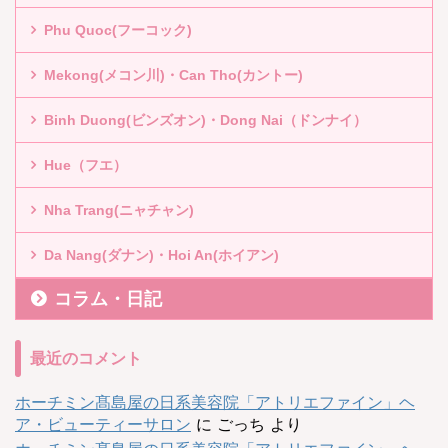
Phu Quoc(フーコック)
Mekong(メコン川)・Can Tho(カントー)
Binh Duong(ビンズオン)・Dong Nai（ドンナイ）
Hue（フエ）
Nha Trang(ニャチャン)
Da Nang(ダナン)・Hoi An(ホイアン)
コラム・日記
最近のコメント
ホーチミン髙島屋の日系美容院「アトリエファイン」ヘ
ア・ビューティーサロン
に
ごっち
より