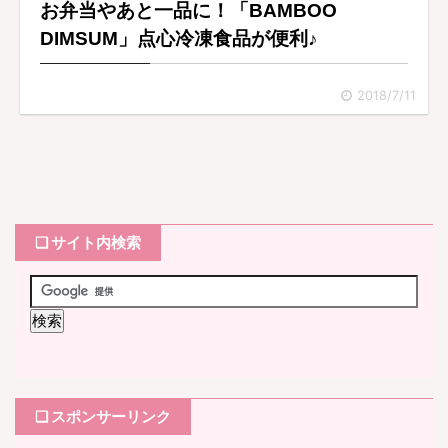
お弁当やあと一品に！「BAMBOO
DIMSUM」点心冷凍食品が便利♪
2018/7/11
❏ サイト内検索
❏ スポンサーリンク