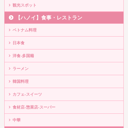
観光スポット
【ハノイ】食事・レストラン
ベトナム料理
日本食
洋食-多国籍
ラーメン
韓国料理
カフェ-スイーツ
食材店-惣菜店-スーパー
中華