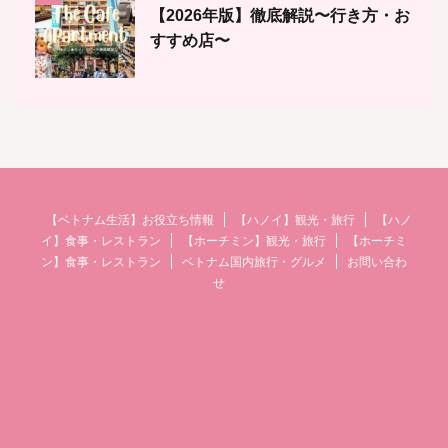
【2026年版】徹底解説〜行き方・お
すすめ店〜
【ベトナム生活】お役立ち情報
【ハノイ】観光・旅行
【ハノ
イ】食事・レストラン
【ホーチミン】観光・旅行
【ホーチミ
ン】食事・レストラン
ベトナム国内旅行・グルメ
お問い合わ
せ