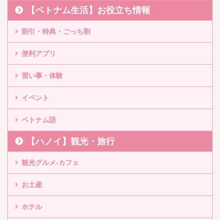
【ベトナム生活】お役立ち情報
割引・特典・ごっち割
便利アプリ
習い事・体験
イベント
ベトナム語
【ハノイ】観光・旅行
観光グルメ-カフェ
お土産
ホテル