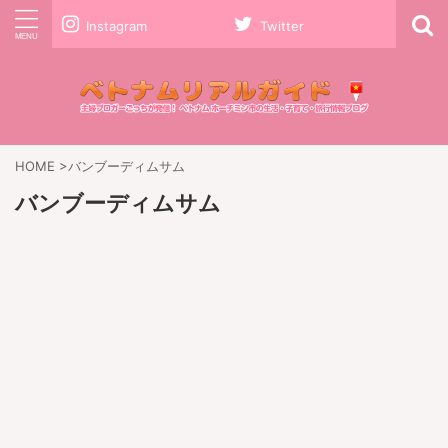
Instagram
Twitter
HOME
>
バンブーディムサム
バンブーディムサム