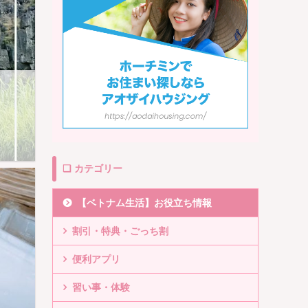
❏ カテゴリー
【ベトナム生活】お役立ち情報
割引・特典・ごっち割
便利アプリ
習い事・体験