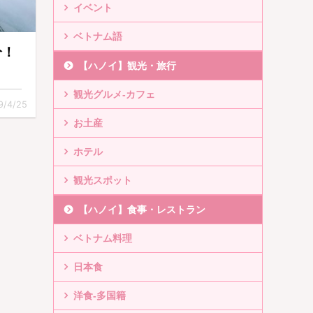
イベント
ベトナム語
分！
【ハノイ】観光・旅行
！
観光グルメ-カフェ
9/4/25
お土産
ホテル
観光スポット
【ハノイ】食事・レストラン
ベトナム料理
日本食
洋食-多国籍