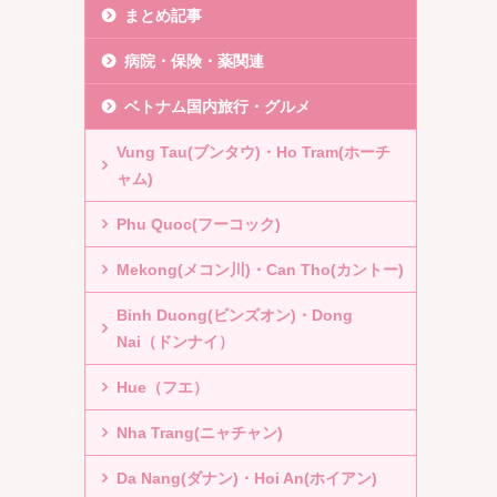
まとめ記事
病院・保険・薬関連
ベトナム国内旅行・グルメ
Vung Tau(ブンタウ)・Ho Tram(ホーチ
ャム)
Phu Quoc(フーコック)
Mekong(メコン川)・Can Tho(カントー)
Binh Duong(ビンズオン)・Dong
Nai（ドンナイ）
Hue（フエ）
Nha Trang(ニャチャン)
Da Nang(ダナン)・Hoi An(ホイアン)