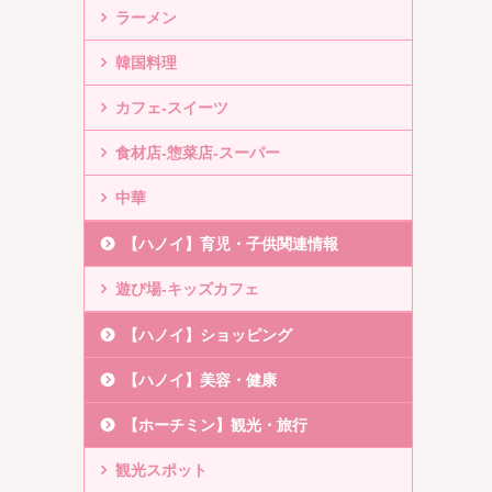
ラーメン
韓国料理
カフェ-スイーツ
食材店-惣菜店-スーパー
中華
【ハノイ】育児・子供関連情報
遊び場-キッズカフェ
【ハノイ】ショッピング
【ハノイ】美容・健康
【ホーチミン】観光・旅行
観光スポット