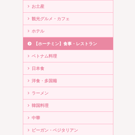
お土産
観光グルメ・カフェ
ホテル
【ホーチミン】食事・レストラン
ベトナム料理
日本食
洋食・多国籍
ラーメン
韓国料理
中華
ビーガン・ベジタリアン