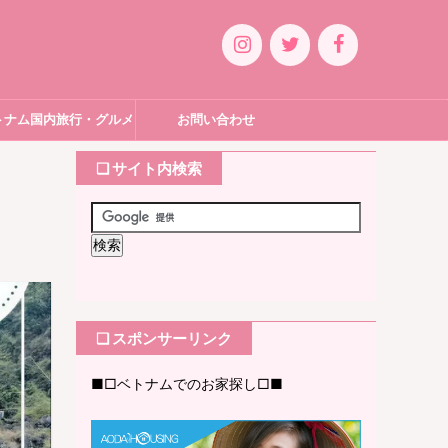
トナム国内旅行・グルメ
お問い合わせ
❏ サイト内検索
❏ スポンサーリンク
■□ベトナムでのお家探し□■