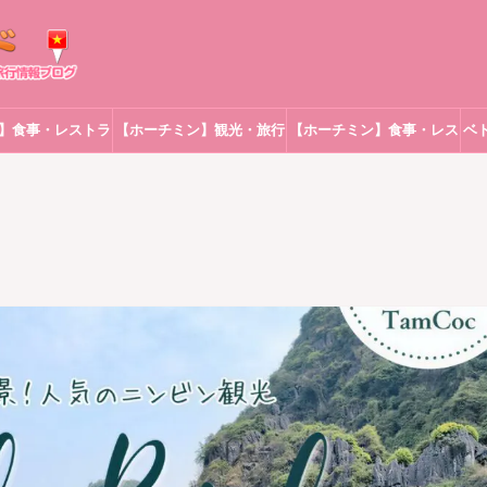
】食事・レストラ
【ホーチミン】観光・旅行
【ホーチミン】食事・レス
ベ
ン
トラン