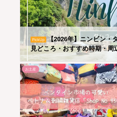
【2026年】ニンビン
PickUp
見どころ・おすすめ時期・周
お土産