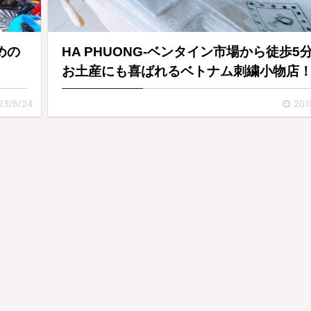
めの
HA PHUONG-ベンタイン市場から徒歩5
お土産にも喜ばれるベトナム刺繍小物店
23/6/24
201