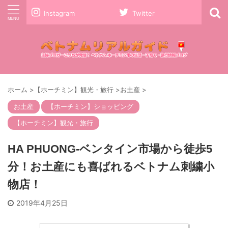
Instagram
Twitter
ホーム
>
【ホーチミン】観光・旅行
>
お土産
>
お土産
【ホーチミン】ショッピング
【ホーチミン】観光・旅行
HA PHUONG-ベンタイン市場から徒歩5
分！お土産にも喜ばれるベトナム刺繍小
物店！
2019年4月25日