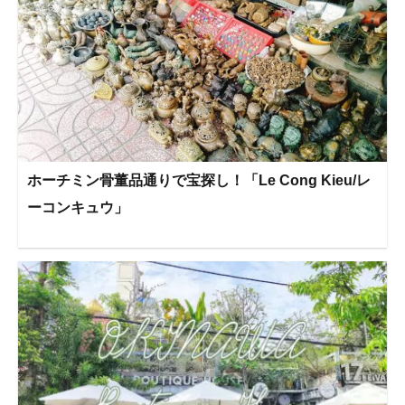
ホーチミン骨董品通りで宝探し！「Le Cong Kieu/レ
ーコンキュウ」