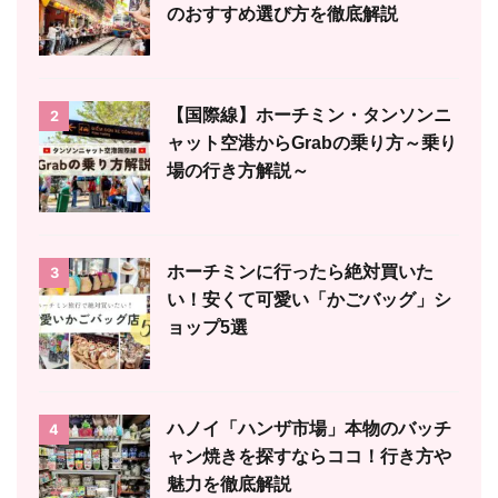
のおすすめ選び方を徹底解説
【国際線】ホーチミン・タンソンニ
2
ャット空港からGrabの乗り方～乗り
場の行き方解説～
ホーチミンに行ったら絶対買いた
3
い！安くて可愛い「かごバッグ」シ
ョップ5選
ハノイ「ハンザ市場」本物のバッチ
4
ャン焼きを探すならココ！行き方や
魅力を徹底解説