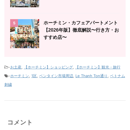
ホーチミン・カフェアパートメント
5
【2026年版】徹底解説〜行き方・お
すすめ店〜
-
お土産
,
【ホーチミン】ショッピング
,
【ホーチミン】観光・旅行
-
ホーチミン
,
1区
,
ベンタイン市場周辺
,
Le Thanh Ton通り
,
ベトナム
刺繍
コメント