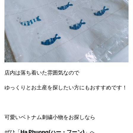
店内は落ち着いた雰囲気なので
ゆっくりとお土産を探したい方にもおすすめです！
可愛いベトナム刺繍小物をお探しなら
ぜひ「
Ha Phuong(ハー・フーン)
」へ