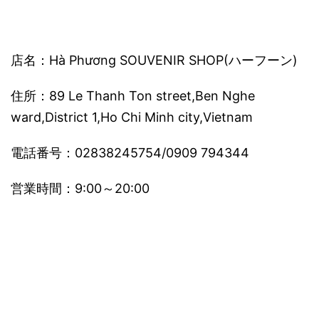
店名：Hà Phương SOUVENIR SHOP(ハーフーン)
住所：89 Le Thanh Ton street,Ben Nghe
ward,District 1,Ho Chi Minh city,Vietnam
電話番号：02838245754/0909 794344
営業時間：9:00～20:00