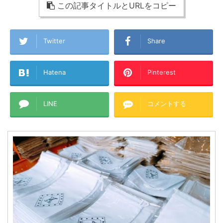
この記事タイトルとURLをコピー
Twitter
Share
Hatena
Pinterest
LINE
コメントする