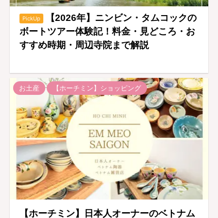
【2026年】ニンビン・タムコックの
PickUp
ボートツアー体験記！料金・見どころ・お
すすめ時期・周辺寺院まで解説
お土産
【ホーチミン】ショッピング
【ホーチミン】日本人オーナーのベトナム