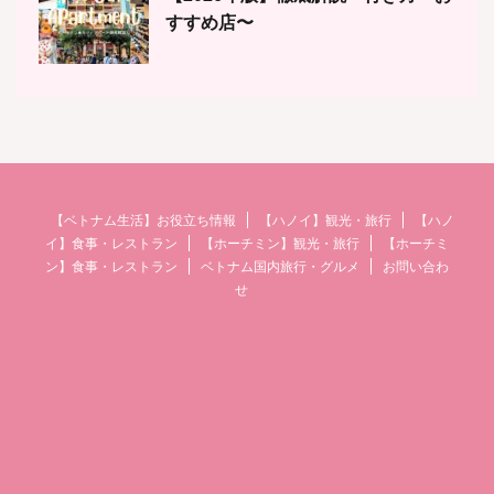
すすめ店〜
【ベトナム生活】お役立ち情報
【ハノイ】観光・旅行
【ハノ
イ】食事・レストラン
【ホーチミン】観光・旅行
【ホーチミ
ン】食事・レストラン
ベトナム国内旅行・グルメ
お問い合わ
せ