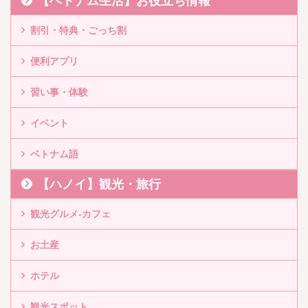
【ベトナム生活】お役立ち情報
割引・特典・ごっち割
便利アプリ
習い事・体験
イベント
ベトナム語
【ハノイ】観光・旅行
観光グルメ-カフェ
お土産
ホテル
観光スポット