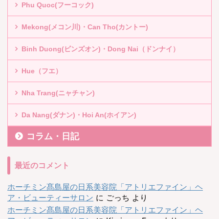
Phu Quoc(フーコック)
Mekong(メコン川)・Can Tho(カントー)
Binh Duong(ビンズオン)・Dong Nai（ドンナイ）
Hue（フエ）
Nha Trang(ニャチャン)
Da Nang(ダナン)・Hoi An(ホイアン)
コラム・日記
最近のコメント
ホーチミン髙島屋の日系美容院「アトリエファイン」ヘ
ア・ビューティーサロン
に
ごっち
より
ホーチミン髙島屋の日系美容院「アトリエファイン」ヘ