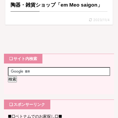
陶器・雑貨ショップ「em Meo saigon」
2023/11/4
❏ サイト内検索
❏ スポンサーリンク
■□ベトナムでのお家探し□■