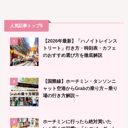
人気記事トップ5
【2026年最新】「ハノイトレインス
1
トリート」行き方・時刻表・カフェ
のおすすめ選び方を徹底解説
【国際線】ホーチミン・タンソンニ
2
ャット空港からGrabの乗り方～乗り
場の行き方解説～
ホーチミンに行ったら絶対買いた
3