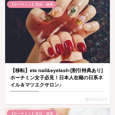
【ホーチミン】美容・健康
【移転】ete nail&eyelash-[割引特典あり]
ホーチミン女子必見！日本人在籍の日系ネ
イル＆マツエクサロン♪
2020/2/23
【ホーチミン】美容・健康