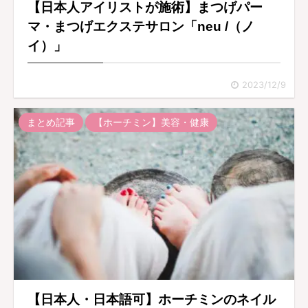
【日本人アイリストが施術】まつげパー
マ・まつげエクステサロン「neu /（ノ
イ）」
2023/12/9
まとめ記事
【ホーチミン】美容・健康
【日本人・日本語可】ホーチミンのネイル