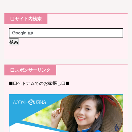
❏ サイト内検索
❏ スポンサーリンク
■□ベトナムでのお家探し□■