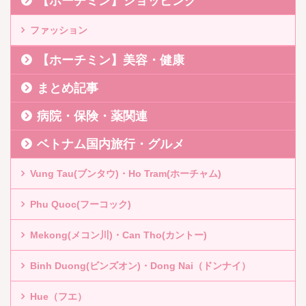
【ホーチミン】ショッピング
ファッション
【ホーチミン】美容・健康
まとめ記事
病院・保険・薬関連
ベトナム国内旅行・グルメ
Vung Tau(ブンタウ)・Ho Tram(ホーチャム)
Phu Quoc(フーコック)
Mekong(メコン川)・Can Tho(カントー)
Binh Duong(ビンズオン)・Dong Nai（ドンナイ）
Hue（フエ）