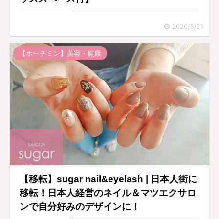
2020/5/21
【ホーチミン】美容・健康
【移転】sugar nail&eyelash | 日本人街に
移転！日本人経営のネイル＆マツエクサロ
ンで自分好みのデザインに！