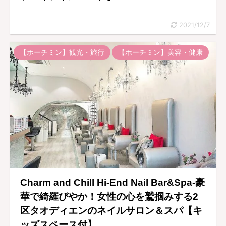
2021/12/7
【ホーチミン】観光・旅行
【ホーチミン】美容・健康
Charm and Chill Hi-End Nail Bar&Spa-豪
華で綺羅びやか！女性の心を鷲掴みする2
区タオディエンのネイルサロン＆スパ【キ
ッズスペース付】