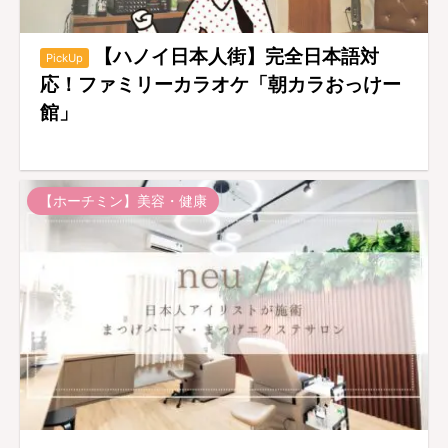
【ハノイ日本人街】完全日本語対
PickUp
応！ファミリーカラオケ「朝カラおっけー
館」
【ホーチミン】美容・健康