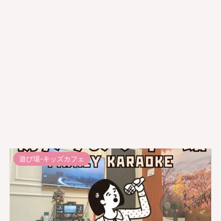
遊び場-キッズカフェ