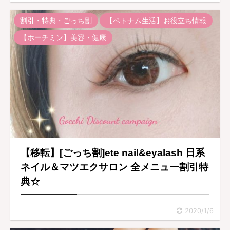
割引・特典・ごっち割
【ベトナム生活】お役立ち情報
【ホーチミン】美容・健康
【移転】[ごっち割]ete nail&eyalash 日系
ネイル＆マツエクサロン 全メニュー割引特
典☆
2020/1/6