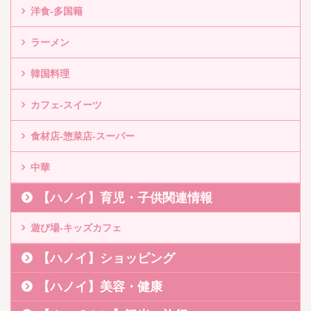
洋食-多国籍
ラーメン
韓国料理
カフェ-スイーツ
食材店-惣菜店-スーパー
中華
【ハノイ】育児・子供関連情報
遊び場-キッズカフェ
【ハノイ】ショッピング
【ハノイ】美容・健康