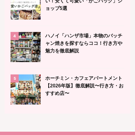
い！安くて可愛い「かごバッグ」シ
ョップ5選
ハノイ「ハンザ市場」本物のバッチ
4
ャン焼きを探すならココ！行き方や
魅力を徹底解説
ホーチミン・カフェアパートメント
5
【2026年版】徹底解説〜行き方・お
すすめ店〜