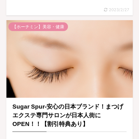
2023/2/27
【ホーチミン】美容・健康
Sugar Spur-安心の日本ブランド！まつげ
エクステ専門サロンが日本人街に
OPEN！！【割引特典あり】