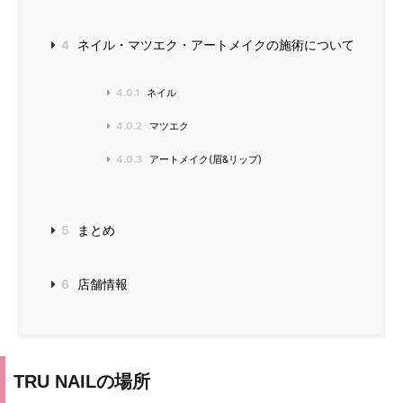
4
ネイル・マツエク・アートメイクの施術について
4.0.1
ネイル
4.0.2
マツエク
4.0.3
アートメイク(眉&リップ)
5
まとめ
6
店舗情報
TRU NAILの場所