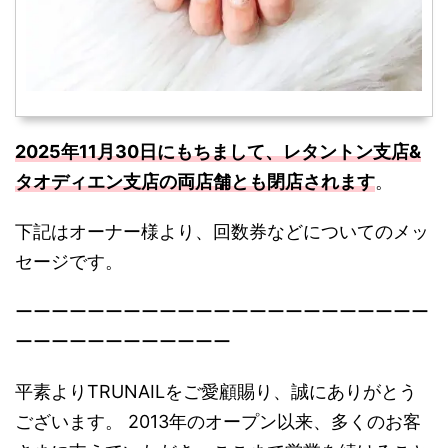
2025年11月30日にもちまして、レタントン支店&
タオディエン支店の両店舗とも閉店されます
。
下記はオーナー様より、回数券などについてのメッ
セージです。
ーーーーーーーーーーーーーーーーーーーーーーー
ーーーーーーーーーーーー
平素よりTRUNAILをご愛顧賜り、誠にありがとう
ございます。 2013年のオープン以来、多くのお客