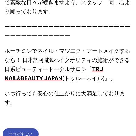
て素敵な日々が続きますよう、スタッフ一同、心よ
り願っております。
ーーーーーーーーーーーーーーーーーーーーーーー
ーーーーーーーーーーーー
ホーチミンでネイル・マツエク・アートメイクする
なら！ 日本語可能&ハイクオリティの施術ができる
日系ビューティートータルサロン『
TRU
NAIL&BEAUTY JAPAN
(トゥルーネイル)』。
いつ行っても安心の仕上がりに大満足しておりま
す。
ココがすごい