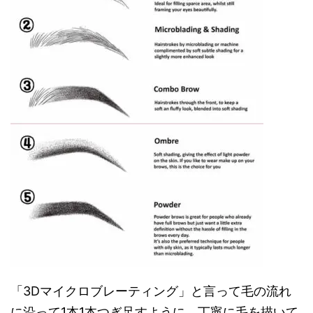
「3Dマイクロブレーティング」と言って毛の流れ
に沿って1本1本つぎ足すように、丁寧に毛を描いて