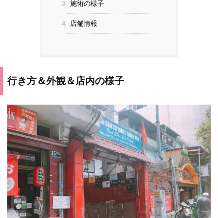
3
施術の様子
4
店舗情報
行き方＆外観＆店内の様子