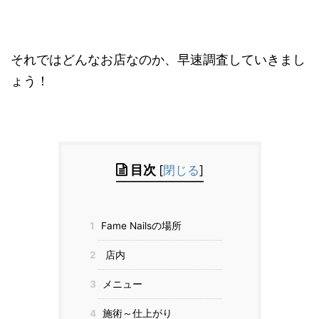
それではどんなお店なのか、早速調査していきまし
ょう！
目次
[
閉じる
]
1
Fame Nailsの場所
2
店内
3
メニュー
4
施術～仕上がり