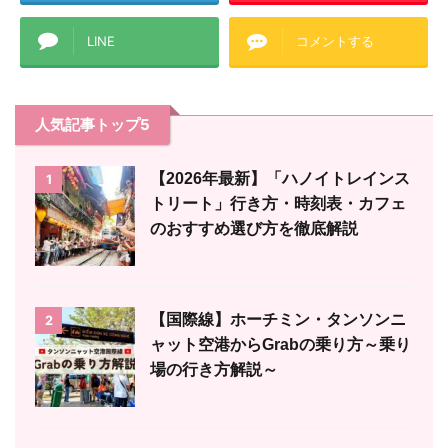
LINE
コメントする
人気記事トップ5
【2026年最新】「ハノイトレインス
1
トリート」行き方・時刻表・カフェ
のおすすめ選び方を徹底解説
【国際線】ホーチミン・タンソンニ
2
ャット空港からGrabの乗り方～乗り
場の行き方解説～