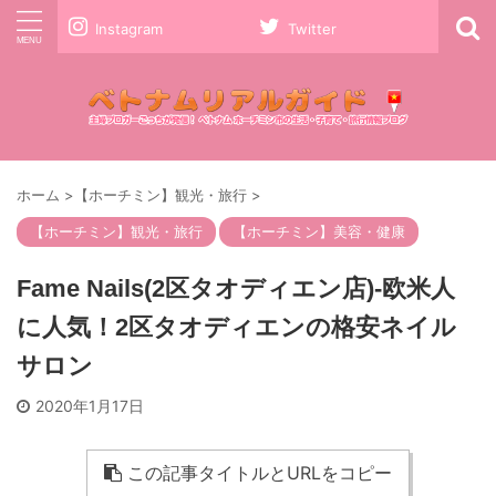
Instagram
Twitter
ホーム
>
【ホーチミン】観光・旅行
>
【ホーチミン】観光・旅行
【ホーチミン】美容・健康
Fame Nails(2区タオディエン店)-欧米人
に人気！2区タオディエンの格安ネイル
サロン
2020年1月17日
この記事タイトルとURLをコピー