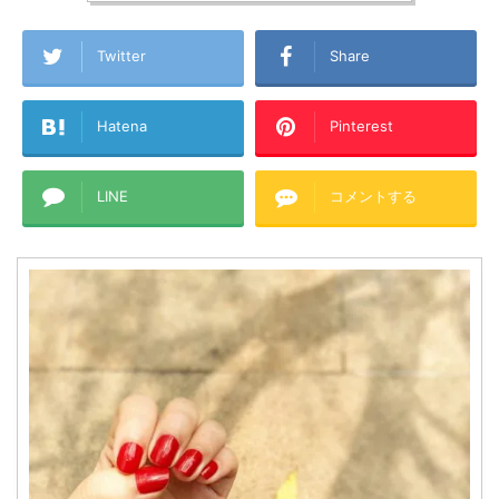
Twitter
Share
Hatena
Pinterest
LINE
コメントする